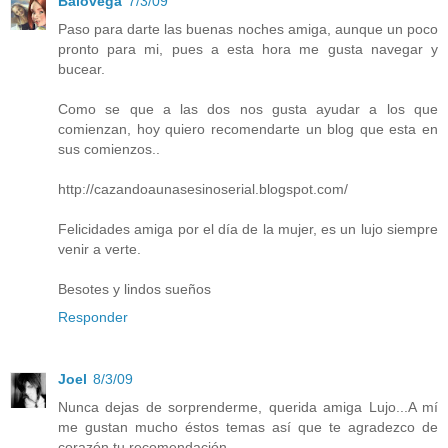
Balovega
7/3/09
Paso para darte las buenas noches amiga, aunque un poco
pronto para mi, pues a esta hora me gusta navegar y
bucear.
Como se que a las dos nos gusta ayudar a los que
comienzan, hoy quiero recomendarte un blog que esta en
sus comienzos..
http://cazandoaunasesinoserial.blogspot.com/
Felicidades amiga por el día de la mujer, es un lujo siempre
venir a verte.
Besotes y lindos sueños
Responder
Joel
8/3/09
Nunca dejas de sorprenderme, querida amiga Lujo...A mí
me gustan mucho éstos temas así que te agradezco de
corazón tu recomendación...