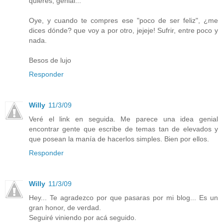
quieres; genial...
Oye, y cuando te compres ese "poco de ser feliz", ¿me
dices dónde? que voy a por otro, jejeje! Sufrir, entre poco y
nada.
Besos de lujo
Responder
Willy
11/3/09
Veré el link en seguida. Me parece una idea genial
encontrar gente que escribe de temas tan de elevados y
que posean la manía de hacerlos simples. Bien por ellos.
Responder
Willy
11/3/09
Hey... Te agradezco por que pasaras por mi blog... Es un
gran honor, de verdad.
Seguiré viniendo por acá seguido.