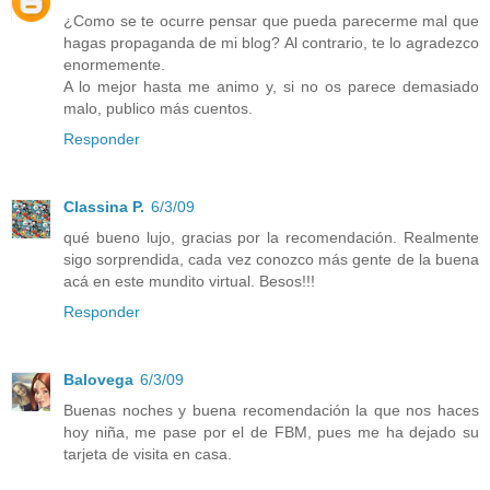
¿Como se te ocurre pensar que pueda parecerme mal que
hagas propaganda de mi blog? Al contrario, te lo agradezco
enormemente.
A lo mejor hasta me animo y, si no os parece demasiado
malo, publico más cuentos.
Responder
Classina P.
6/3/09
qué bueno lujo, gracias por la recomendación. Realmente
sigo sorprendida, cada vez conozco más gente de la buena
acá en este mundito virtual. Besos!!!
Responder
Balovega
6/3/09
Buenas noches y buena recomendación la que nos haces
hoy niña, me pase por el de FBM, pues me ha dejado su
tarjeta de visita en casa.