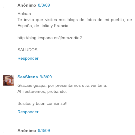
Anónimo
8/3/09
Holaaa:
Te invito que visites mis blogs de fotos de mi pueblo, de
España, de Italia y Francia:
http://blog.iespana.es/jfmmzorita2
SALUDOS
Responder
SeaSirens
9/3/09
Gracias guapa, por presentarnos otra ventana.
Ahi estaremos, probando.
Besitos y buen comienzo!!
Responder
Anónimo
9/3/09