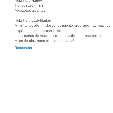
Hola Hola
Nancy
Tienes razón!!!jijiji
Abrazotes gigantes!!!!!
Hola Hola
LadyMarian
Mi niña, desde mi desconocimiento creo que hay muchos
arquitectos que buscan lo mismo.
Los diseños de muchos son un pastiche o anacrónicos...
Miles de abrazotes hipervitaminados!
Responder