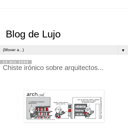
Blog de Lujo
▼
13 dic 2009
Chiste irónico sobre arquitectos...