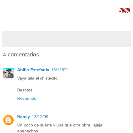
Jijijiji
4 comentarios:
Abilio Estefanía
13/12/09
Vaya tela el chistecito.
Besotes
Responder
Nancy
13/12/09
Un poco de suerte y una que otra obra, jajaja
apapachos