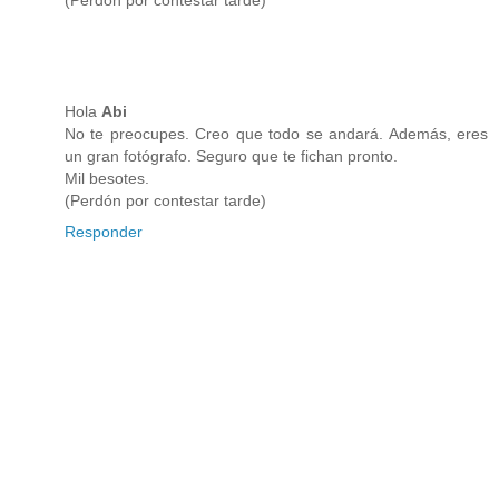
(Perdón por contestar tarde)
Hola
Abi
No te preocupes. Creo que todo se andará. Además, eres
un gran fotógrafo. Seguro que te fichan pronto.
Mil besotes.
(Perdón por contestar tarde)
Responder