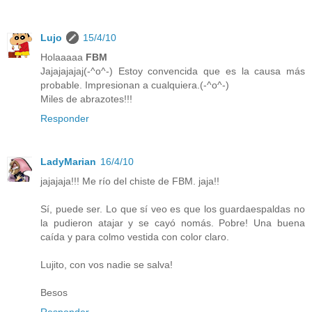
Lujo
15/4/10
Holaaaaa
FBM
Jajajajajaj(-^o^-) Estoy convencida que es la causa más
probable. Impresionan a cualquiera.(-^o^-)
Miles de abrazotes!!!
Responder
LadyMarian
16/4/10
jajajaja!!! Me río del chiste de FBM. jaja!!
Sí, puede ser. Lo que sí veo es que los guardaespaldas no
la pudieron atajar y se cayó nomás. Pobre! Una buena
caída y para colmo vestida con color claro.
Lujito, con vos nadie se salva!
Besos