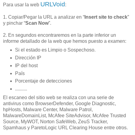
URLVoid
Para usar la web
:
1. Copiar/Pegar la URL a analizar en “
Insert site to check
”
y pinchar “
Scan Now
”.
2. En segundos encontraremos en la parte inferior un
informe detallado de la web que hemos puesto a examen:
Si el estado es Limpio o Sospechoso.
Dirección IP
IP del host
País
Porcentaje de detecciones
..........
El escaneo del sitio web se realiza con una serie de
antivirus como BrowserDefender, Google Diagnostic,
hpHosts, Malware Center, Malware Patrol,
MalwareDomainList, McAfee SiteAdvisor, McAfee Trusted
Source, MyWOT, Norton SafeWeb, ZeuS Tracker,
Spamhaus y ParetoLogic URL Clearing House entre otros.