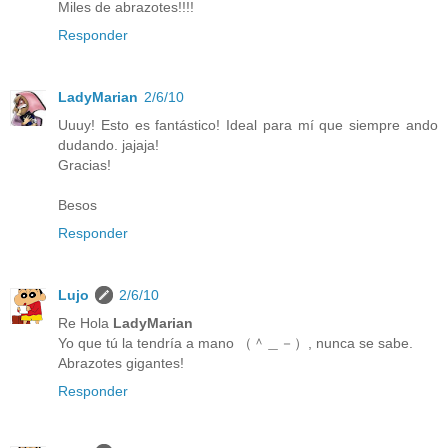
Miles de abrazotes!!!!
Responder
LadyMarian
2/6/10
Uuuy! Esto es fantástico! Ideal para mí que siempre ando
dudando. jajaja!
Gracias!
Besos
Responder
Lujo
2/6/10
Re Hola
LadyMarian
Yo que tú la tendría a mano （＾＿－）, nunca se sabe.
Abrazotes gigantes!
Responder