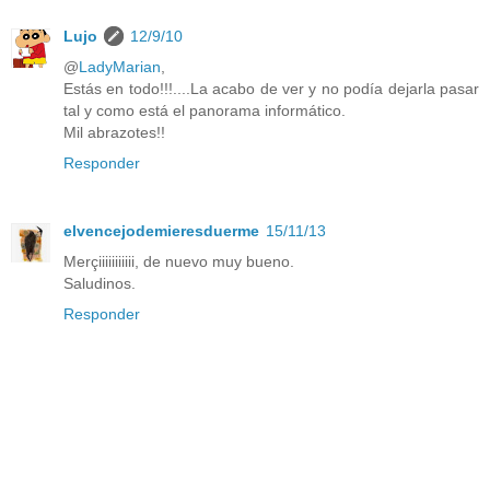
Lujo
12/9/10
@
LadyMarian
,
Estás en todo!!!....La acabo de ver y no podía dejarla pasar
tal y como está el panorama informático.
Mil abrazotes!!
Responder
elvencejodemieresduerme
15/11/13
Merçiiiiiiiiiii, de nuevo muy bueno.
Saludinos.
Responder