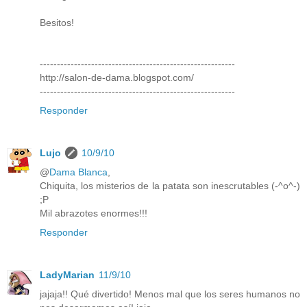
Besitos!
---------------------------------------------------------
http://salon-de-dama.blogspot.com/
---------------------------------------------------------
Responder
Lujo
10/9/10
@
Dama Blanca
,
Chiquita, los misterios de la patata son inescrutables (-^o^-)
;P
Mil abrazotes enormes!!!
Responder
LadyMarian
11/9/10
jajaja!! Qué divertido! Menos mal que los seres humanos no