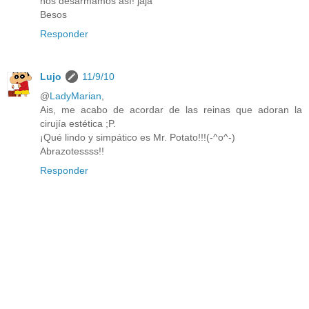
nos desarmamos así! jaja
Besos
Responder
Lujo
11/9/10
@
LadyMarian
,
Ais, me acabo de acordar de las reinas que adoran la
cirujía estética ;P.
¡Qué lindo y simpático es Mr. Potato!!!(-^o^-)
Abrazotessss!!
Responder