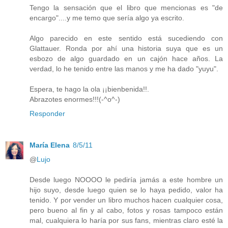
Tengo la sensación que el libro que mencionas es "de
encargo"....y me temo que sería algo ya escrito.
Algo parecido en este sentido está sucediendo con
Glattauer. Ronda por ahí una historia suya que es un
esbozo de algo guardado en un cajón hace años. La
verdad, lo he tenido entre las manos y me ha dado "yuyu".
Espera, te hago la ola ¡¡bienbenida!!.
Abrazotes enormes!!!(-^o^-)
Responder
María Elena
8/5/11
@
Lujo
Desde luego NOOOO le pediría jamás a este hombre un
hijo suyo, desde luego quien se lo haya pedido, valor ha
tenido. Y por vender un libro muchos hacen cualquier cosa,
pero bueno al fin y al cabo, fotos y rosas tampoco están
mal, cualquiera lo haría por sus fans, mientras claro esté la