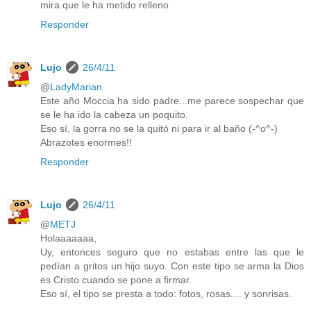
mira que le ha metido relleno
Responder
Lujo
26/4/11
@
LadyMarian
Este año Moccia ha sido padre...me parece sospechar que
se le ha ido la cabeza un poquito.
Eso sí, la gorra no se la quitó ni para ir al baño (-^o^-)
Abrazotes enormes!!
Responder
Lujo
26/4/11
@
METJ
Holaaaaaaa,
Uy, entonces seguro que no estabas entre las que le
pedían a gritos un hijo suyo. Con este tipo se arma la Dios
es Cristo cuando se pone a firmar.
Eso sí, el tipo se presta a todo: fotos, rosas.... y sonrisas.