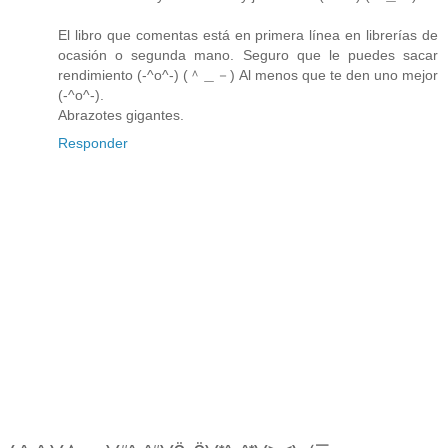
El libro que comentas está en primera línea en librerías de
ocasión o segunda mano. Seguro que le puedes sacar
rendimiento (-^o^-) (＾＿－) Al menos que te den uno mejor
(-^o^-).
Abrazotes gigantes.
Responder