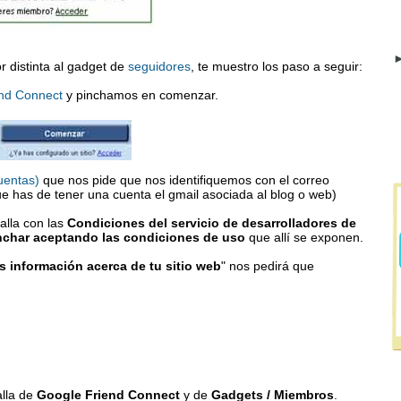
►
r distinta al gadget de
seguidores
, te muestro los paso a seguir:
nd Connect
y pinchamos en comenzar.
uentas)
que nos pide que nos identifiquemos con el correo
ue has de tener una cuenta el gmail asociada al blog o web)
alla con las
Condiciones del servicio de desarrolladores de
nchar aceptando las condiciones de uso
que allí se exponen.
 información acerca de tu sitio web
" nos pedirá que
alla de
Google Friend Connect
y de
Gadgets / Miembros
.