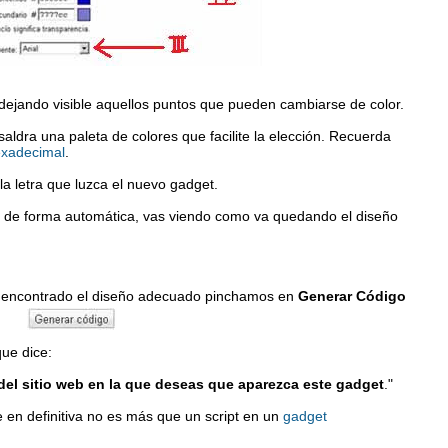
 dejando visible aquellos puntos que pueden cambiarse de color.
aldra una paleta de colores que facilite la elección. Recuerda
exadecimal
.
a letra que luzca el nuevo gadget.
s, de forma automática, vas viendo como va quedando el diseño
encontrado el diseño adecuado pinchamos en
Generar Código
ue dice:
 del sitio web en la que deseas que aparezca este gadget
."
en definitiva no es más que un script en un
gadget