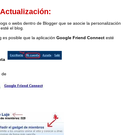
Actualización:
ogs o webs dentro de Blogger que se asocie la personalización
esté el blog.
g es posible que la aplicación
Google Friend Connect
esté
enta
n de