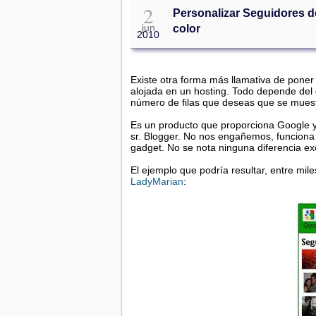
2
Personalizar Seguidores d
jun
color
2010
Existe otra forma más llamativa de poner
alojada en un hosting. Todo depende del 
número de filas que deseas que se muestr
Es un producto que proporciona Google y
sr. Blogger. No nos engañemos, funciona 
gadget. No se nota ninguna diferencia exc
El ejemplo que podría resultar, entre mil
LadyMarian
: