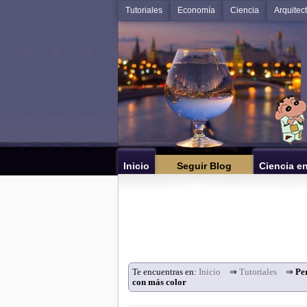
Tutoriales
Economía
Ciencia
Arquitec
Inicio
Seguir Blog
Ciencia e
Te encuentras en:
Inicio
⇒
Tutoriales
⇒
Pe
con más color