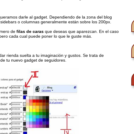
ueramos darle al gadget. Dependiendo de la zona del blog
a sidebars o columnas generalmente están sobre los 200px.
úmero de
filas de caras
que deseas que aparezcan. En el caso
 pero cada cual puede poner lo que le guste más.
ar rienda suelta a tu imaginación y gustos. Se trata de
e de tu nuevo gadget de seguidores.