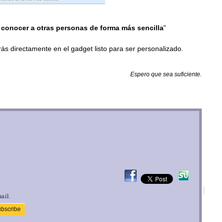
 y conocer a otras personas de forma más sencilla
"
arás directamente en el gadget listo para ser personalizado.
Espero que sea suficiente.
ail.