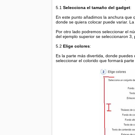
5.1
Selecciona el tamaño del gadget
:
En este punto añadimos la anchura que q
donde se quiera colocar puede variar. L
Por otro lado podremos seleccionar el n
del ejemplo superior se seleccionaron 3,
5.2
Elige colores
:
Es la parte más divertida, donde puedes d
seleccionar el colorido que formará part