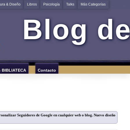
tura & Diseño
Libros
Psicología
Talks
Más Categorías
Blog de
n BIBLIATECA
Contacto
rsonalizar Seguidores de Google en cualquier web o blog. Nuevo diseño