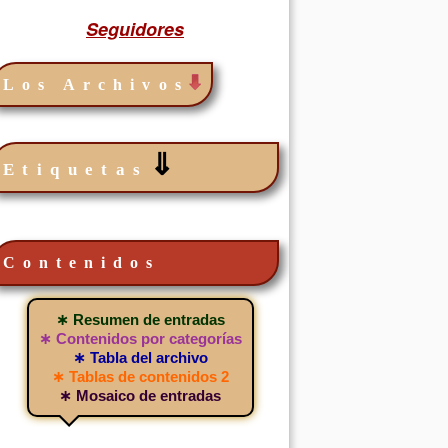
Seguidores
Los Archivos
⇓
Etiquetas
Contenidos
∗ Resumen de entradas
∗ Contenidos por categorías
∗ Tabla del archivo
∗ Tablas de contenidos 2
∗ Mosaico de entradas