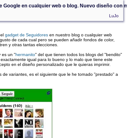
e Google en cualquier web o blog. Nuevo diseño con más
LuJo
 el
gadget de Seguidores
en nuestro blog o cualquier web
gusto de cada cual pero se pueden añadir fondos de color,
en y otras tantas elecciones.
 es un "
hermanito
" del que tienen todos los blogs del "bendito"
exactamente igual para lo bueno y lo malo que tiene este
epto en el diseño personalizado que le quieras imprimir.
es de variantes, es el siguiente que le he tomado "prestado" a