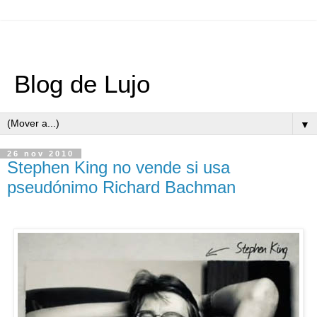
Blog de Lujo
▼
26 nov 2010
Stephen King no vende si usa
pseudónimo Richard Bachman