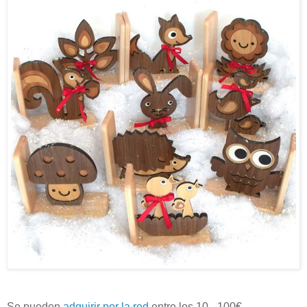
Se pueden
adquirir por la red
entre los 10 - 100€