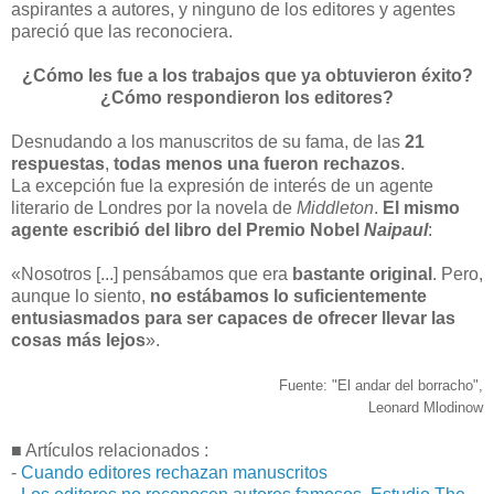
aspirantes a autores, y ninguno de los editores y agentes
pareció que las reconociera.
¿Cómo les fue a los trabajos que ya obtuvieron éxito?
¿Cómo respondieron los editores?
Desnudando a los manuscritos de su fama, de las
21
respuestas
,
todas menos una fueron rechazos
.
La excepción fue la expresión de interés de un agente
literario de Londres por la novela de
Middleton
.
El mismo
agente escribió del libro del Premio Nobel
Naipaul
:
«Nosotros [...] pensábamos que era
bastante original
. Pero,
aunque lo siento,
no estábamos lo suficientemente
entusiasmados para ser capaces de ofrecer llevar las
cosas más lejos
».
Fuente: "El andar del borracho",
Leonard Mlodinow
■ Artículos relacionados :
-
Cuando editores rechazan manuscritos