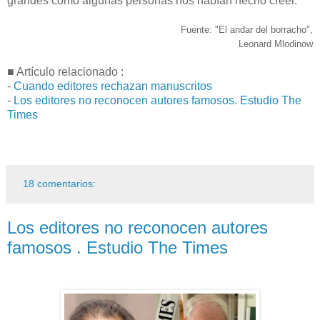
grandes como algunas personas nos habían hecho creer.
Fuente: "El andar del borracho",
Leonard Mlodinow
■ Artículo relacionado :
-
Cuando editores rechazan manuscritos
-
Los editores no reconocen autores famosos. Estudio The
Times
18 comentarios:
Los editores no reconocen autores
famosos . Estudio The Times