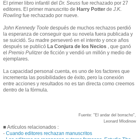
El primer libro infantil del
Dr. Seuss
fue rechazado por 27
editores. El primer manuscrito de
Harry Potter
de
J.K.
Rowling
fue rechazado por nueve.
John Kennedy Toole
después de muchos rechazos perdió
la esperanza de conseguir que su novela fuera publicada y
se suicidó. Su madre perseveró en el intento y once años
después se publicó
La Conjura de los Necios
, que ganó
el
Premio Pulitzer
de ficción y vendió un millón y medio de
ejemplares.
La capacidad personal cuenta, es uno de los factores que
incrementa las posibilidades de éxito, pero la conexión
entre acciones y resultados no es tan directa como creemos
dentro de la fórmula.
Fuente: "El andar del borracho",
Leonard Mlodinow
■ Artículos relacionados :
-
Cuando editores rechazan manuscritos