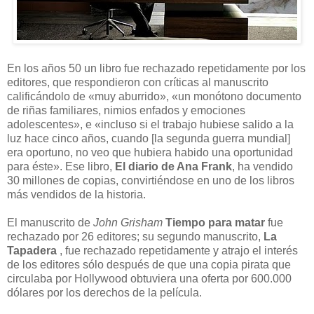
En los años 50 un libro fue rechazado repetidamente por los
editores, que respondieron con críticas al manuscrito
calificándolo de «muy aburrido», «un monótono documento
de riñas familiares, nimios enfados y emociones
adolescentes», e «incluso si el trabajo hubiese salido a la
luz hace cinco años, cuando [la segunda guerra mundial]
era oportuno, no veo que hubiera habido una oportunidad
para éste». Ese libro,
El diario de Ana Frank
, ha vendido
30 millones de copias, convirtiéndose en uno de los libros
más vendidos de la historia.
El manuscrito de
John Grisham
Tiempo para matar
fue
rechazado por 26 editores; su segundo manuscrito,
La
Tapadera
, fue rechazado repetidamente y atrajo el interés
de los editores sólo después de que una copia pirata que
circulaba por Hollywood obtuviera una oferta por 600.000
dólares por los derechos de la película.