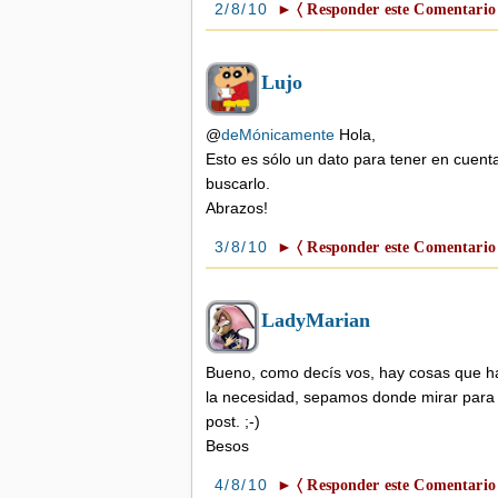
2/8/10
► 〈 Responder este Comentario
Lujo
@
deMónicamente
Hola,
Esto es sólo un dato para tener en cuenta
buscarlo.
Abrazos!
3/8/10
► 〈 Responder este Comentario
LadyMarian
Bueno, como decís vos, hay cosas que h
la necesidad, sepamos donde mirar para s
post. ;-)
Besos
4/8/10
► 〈 Responder este Comentario