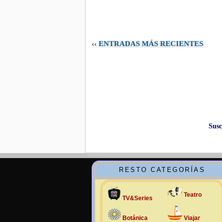
‹‹ ENTRADAS MÁS RECIENTES
Susc
RESTO CATEGORÍAS
Teatro
TV&Series
Botánica
Viajar