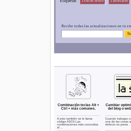
¦
Etiquetas:
Trucos texto
Tutoriales
Recibe todas las actualizaciones en tu em
Combinación teclas Alt +
Cambiar optimiz
Ctrl + más comunes.
del blog o web
A esto también se le llama
Cuando trabajas c
código ASCII.Las
una de las cosas q
combinaciones más conocidas
defecto es prese ..
al ...