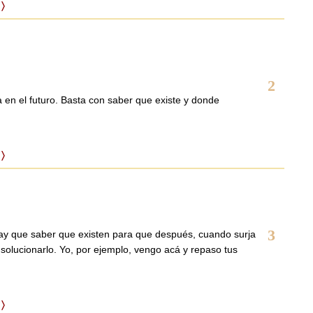
 〉
2
 en el futuro. Basta con saber que existe y donde
 〉
3
ay que saber que existen para que después, cuando surja
olucionarlo. Yo, por ejemplo, vengo acá y repaso tus
 〉