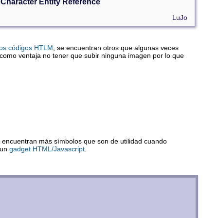
Character Entity Reference
LuJo
 los códigos HTLM
, se encuentran otros que algunas veces
 como ventaja no tener que subir ninguna imagen por lo que
 encuentran más símbolos que son de utilidad cuando
 un
gadget HTML/Javascript.