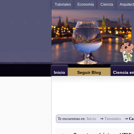
Tutoriales
Economía
Ciencia
Arquitec
Inicio
Seguir Blog
Ciencia e
Te encuentras en:
Inicio
⇒
Tutoriales
⇒
Ca