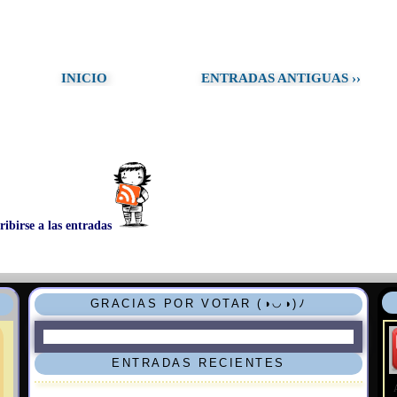
INICIO
ENTRADAS ANTIGUAS ››
ribirse a las entradas
GRACIAS POR VOTAR (◑◡◑)ﾉ
ENTRADAS RECIENTES