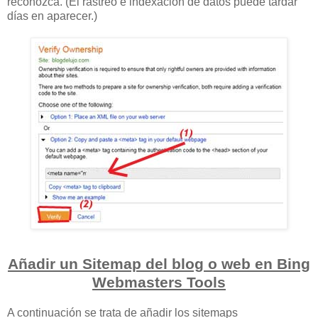
reconozca.
(El rastreo e indexación de datos puede tardar
días en aparecer.)
Añadir un Sitemap del blog o web en Bing
Webmasters Tools
A continuación se trata de añadir los sitemaps