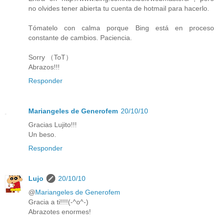
no olvides tener abierta tu cuenta de hotmail para hacerlo.
Tómatelo con calma porque Bing está en proceso
constante de cambios. Paciencia.
Sorry （ToT）
Abrazos!!!
Responder
Mariangeles de Generofem
20/10/10
Gracias Lujito!!!
Un beso.
Responder
Lujo
20/10/10
@
Mariangeles de Generofem
Gracia a ti!!!!(-^o^-)
Abrazotes enormes!