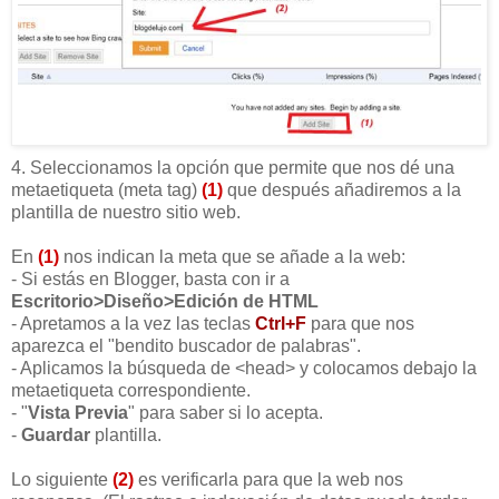
4. Seleccionamos la opción que permite que nos dé una
metaetiqueta (meta tag)
(1)
que después añadiremos a la
plantilla de nuestro sitio web.
En
(1)
nos indican la meta que se añade a la web:
- Si estás en Blogger, basta con ir a
Escritorio>Diseño>Edición de HTML
- Apretamos a la vez las teclas
Ctrl+F
para que nos
aparezca el "bendito buscador de palabras".
- Aplicamos la búsqueda de <head> y colocamos debajo la
metaetiqueta correspondiente.
-
"
Vista Previa
" para saber si lo acepta.
-
Guardar
plantilla.
Lo siguiente
(2)
es verificarla para que la web nos