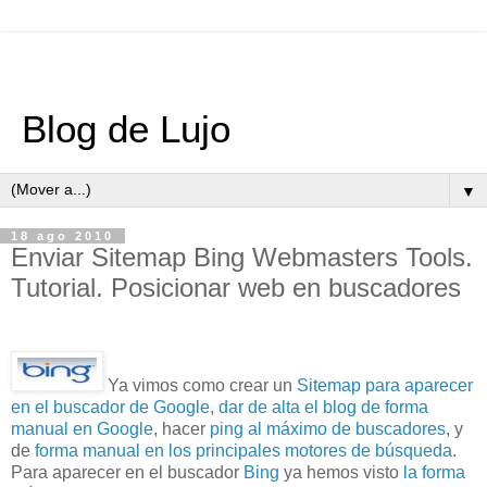
Blog de Lujo
▼
18 ago 2010
Enviar Sitemap Bing Webmasters Tools.
Tutorial. Posicionar web en buscadores
Ya vimos como crear un
Sitemap para aparecer
en el buscador de Google
,
dar de alta el blog de forma
manual en Google
, hacer
ping al máximo de buscadores
, y
de
forma manual en los principales motores de búsqueda
.
Para aparecer en el buscador
Bing
ya hemos visto
la forma