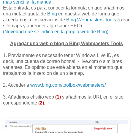
más sencilla, la manual
.
Esta entrada es para conocer la fórmula en que añadimos
una metaetiqueta de
Bing
en nuestra web de forma que
accedamos a los servicios de
Bing Webmasters Tools
(crear
sitemaps y aprender algo sobre SEO).
(Novedad que se indica en la propia web de Bing)
Agregar una web o blog a Bing Webmasters Tools
1. Previamente es necesario tener Windows Live ID, es
decir, una cuenta de correo hotmail - live.com o similares
variantes. Es óptimo que esté abierta en el momento que
trabajamos la inserción de un sitemap.
2. Acceder a
www.bing.com/toolbox/webmasters/
3. Añadimos el sitio web
(1)
y añadimos la URL en el sitio
correspondiente
(2)
.