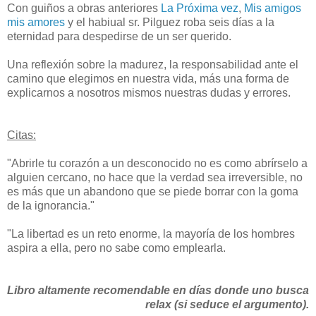
Con guiños a obras anteriores
La Próxima vez
,
Mis amigos
mis amores
y el habiual sr. Pilguez roba seis días a la
eternidad para despedirse de un ser querido.
Una reflexión sobre la madurez, la responsabilidad ante el
camino que elegimos en nuestra vida, más una forma de
explicarnos a nosotros mismos nuestras dudas y errores.
Citas:
"Abrirle tu corazón a un desconocido no es como abrírselo a
alguien cercano, no hace que la verdad sea irreversible, no
es más que un abandono que se piede borrar con la goma
de la ignorancia."
"La libertad es un reto enorme, la mayoría de los hombres
aspira a ella, pero no sabe como emplearla.
Libro altamente recomendable en días donde uno busca
relax (si seduce el argumento).