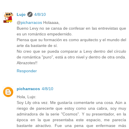
Lujo
4/8/10
@
picharracos
Holaaaa,
Bueno Levy no se cansa de confesar en las entrevistas que
es un romántico empedernido.
Piensa que su formación es como arquitecto y el mundo del
arte da bastante de sí.
No creo que se pueda comparar a Levy dentro del círculo
de romántica "puro", está a otro nivel y dentro de otra onda.
Abrazotes!!
Responder
picharracos
4/8/10
Hola, Lujo:
Soy Lily otra vez. Me gustaría comentarte una cosa. Aún a
riesgo de parecerte que estoy como una cabra, soy muy
admiradora de la serie "Cosmos". Y su presentador, en la
época en la que presentaba este espacio, me parecía
bastante atractivo. Fue una pena que enfermase más