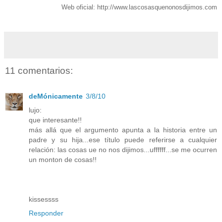
Web oficial: http://www.lascosasquenonosdijimos.com
11 comentarios:
deMónicamente
3/8/10
lujo:
que interesante!!
más allá que el argumento apunta a la historia entre un
padre y su hija...ese título puede referirse a cualquier
relación: las cosas ue no nos dijimos...uffffff...se me ocurren
un monton de cosas!!
kissessss
Responder