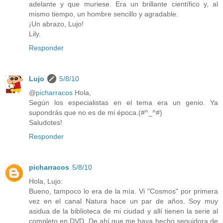
adelante y que muriese. Era un brillante científico y, al
mismo tiempo, un hombre sencillo y agradable.
¡Un abrazo, Lujo!
Lily.
Responder
Lujo
5/8/10
@
picharracos
Hola,
Según los especialistas en el tema era un genio. Ya
supondrás que no es de mi época.(#^_^#)
Saludotes!
Responder
picharracos
5/8/10
Hola, Lujo:
Bueno, tampoco lo era de la mía. Vi "Cosmos" por primera
vez en el canal Natura hace un par de años. Soy muy
asidua de la biblioteca de mi ciudad y allí tienen la serie al
completo en DVD. De ahí que me haya hecho seguidora de