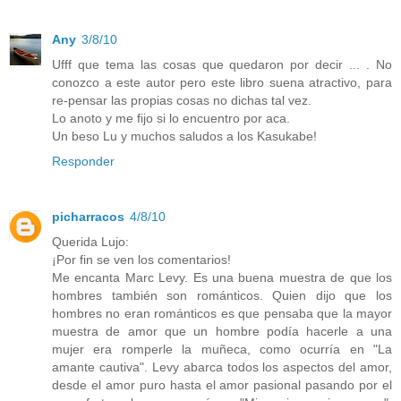
Any
3/8/10
Ufff que tema las cosas que quedaron por decir ... . No
conozco a este autor pero este libro suena atractivo, para
re-pensar las propias cosas no dichas tal vez.
Lo anoto y me fijo si lo encuentro por aca.
Un beso Lu y muchos saludos a los Kasukabe!
Responder
picharracos
4/8/10
Querida Lujo:
¡Por fin se ven los comentarios!
Me encanta Marc Levy. Es una buena muestra de que los
hombres también son románticos. Quien dijo que los
hombres no eran románticos es que pensaba que la mayor
muestra de amor que un hombre podía hacerle a una
mujer era romperle la muñeca, como ocurría en "La
amante cautiva". Levy abarca todos los aspectos del amor,
desde el amor puro hasta el amor pasional pasando por el