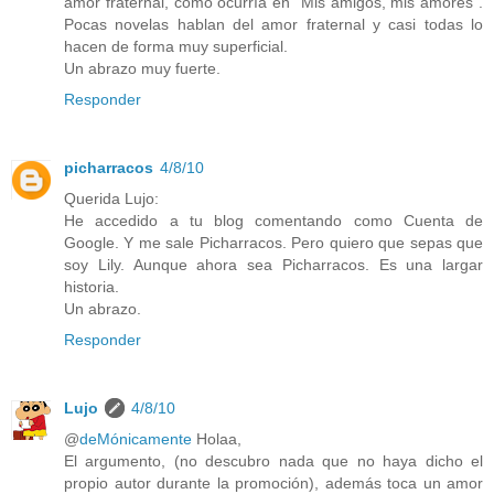
amor fraternal, como ocurría en "Mis amigos, mis amores".
Pocas novelas hablan del amor fraternal y casi todas lo
hacen de forma muy superficial.
Un abrazo muy fuerte.
Responder
picharracos
4/8/10
Querida Lujo:
He accedido a tu blog comentando como Cuenta de
Google. Y me sale Picharracos. Pero quiero que sepas que
soy Lily. Aunque ahora sea Picharracos. Es una largar
historia.
Un abrazo.
Responder
Lujo
4/8/10
@
deMónicamente
Holaa,
El argumento, (no descubro nada que no haya dicho el
propio autor durante la promoción), además toca un amor