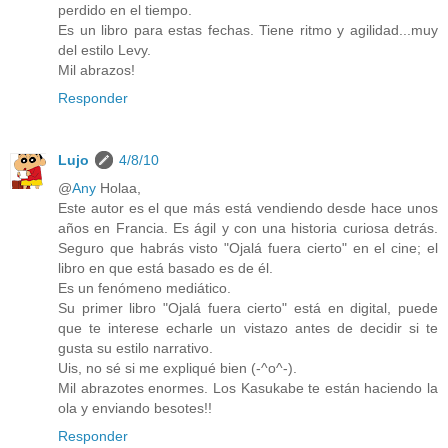
perdido en el tiempo.
Es un libro para estas fechas. Tiene ritmo y agilidad...muy
del estilo Levy.
Mil abrazos!
Responder
Lujo
4/8/10
@
Any
Holaa,
Este autor es el que más está vendiendo desde hace unos
años en Francia. Es ágil y con una historia curiosa detrás.
Seguro que habrás visto "Ojalá fuera cierto" en el cine; el
libro en que está basado es de él.
Es un fenómeno mediático.
Su primer libro "Ojalá fuera cierto" está en digital, puede
que te interese echarle un vistazo antes de decidir si te
gusta su estilo narrativo.
Uis, no sé si me expliqué bien (-^o^-).
Mil abrazotes enormes. Los Kasukabe te están haciendo la
ola y enviando besotes!!
Responder