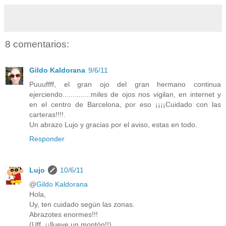
8 comentarios:
Gildo Kaldorana
9/6/11
Puuuffff, el gran ojo del gran hermano continua
ejerciendo..............miles de ojos nos vigilan, en internet y
en el centro de Barcelona, por eso ¡¡¡¡Cuidado con las
carteras!!!!.
Un abrazo Lujo y gracias por el aviso, estas en todo.
Responder
Lujo
10/6/11
@
Gildo Kaldorana
Hola,
Uy, ten cuidado según las zonas.
Abrazotes enormes!!!
(Uff, ¡¡llueve un montón!!)