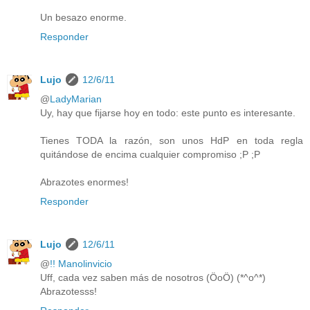
Un besazo enorme.
Responder
Lujo
12/6/11
@
LadyMarian
Uy, hay que fijarse hoy en todo: este punto es interesante.
Tienes TODA la razón, son unos HdP en toda regla
quitándose de encima cualquier compromiso ;P ;P
Abrazotes enormes!
Responder
Lujo
12/6/11
@
!! Manolinvicio
Uff, cada vez saben más de nosotros (ÖoÖ) (*^o^*)
Abrazotesss!