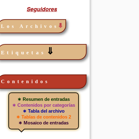
Seguidores
Los Archivos
⇓
Etiquetas
Contenidos
∗ Resumen de entradas
∗ Contenidos por categorías
∗ Tabla del archivo
∗ Tablas de contenidos 2
∗ Mosaico de entradas