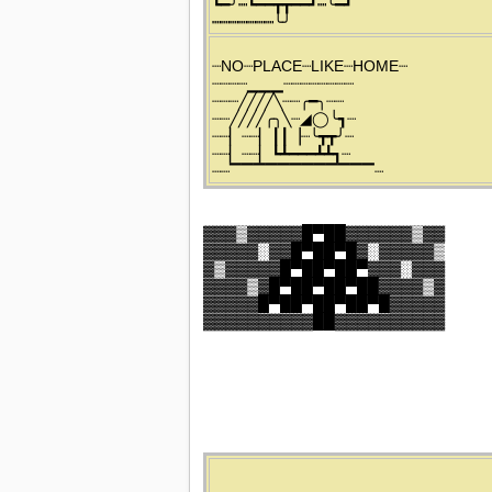
┗━╯┉┗━━┳┳━━┛┉╰━┛
┉┉┉┉┉┉┉╰╯
┈NO┈PLACE┈LIKE┈HOME┈
┈┈┈┈▁▁▁┈┈┈┈┈┈┈┈
┈┈┈╱╱╱╱╲┈┈╭━╮┈┈
┈┈╱╱╱╱╭╮╲┈◢◯╰┓┈
┈┈▏┈┈▏┃┃▕┈╰┳┳╯┈
┈┈▏┈┈▏┗┻━━━┻┻┓┈
┈┈▔▔▔▔▔▔▔▔▔▔▔▔┈
▓▓▓▒▓▓▓▓▓█▀██▓▓▓▓▓▓▒▓▓
▓▓▓▓▓░▓▓█▀██▀█▓░▓▓▓▓▓▒
▓▒▓▓▓▓▓█▀██▀██▀▓▓▓░▓▓▓
▓▓▓▓▒▓█▀██▀██▀██▓▓▓▓▒▓
▓▓▓▓▓█▀██▀██▀██▀█▓▓▓▓▓
▓▓▓▓▓▓▓▓▓▓██▓▓▓▓▓▓▓▓▓▓