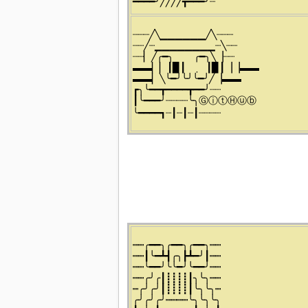
━━━━╯╱╱╱╱┳━━━╯┈
┈┈┈╱╲▁▁▁▁▁▁╱╲┈┈┈
┈┈╱┈▁▁▁▁▁▁▁▁┈╲┈┈
┈┈▏╱╭━╮⠀⠀⠀╭━╮╲▕┈┈
▬▬▏▏┃▉┃⠀⠀̣⠀┃▉┃▕▕▬▬
▬▬▏╲╰━╯╰╯╰━╯╱▕▬▬
┏╮╰━━┳━━━━┳━━╯┈┈
┃╰━━━╯┈┈┈┈╰╮ⒼⓘⓣⒽⓤⓑ
╰━━━━┓┈┃┈┃┈┃┈┈┈┈
┉┉╭━━╮╭━━╮╭━━╮┉┉
┉┉┃╰━┻┫╭╮┣┻━╯┃┉┉
┉┉╰━━╯╰╰━╯╰━━╯┉┉
┉┉╭╯╭┃┋┋┋┋┃╮╰╮┉┉
┉╭╯╭╯┃┋┋┋┋┃╰╮╰╮┉
╭╯╭╯╭╯┉┉┉┉╰╮╰╮╰╮