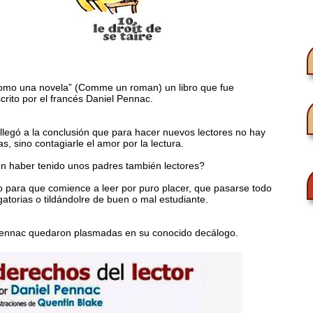
omo una novela” (Comme un roman) un libro que fue
crito por el francés Daniel Pennac.
legó a la conclusión que para hacer nuevos lectores no hay
as, sino contagiarle el amor por la lectura.
en haber tenido unos padres también lectores?
 para que comience a leer por puro placer, que pasarse todo
atorias o tildándolre de buen o mal estudiante.
 Pennac quedaron plasmadas en su conocido decálogo.