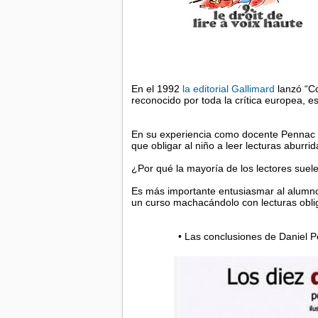
En el 1992
la editorial Gallimard
lanzó “C
reconocido por toda la crítica europea, es
En su experiencia como docente Pennac l
que obligar al niño a leer lecturas aburrid
¿Por qué la mayoría de los lectores suel
Es más importante entusiasmar al alumno
un curso machacándolo con lecturas oblig
• Las conclusiones de Daniel