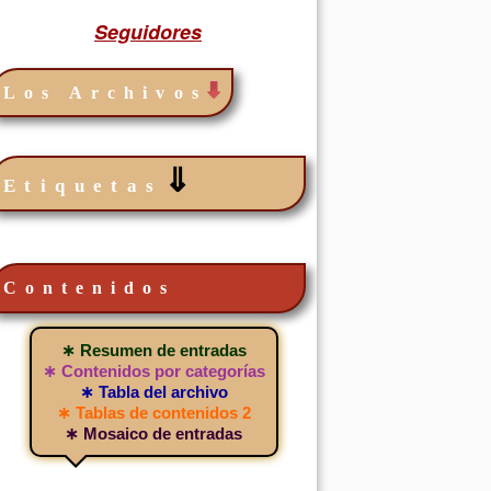
Seguidores
Los Archivos
⇓
Etiquetas
Contenidos
∗ Resumen de entradas
∗ Contenidos por categorías
∗ Tabla del archivo
∗ Tablas de contenidos 2
∗ Mosaico de entradas