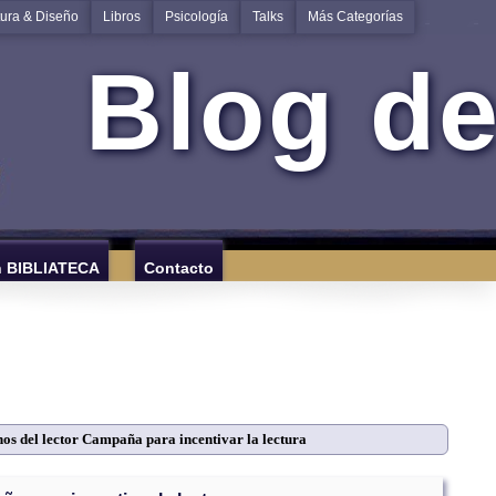
tura & Diseño
Libros
Psicología
Talks
Más Categorías
Blog de
n BIBLIATECA
Contacto
os del lector Campaña para incentivar la lectura