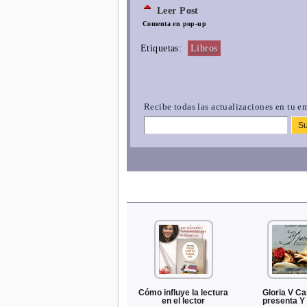
Leer Post
Comenta en pop-up
Etiquetas:
Libros
Recibe todas las actualizaciones en tu em
Cómo influye la lectura
Gloria V C
en el lector
presenta 