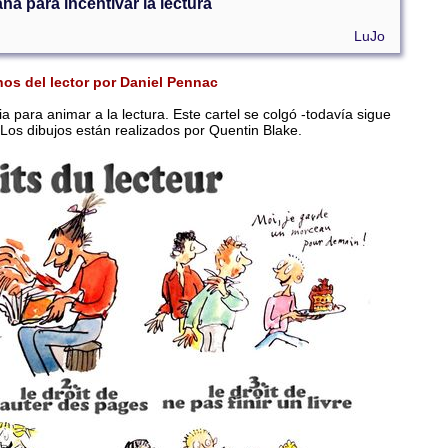
a para incentivar la lectura
LuJo
os del lector por
Daniel Pennac
para animar a la lectura. Este cartel se colgó -todavía sigue
. Los dibujos están realizados por Quentin Blake.