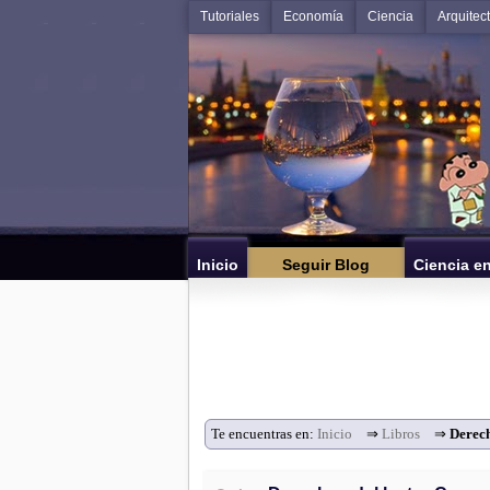
Tutoriales
Economía
Ciencia
Arquitec
Inicio
Seguir Blog
Ciencia e
Te encuentras en:
Inicio
⇒
Libros
⇒
Derech