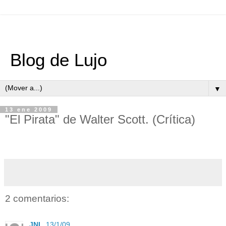
Blog de Lujo
▼
13 ene 2009
"El Pirata" de Walter Scott. (Crítica)
2 comentarios:
JNL
13/1/09