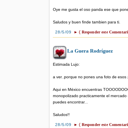
Oye me gusta el oso panda ese que pone
Saludos y buen finde tambien para ti.
28/5/09
► 〈 Responder este Comentari
La Guera Rodríguez
Estimada Lujo:
a ver..porque no pones una foto de esos 
Aqui en México encuentras TOOOODOOOO lo
monopolizado practicamente el mercado de
puedes encontrar...
Saludos!!
28/5/09
► 〈 Responder este Comentari