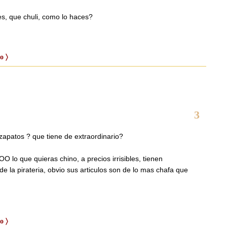
s, que chuli, como lo haces?
o 〉
3
zapatos ? que tiene de extraordinario?
 que quieras chino, a precios irrisibles, tienen
 la pirateria, obvio sus articulos son de lo mas chafa que
o 〉