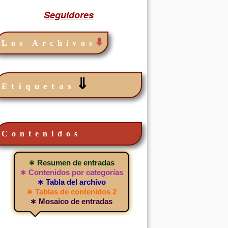
Seguidores
Los Archivos
⇓
Etiquetas
Contenidos
∗ Resumen de entradas
∗ Contenidos por categorías
∗ Tabla del archivo
∗ Tablas de contenidos 2
∗ Mosaico de entradas