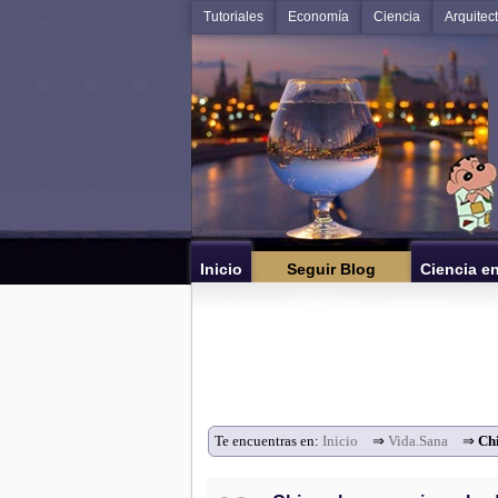
Tutoriales
Economía
Ciencia
Arquitec
Inicio
Seguir Blog
Ciencia e
Te encuentras en:
Inicio
⇒
Vida.Sana
⇒
Chi