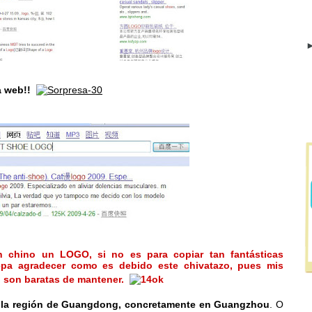
►
a web!!
n chino un LOGO, si no es para copiar tan fantásticas
sepa agradecer como es debido este chivatazo, pues mis
o son baratas de mantener.
n la región de Guangdong, concretamente en Guangzhou
. O