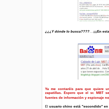
¿¿¿Y dónde lo busca????
....
¡¡¡En est
Ya me contaréis para que quiere u
zapatillas. Espero que el sr. MBT 
fuentes de información y espionaje n
El
usuario chino está "escondido" e