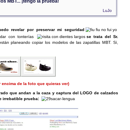
os MBT... ¡tengo la prueba!
LuJo
edo revelar por preservar mi seguridad
dar con tonterías
se trata del Sr.
están planeando copiar los modelos de las zapatillas MBT. Sí,
r encima de la foto que quieras ver)
rado que andan a la caza y captura del LOGO de calzados
e irrebatible prueba: