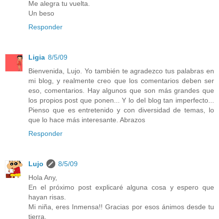
Me alegra tu vuelta.
Un beso
Responder
Ligia
8/5/09
Bienvenida, Lujo. Yo también te agradezco tus palabras en
mi blog, y realmente creo que los comentarios deben ser
eso, comentarios. Hay algunos que son más grandes que
los propios post que ponen... Y lo del blog tan imperfecto...
Pienso que es entretenido y con diversidad de temas, lo
que lo hace más interesante. Abrazos
Responder
Lujo
8/5/09
Hola Any,
En el próximo post explicaré alguna cosa y espero que
hayan risas.
Mi niña, eres Inmensa!! Gracias por esos ánimos desde tu
tierra.