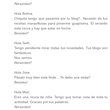
Abrazotes!!
Hola Bulma,
Chiquita tengo que pasarme por tu blog!!...Necesito de tus
recetas maravillosas para ponerme guapísima. El veranito
esta cerca y hay que estar en forma.
Besotes!!
Hola Seth,
Tengo pendiente mirar todas tus novedades. Tus blogs son
fantásticos.
Nos vemos.
Abrazotes!!
Hola Jose,
Pásalo muy bien este finde....Te debo una visita!!
Besotes!
Hola Mari,
Eres una ricura de niña. Tengo que tomar nota de toda tu
actividad. Gracias por tus palabras.
Abrazotes!