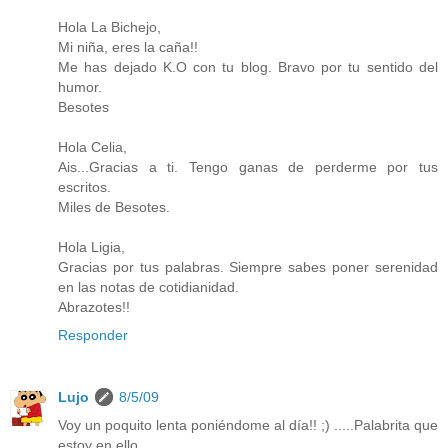
Hola La Bichejo,
Mi niña, eres la caña!!
Me has dejado K.O con tu blog. Bravo por tu sentido del
humor.
Besotes
Hola Celia,
Ais...Gracias a ti. Tengo ganas de perderme por tus
escritos.
Miles de Besotes.
Hola Ligia,
Gracias por tus palabras. Siempre sabes poner serenidad
en las notas de cotidianidad.
Abrazotes!!
Responder
Lujo
8/5/09
Voy un poquito lenta poniéndome al día!! ;) .....Palabrita que
estoy en ello.