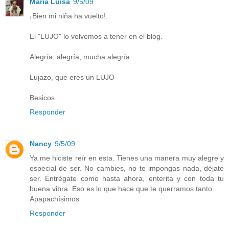
Maria Luisa
9/5/09
¡Bien mi niña ha vuelto!.
El "LUJO" lo volvemos a tener en el blog.
Alegría, alegría, mucha alegría.
Lujazo, que eres un LUJO
Besicos.
Responder
Nancy
9/5/09
Ya me hiciste reír en esta. Tienes una manera muy alegre y
especial de ser. No cambies, no te impongas nada, déjate
ser. Entrégate como hasta ahora, enterita y con toda tu
buena vibra. Eso es lo que hace que te querramos tanto.
Apapachísimos
Responder