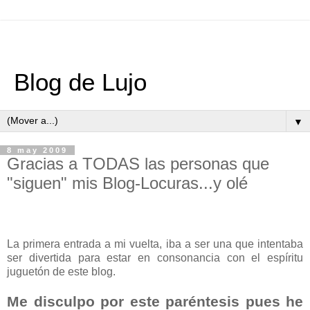
Blog de Lujo
▼
8 may 2009
Gracias a TODAS las personas que
"siguen" mis Blog-Locuras...y olé
La primera entrada a mi vuelta, iba a ser una que intentaba
ser divertida para estar en consonancia con el espíritu
juguetón de este blog.
Me disculpo por este paréntesis pues
he