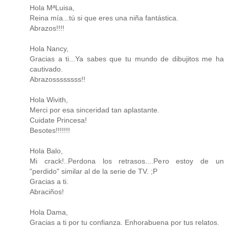
Hola MªLuisa,
Reina mía...tú si que eres una niña fantástica.
Abrazos!!!!
Hola Nancy,
Gracias a ti...Ya sabes que tu mundo de dibujitos me ha
cautivado.
Abrazossssssss!!
Hola Wivith,
Merci por esa sinceridad tan aplastante.
Cuidate Princesa!
Besotes!!!!!!!
Hola Balo,
Mi crack!..Perdona los retrasos....Pero estoy de un
"perdido" similar al de la serie de TV. ;P
Gracias a ti.
Abraciños!
Hola Dama,
Gracias a ti por tu confianza. Enhorabuena por tus relatos.