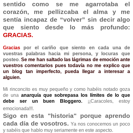
sentido como se me agarrotaba el
corazón, me pellizcaba el alma y me
sentía incapaz de “volver” sin decir algo
que siento desde lo más profundo:
GRACIAS.
Gracias
por el cariño que siento en cada una de
vuestras palabras hacia mi persona, y locuras que
posteo
.
Se me han saltado las lágrimas de emoción ante
vuestros comentarios pues todavía no me explico que
un blog tan imperfecto, pueda llegar a interesar a
alguien.
Mi rinconcito es muy pequeño y como habéis notado goza
de una
anarquía que sobrepasa los límites de lo que
debe ser un buen Bloggero.
¡¡Caracoles, estoy
emocionada!!!.
Sigo en esta "historia" porque aprendo
cada día de vosotros.
Ya nos conocemos un poco
y sabéis que hablo muy seriamente en este aspecto.