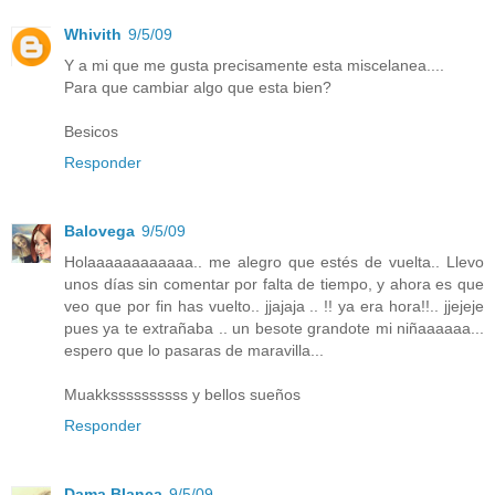
Whivith
9/5/09
Y a mi que me gusta precisamente esta miscelanea....
Para que cambiar algo que esta bien?
Besicos
Responder
Balovega
9/5/09
Holaaaaaaaaaaaa.. me alegro que estés de vuelta.. Llevo
unos días sin comentar por falta de tiempo, y ahora es que
veo que por fin has vuelto.. jjajaja .. !! ya era hora!!.. jjejeje
pues ya te extrañaba .. un besote grandote mi niñaaaaaa...
espero que lo pasaras de maravilla...
Muakkssssssssss y bellos sueños
Responder
Dama Blanca
9/5/09