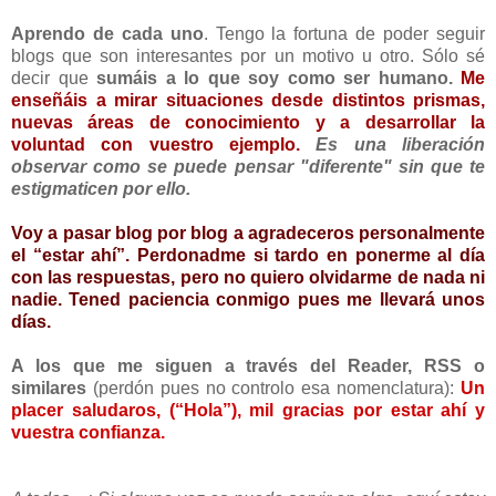
Aprendo de cada uno
. Tengo la fortuna de poder seguir
blogs que son interesantes por un motivo u otro. Sólo sé
decir que
sumáis a lo que soy como ser humano.
Me
enseñáis a mirar situaciones desde distintos prismas,
nuevas áreas de conocimiento y a desarrollar la
voluntad con vuestro ejemplo.
Es una liberación
observar como se puede pensar "diferente" sin que te
estigmaticen por ello.
Voy a pasar blog por blog a agradeceros personalmente
el “estar ahí”. Perdonadme si tardo en ponerme al día
con las respuestas, pero no quiero olvidarme de nada ni
nadie. Tened paciencia conmigo pues me llevará unos
días.
A los que me siguen a través del Reader, RSS o
similares
(perdón pues no controlo esa nomenclatura):
Un
placer saludaros, (“Hola”), mil gracias por estar ahí y
vuestra confianza.