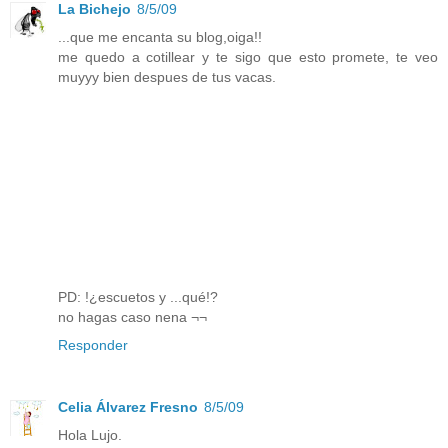
La Bichejo
8/5/09
...que me encanta su blog,oiga!!
me quedo a cotillear y te sigo que esto promete, te veo
muyyy bien despues de tus vacas.
PD: !¿escuetos y ...qué!?
no hagas caso nena ¬¬
Responder
Celia Álvarez Fresno
8/5/09
Hola Lujo.