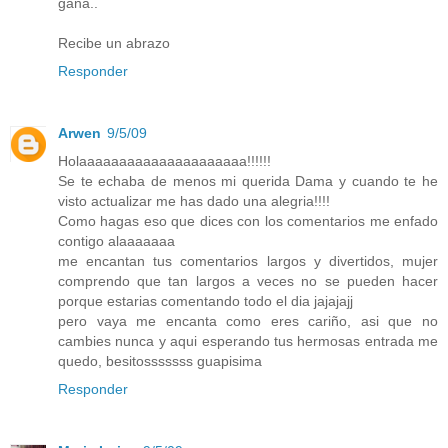
gana..
Recibe un abrazo
Responder
Arwen
9/5/09
Holaaaaaaaaaaaaaaaaaaaaa!!!!!!
Se te echaba de menos mi querida Dama y cuando te he
visto actualizar me has dado una alegria!!!!
Como hagas eso que dices con los comentarios me enfado
contigo alaaaaaaa
me encantan tus comentarios largos y divertidos, mujer
comprendo que tan largos a veces no se pueden hacer
porque estarias comentando todo el dia jajajajj
pero vaya me encanta como eres cariño, asi que no
cambies nunca y aqui esperando tus hermosas entrada me
quedo, besitosssssss guapisima
Responder