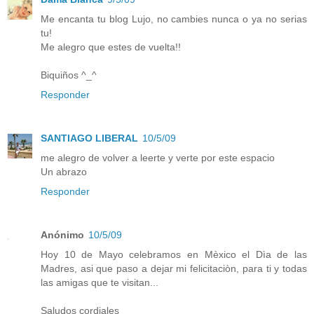
Me encanta tu blog Lujo, no cambies nunca o ya no serias
tu!
Me alegro que estes de vuelta!!
Biquiños ^_^
Responder
SANTIAGO LIBERAL
10/5/09
me alegro de volver a leerte y verte por este espacio
Un abrazo
Responder
Anónimo
10/5/09
Hoy 10 de Mayo celebramos en Mèxico el Dìa de las
Madres, asi que paso a dejar mi felicitaciòn, para ti y todas
las amigas que te visitan...
Saludos cordiales