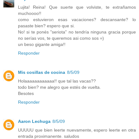
Lujita! Reina! Que suerte que volviste, te extrañamos
muchoooo!!
como estuvieron esas vacaciones? descansante? lo
pasaste bien? espero que si.
No! si te ponés "seriota" no tendría ninguna gracia porque
no serías vos, te queremos asi como sos =)
un beso gigante amiga!!
Responder
Mis cosillas de cocina
8/5/09
Holaaaaaaaaaaaa!! que tal las vacas??
todo bien? me alegro que estés de vuelta.
Besotes
Responder
Aaron Lechuga
8/5/09
UUUUU que bien leerte nuevamente, espero leerte en otra
entrada proximanente. saludos