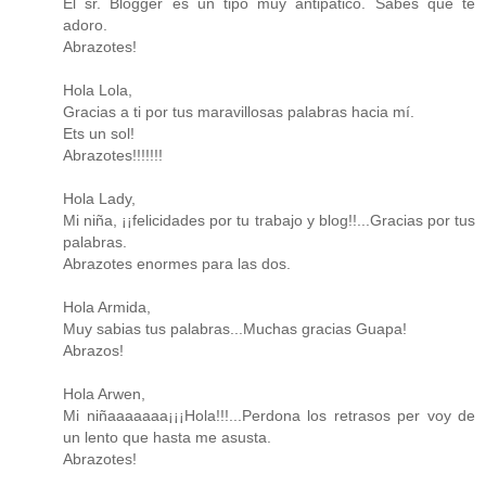
El sr. Blogger es un tipo muy antipático. Sabes que te
adoro.
Abrazotes!
Hola Lola,
Gracias a ti por tus maravillosas palabras hacia mí.
Ets un sol!
Abrazotes!!!!!!!
Hola Lady,
Mi niña, ¡¡felicidades por tu trabajo y blog!!...Gracias por tus
palabras.
Abrazotes enormes para las dos.
Hola Armida,
Muy sabias tus palabras...Muchas gracias Guapa!
Abrazos!
Hola Arwen,
Mi niñaaaaaaa¡¡¡Hola!!!...Perdona los retrasos per voy de
un lento que hasta me asusta.
Abrazotes!