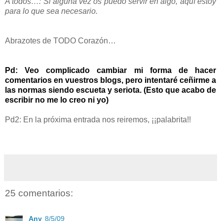
A todos…: Si alguna vez os puedo servir en algo, aquí estoy
para lo que sea necesario.
Abrazotes de TODO Corazón…
Pd: Veo complicado cambiar mi forma de hacer
comentarios en vuestros blogs, pero intentaré ceñirme a
las normas siendo escueta y seriota. (Esto que acabo de
escribir no me lo creo ni yo)
Pd2: En la próxima entrada nos reiremos, ¡¡palabrita!!
25 comentarios:
Any
8/5/09