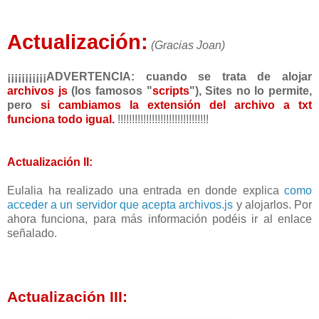
Actualización:
(Gracias Joan)
¡¡¡¡¡¡¡¡¡¡¡ADVERTENCIA:
cuando se trata de alojar
archivos js
(los famosos "
scripts
"), Sites no lo permite,
pero
si cambiamos la extensión del archivo a txt
funciona todo igual.
!!!!!!!!!!!!!!!!!!!!!!!!!!!!!!!!
Actualización II:
Eulalia ha realizado una entrada en donde explica
como
acceder a un servidor que acepta archivos.js
y alojarlos. Por
ahora funciona, para más información podéis ir al enlace
señalado.
Actualización III: