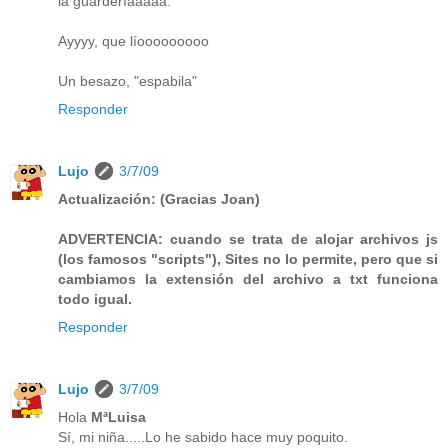
la guarderíaaaaa.
Ayyyy, que líooooooooo
Un besazo, "espabila"
Responder
Lujo
3/7/09
Actualización: (Gracias Joan)
ADVERTENCIA: cuando se trata de alojar archivos js
(los famosos "scripts"), Sites no lo permite, pero que si
cambiamos la extensión del archivo a txt funciona
todo igual.
Responder
Lujo
3/7/09
Hola
MªLuisa
Sí, mi niña.....Lo he sabido hace muy poquito.