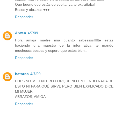
Que bueno que estás de vuelta, ya te extrañaba!
Besos y abrazos ♥♥♥
Responder
Arwen
4/7/09
Hola amiga madre mia cuanto sabessss!!!!te estas
haciendo una maestra de la informatica, te mando
muchosss besoss y espero que estes bien..
Responder
hatoros
4/7/09
PUES NO ME ENTERO PORQUE NO ENTIENDO NADA DE
ESTO NI PARA QUÉ SIRVE PERO BIEN EXPLICADO DICE
MI MUJER
ABRAZOS, AMIGA
Responder