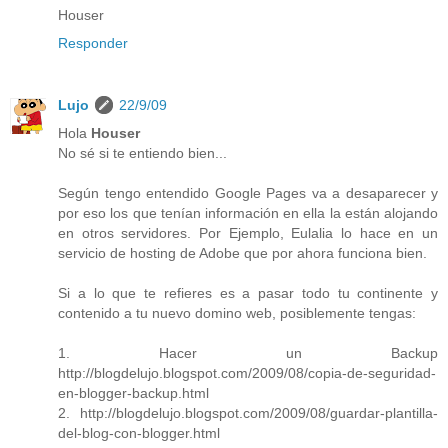
Houser
Responder
Lujo
22/9/09
Hola
Houser
No sé si te entiendo bien...
Según tengo entendido Google Pages va a desaparecer y
por eso los que tenían información en ella la están alojando
en otros servidores. Por Ejemplo, Eulalia lo hace en un
servicio de hosting de Adobe que por ahora funciona bien.
Si a lo que te refieres es a pasar todo tu continente y
contenido a tu nuevo domino web, posiblemente tengas:
1. Hacer un Backup
http://blogdelujo.blogspot.com/2009/08/copia-de-seguridad-
en-blogger-backup.html
2. http://blogdelujo.blogspot.com/2009/08/guardar-plantilla-
del-blog-con-blogger.html