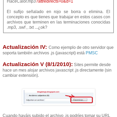
HaceCalor.mp3
?attredirects=0&d=1
El sufijo señalado en rojo se borra o elimina. El
concepto es que tienes que trabajar en estos casos con
archivos que terminen en las terminaciones conocidas
.mp3, .swf , .txt ...¿ok?
Actualización IV:
Como ejemplo de otro servidor que
soporta también archivos .js (javascript) está
PMSC
Actualización V (8/1/2010):
Sites permite desde
hace un mes alojar archivos javascript .js directamente (sin
cambiar extensión).
Cuando hayáis subido el archivo .js podríes tomar su URL