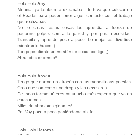
Hola Hola
Any
Mi niña, yo también te extrañaba....Te tuve que colocar en
el Reader para poder tener algún contacto con el trabajo
que realizabas.
No te creas....estas cosas las aprendia a fuerza de
pegarme golpes contra la pared y por pura necesidad.
Tranquila y aprende poco a poco. Lo mejor es divertirse
mientras lo haces ;)
Tengo pendiente un montón de cosas contigo ;)
Abrazotes enormes!!!
Hola Hola
Arwen
Tengo que darme un atracón con tus maravillosas poesías.
Creo que son como una droga y las necesito ;)
De todas formas tú eres muuuucho más experta que yo en
estos temas.
Miles de abrazotes gigantes!
Pd: Voy poco a poco poniéndome al día.
Hola Hola
Hatoros