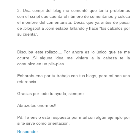
3. Una compi del blog me comentó que tenía problemas
con el script que cuenta el número de comentarios y coloca
el mombre del comentarista. Decía que ya antes de pasar
de .blogspot a .com estaba fallando y hace "los cálculos por
su cuenta".
Disculpa este rollazo.....Por ahora es lo único que se me
ocurre...Si alguna idea me viniera a la cabeza te la
comunico en un plis-plas.
Enhorabuena por tu trabajo con tus blogs, para mí son una
referencia.
Gracias por todo tu ayuda, siempre.
Abrazotes enormes!!
Pd: Te envío esta respuesta por mail con algún ejemplo por
si te sirve como orientación.
Responder