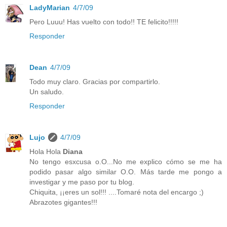
LadyMarian
4/7/09
Pero Luuu! Has vuelto con todo!! TE felicito!!!!!
Responder
Dean
4/7/09
Todo muy claro. Gracias por compartirlo.
Un saludo.
Responder
Lujo
4/7/09
Hola Hola
Diana
No tengo esxcusa o.O...No me explico cómo se me ha
podido pasar algo similar O.O. Más tarde me pongo a
investigar y me paso por tu blog.
Chiquita, ¡¡eres un sol!!! ....Tomaré nota del encargo ;)
Abrazotes gigantes!!!