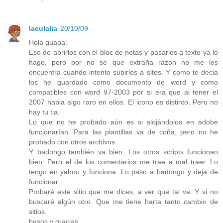
laeulalia
20/10/09
Hola guapa:
Eso de abrirlos con el bloc de notas y pasarlos a texto ya lo
hago, pero por no se que extraña razón no me los
encuentra cuando intento subirlos a sites. Y como te decia
los he guardado como documento de word y como
compatibles con word 97-2003 por si era que al tener el
2007 habia algo raro en ellos. El icono es distinto. Pero no
hay tu tia.
Lo que no he probado aún es si alojándolos en adobe
funcionarían. Para las plantillas va de coña, pero no he
probado con otros archivos.
Y badongo también va bien. Los otros scripts funcionan
bien. Pero el de los comentarios me trae a mal traer. Lo
tengo en yahoo y funciona. Lo paso a badongo y deja de
funcionar.
Probaré este sitio que me dices, a ver que tal va. Y si no
buscaré algún otro. Que me tiene harta tanto cambio de
sitios.
besos y gracias.