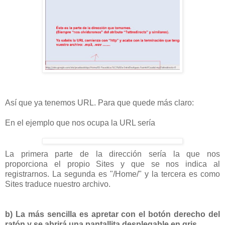
Así que ya tenemos URL. Para que quede más claro:
En el ejemplo que nos ocupa la URL sería
La primera parte de la dirección sería la que nos
proporciona el propio Sites y que se nos indica al
registrarnos. La segunda es "/Home/" y la tercera es como
Sites traduce nuestro archivo.
b) La más sencilla es apretar con el botón derecho del
ratón y se abrirá una pantallita desplegable en gris.