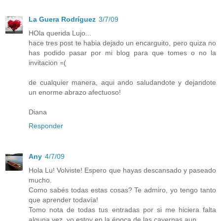
La Guera Rodríguez
3/7/09
HOla querida Lujo...
hace tres post te habia dejado un encarguito, pero quiza no
has podido pasar por mi blog para que tomes o no la
invitacion =(
de cualquier manera, aqui ando saludandote y dejandote
un enorme abrazo afectuoso!
Diana
Responder
Any
4/7/09
Hola Lu! Volviste! Espero que hayas descansado y paseado
mucho.
Como sabés todas estas cosas? Te admiro, yo tengo tanto
que aprender todavía!
Tomo nota de todas tus entradas por si me hiciera falta
alguna vez, yo estoy en la época de las cavernas aun.