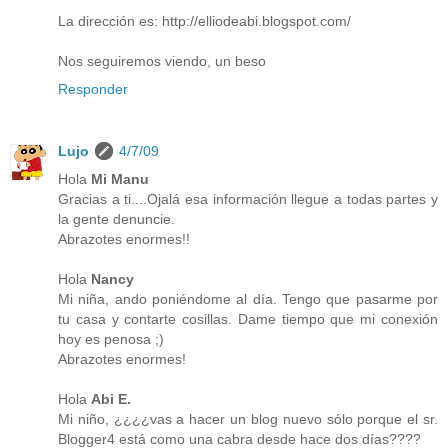
La dirección es: http://elliodeabi.blogspot.com/
Nos seguiremos viendo, un beso
Responder
Lujo
4/7/09
Hola
Mi Manu
Gracias a ti....Ojalá esa información llegue a todas partes y
la gente denuncie.
Abrazotes enormes!!
Hola
Nancy
Mi niña, ando poniéndome al día. Tengo que pasarme por
tu casa y contarte cosillas. Dame tiempo que mi conexión
hoy es penosa ;)
Abrazotes enormes!
Hola
Abi E.
Mi niño, ¿¿¿¿vas a hacer un blog nuevo sólo porque el sr.
Blogger4 está como una cabra desde hace dos días????