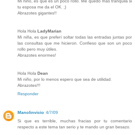
Mi niño, es que es un poco rollo. Me quedo más tranquila si
tu esposa me da el OK. ;)
Abrazotes gigantes!!
Hola Hola
LadyMarian
Mi niña, es que preferí soltar todas las entradas juntas por
las consultas que me hicieron. Confieso que son un poco
rollo pero muy útiles.
Abrazotes enormes!
Hola Hola
Dean
Mi niño, por lo menos espero que sea de utilidad.
Abrazotes!!!
Responder
Manolinvicio
4/7/09
Si que es terrible, muchas fracias por tu comentario
respecto a este tema tan serio y te mando un gran besazo.