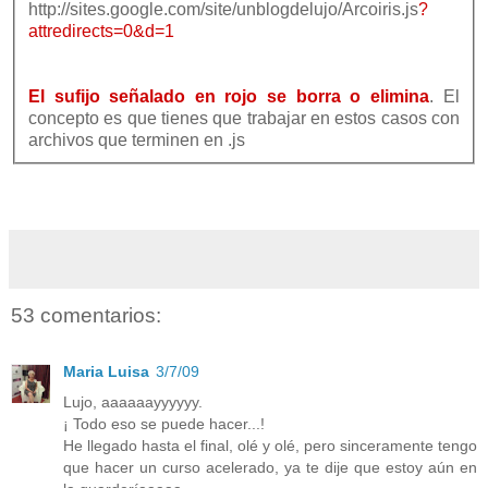
http://sites.google.com/site/unblogdelujo/Arcoiris.js
?
attredirects=0&d=1
El sufijo señalado en rojo se borra o elimina
. El
concepto es que tienes que trabajar en estos casos con
archivos que terminen en .js
53 comentarios:
Maria Luisa
3/7/09
Lujo, aaaaaayyyyyy.
¡ Todo eso se puede hacer...!
He llegado hasta el final, olé y olé, pero sinceramente tengo
que hacer un curso acelerado, ya te dije que estoy aún en