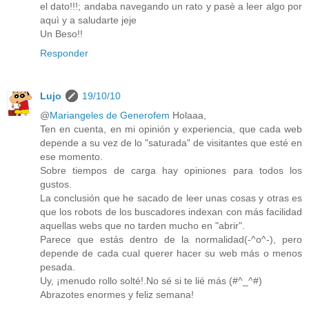
el dato!!!; andaba navegando un rato y pasè a leer algo por
aquì y a saludarte jeje
Un Beso!!
Responder
Lujo
19/10/10
@
Mariangeles de Generofem
Holaaa,
Ten en cuenta, en mi opinión y experiencia, que cada web
depende a su vez de lo "saturada" de visitantes que esté en
ese momento.
Sobre tiempos de carga hay opiniones para todos los
gustos.
La conclusión que he sacado de leer unas cosas y otras es
que los robots de los buscadores indexan con más facilidad
aquellas webs que no tarden mucho en "abrir".
Parece que estás dentro de la normalidad(-^o^-), pero
depende de cada cual querer hacer su web más o menos
pesada.
Uy, ¡menudo rollo solté!.No sé si te lié más (#^_^#)
Abrazotes enormes y feliz semana!