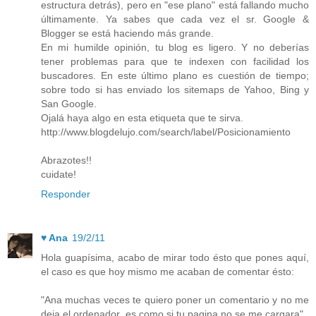
estructura detrás), pero en "ese plano" está fallando mucho
últimamente. Ya sabes que cada vez el sr. Google &
Blogger se está haciendo más grande.
En mi humilde opinión, tu blog es ligero. Y no deberías
tener problemas para que te indexen con facilidad los
buscadores. En este último plano es cuestión de tiempo;
sobre todo si has enviado los sitemaps de Yahoo, Bing y
San Google.
Ojalá haya algo en esta etiqueta que te sirva.
http://www.blogdelujo.com/search/label/Posicionamiento
Abrazotes!!
cuidate!
Responder
♥ Ana
19/2/11
Hola guapísima, acabo de mirar todo ésto que pones aquí,
el caso es que hoy mismo me acaban de comentar ésto:
"Ana muchas veces te quiero poner un comentario y no me
deja el ordenador ,es como si tu pagina no se me cargara"