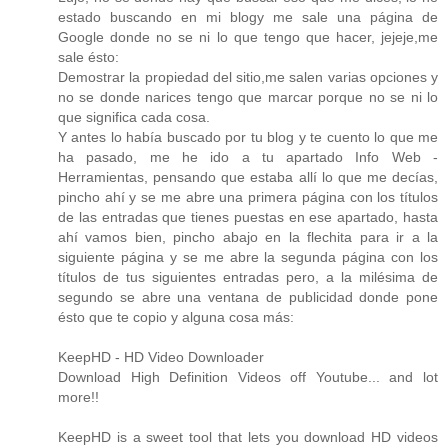
estado buscando en mi blogy me sale una página de
Google donde no se ni lo que tengo que hacer, jejeje,me
sale ésto:
Demostrar la propiedad del sitio,me salen varias opciones y
no se donde narices tengo que marcar porque no se ni lo
que significa cada cosa.
Y antes lo había buscado por tu blog y te cuento lo que me
ha pasado, me he ido a tu apartado Info Web -
Herramientas, pensando que estaba allí lo que me decías,
pincho ahí y se me abre una primera página con los títulos
de las entradas que tienes puestas en ese apartado, hasta
ahí vamos bien, pincho abajo en la flechita para ir a la
siguiente página y se me abre la segunda página con los
títulos de tus siguientes entradas pero, a la milésima de
segundo se abre una ventana de publicidad donde pone
ésto que te copio y alguna cosa más:
KeepHD - HD Video Downloader
Download High Definition Videos off Youtube... and lot
more!!
KeepHD is a sweet tool that lets you download HD videos