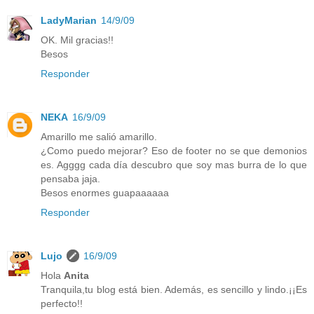
LadyMarian
14/9/09
OK. Mil gracias!!
Besos
Responder
NEKA
16/9/09
Amarillo me salió amarillo.
¿Como puedo mejorar? Eso de footer no se que demonios
es. Agggg cada día descubro que soy mas burra de lo que
pensaba jaja.
Besos enormes guapaaaaaa
Responder
Lujo
16/9/09
Hola
Anita
Tranquila,tu blog está bien. Además, es sencillo y lindo.¡¡Es
perfecto!!