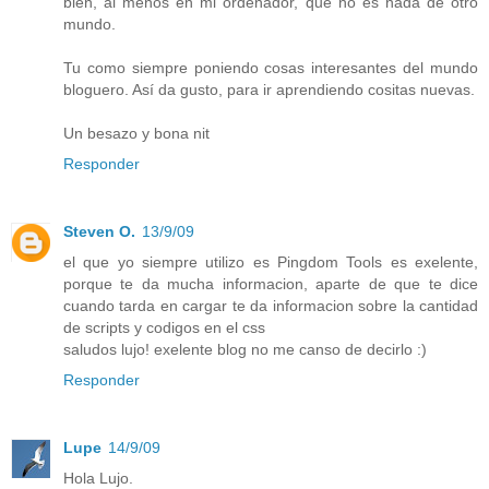
bien, al menos en mi ordenador, que no es nada de otro
mundo.
Tu como siempre poniendo cosas interesantes del mundo
bloguero. Así da gusto, para ir aprendiendo cositas nuevas.
Un besazo y bona nit
Responder
Steven O.
13/9/09
el que yo siempre utilizo es Pingdom Tools es exelente,
porque te da mucha informacion, aparte de que te dice
cuando tarda en cargar te da informacion sobre la cantidad
de scripts y codigos en el css
saludos lujo! exelente blog no me canso de decirlo :)
Responder
Lupe
14/9/09
Hola Lujo.