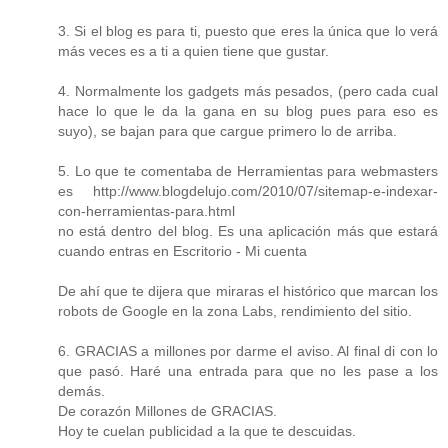
3. Si el blog es para ti, puesto que eres la única que lo verá
más veces es a ti a quien tiene que gustar.
4. Normalmente los gadgets más pesados, (pero cada cual
hace lo que le da la gana en su blog pues para eso es
suyo), se bajan para que cargue primero lo de arriba.
5. Lo que te comentaba de Herramientas para webmasters
es http://www.blogdelujo.com/2010/07/sitemap-e-indexar-
con-herramientas-para.html
no está dentro del blog. Es una aplicación más que estará
cuando entras en Escritorio - Mi cuenta
De ahí que te dijera que miraras el histórico que marcan los
robots de Google en la zona Labs, rendimiento del sitio.
6. GRACIAS a millones por darme el aviso. Al final di con lo
que pasó. Haré una entrada para que no les pase a los
demás.
De corazón Millones de GRACIAS.
Hoy te cuelan publicidad a la que te descuidas.