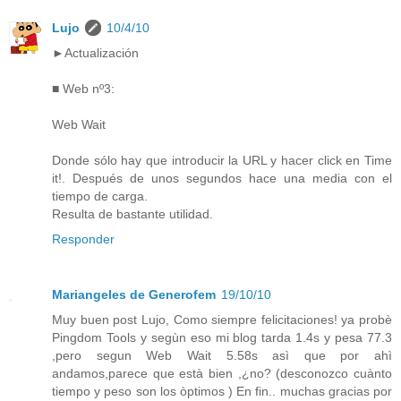
Lujo
10/4/10
►Actualización
■ Web nº3:
Web Wait
Donde sólo hay que introducir la URL y hacer click en Time
it!. Después de unos segundos hace una media con el
tiempo de carga.
Resulta de bastante utilidad.
Responder
Mariangeles de Generofem
19/10/10
Muy buen post Lujo, Como siempre felicitaciones! ya probè
Pingdom Tools y segùn eso mi blog tarda 1.4s y pesa 77.3
,pero segun Web Wait 5.58s asì que por ahì
andamos,parece que està bien ,¿no? (desconozco cuànto
tiempo y peso son los òptimos ) En fin.. muchas gracias por