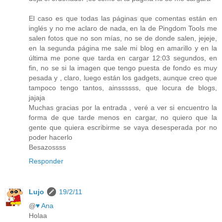
El caso es que todas las páginas que comentas están en
inglés y no me aclaro de nada, en la de Pingdom Tools me
salen fotos que no son mías, no se de donde salen, jejeje,
en la segunda página me sale mi blog en amarillo y en la
última me pone que tarda en cargar 12:03 segundos, en
fin, no se si la imagen que tengo puesta de fondo es muy
pesada y , claro, luego están los gadgets, aunque creo que
tampoco tengo tantos, ainssssss, que locura de blogs,
jajaja
Muchas gracias por la entrada , veré a ver si encuentro la
forma de que tarde menos en cargar, no quiero que la
gente que quiera escribirme se vaya desesperada por no
poder hacerlo
Besazossss
Responder
Lujo
19/2/11
@
♥ Ana
Holaa