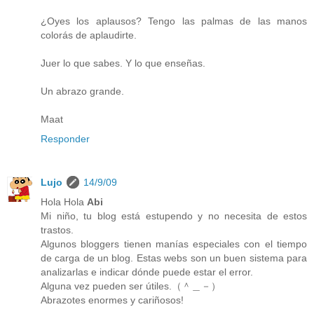
¿Oyes los aplausos? Tengo las palmas de las manos
colorás de aplaudirte.
Juer lo que sabes. Y lo que enseñas.
Un abrazo grande.
Maat
Responder
Lujo
14/9/09
Hola Hola
Abi
Mi niño, tu blog está estupendo y no necesita de estos
trastos.
Algunos bloggers tienen manías especiales con el tiempo
de carga de un blog. Estas webs son un buen sistema para
analizarlas e indicar dónde puede estar el error.
Alguna vez pueden ser útiles.（＾＿－）
Abrazotes enormes y cariñosos!