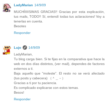
LadyMarian
14/9/09
MUCHÍIIIISIMAS GRACIAS!! Gracias por esta explicación,
tus mails, TODO!! Sí, entendí todas tus aclaraciones! Voy a
tenerlas en cuenta.
Besotes
Responder
Lujo
14/9/09
LadyMarian,
Tu blog carga bien. Si te fijas en la comparativa que hace la
web en dos días distintos, (ver mail), dependes de factores
externos a ti.
Baja aquello que "moleste". El resto no se verá afectado
(tus posts y cabecera) （＾＿－）
Gracias a ti por tu paciencia.
Es complicado explicarse con estos temas.
Besos!
Responder