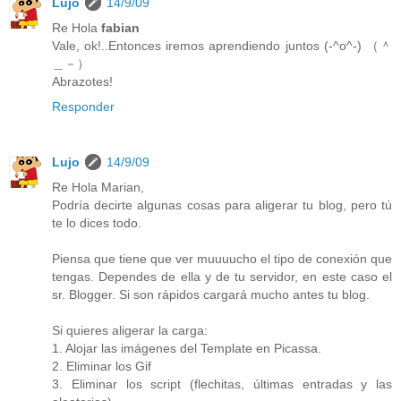
Lujo
14/9/09
Re Hola
fabian
Vale, ok!..Entonces iremos aprendiendo juntos (-^o^-) （＾
＿－）
Abrazotes!
Responder
Lujo
14/9/09
Re Hola Marian,
Podría decirte algunas cosas para aligerar tu blog, pero tú
te lo dices todo.
Piensa que tiene que ver muuuucho el tipo de conexión que
tengas. Dependes de ella y de tu servidor, en este caso el
sr. Blogger. Si son rápidos cargará mucho antes tu blog.
Si quieres aligerar la carga:
1. Alojar las imágenes del Template en Picassa.
2. Eliminar los Gif
3. Eliminar los script (flechitas, últimas entradas y las