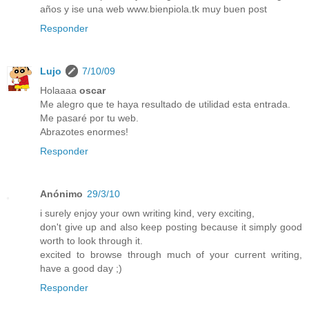
años y ise una web www.bienpiola.tk muy buen post
Responder
Lujo
7/10/09
Holaaaa
oscar
Me alegro que te haya resultado de utilidad esta entrada.
Me pasaré por tu web.
Abrazotes enormes!
Responder
Anónimo
29/3/10
i surely enjoy your own writing kind, very exciting,
don't give up and also keep posting because it simply good
worth to look through it.
excited to browse through much of your current writing,
have a good day ;)
Responder