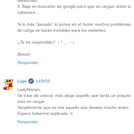
aleatorias)
4. Baja en buscador de google para que se cargue antes la
cabecera....
Si lo más "pesado" lo pones en el footer muchos problemas
de carga se harán invisibles para los visitantes.
¿Te he respondido?（＾＿－）
Besos!
Responder
Lujo
14/9/09
LadyMarian,
Se trata de colocar más abajo aquello que tarda un poquito
más en cargar.
Simplemente que se vea aquello que deseas mucho antes.
Espero haberme explicado ☺
Responder