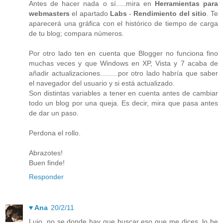
Antes de hacer nada o sí.....mira en
Herramientas para
webmasters
el apartado
Labs
-
Rendimiento del sitio
. Te
aparecerá una gráfica con el histórico de tiempo de carga
de tu blog; compara números.
Por otro lado ten en cuenta que Blogger no funciona fino
muchas veces y que Windows en XP, Vista y 7 acaba de
añadir actualizaciones.........por otro lado habría que saber
el navegador del usuario y si está actualizado.
Son distintas variables a tener en cuenta antes de cambiar
todo un blog por una queja. Es decir, mira que pasa antes
de dar un paso.
Perdona el rollo.
Abrazotes!
Buen finde!
Responder
♥ Ana
20/2/11
Lujo, no se donde hay que buscar eso que me dices, lo he