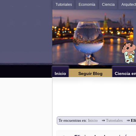
Tutoriales
Economía
Ciencia
Arquitec
Inicio
Seguir Blog
Ciencia e
Te encuentras en:
Inicio
⇒
Tutoriales
⇒
El