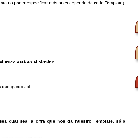
siento no poder especificar más pues depende de cada Template)
el truco está en el término
a que quede así:
ea cual sea la cifra que nos da nuestro Template, sólo