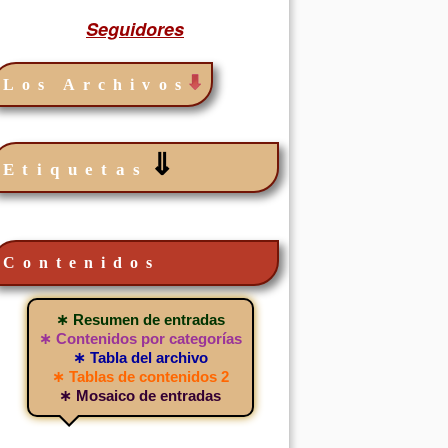
Seguidores
Los Archivos
⇓
Etiquetas
Contenidos
∗ Resumen de entradas
∗ Contenidos por categorías
∗ Tabla del archivo
∗ Tablas de contenidos 2
∗ Mosaico de entradas