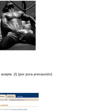
 acepta. (I) (por pura precaución)