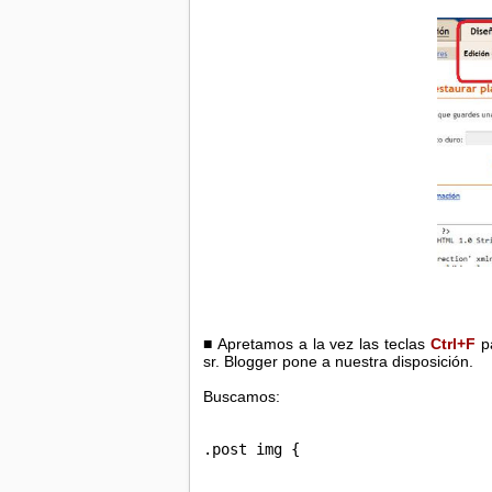
■ Apretamos a la vez las teclas
Ctrl+F
p
sr. Blogger pone a nuestra disposición.
Buscamos:
.post img {