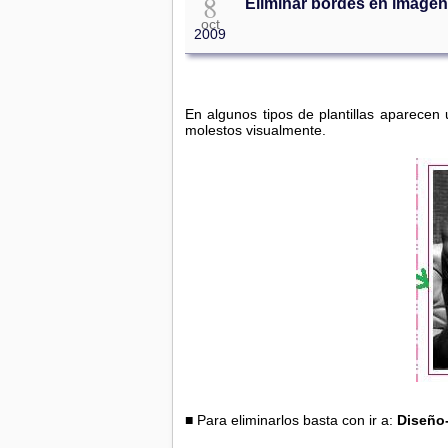
8
Eliminar bordes en imágen
oct
2009
En algunos tipos de plantillas aparecen
molestos visualmente.
■ Para eliminarlos basta con ir a:
Diseño