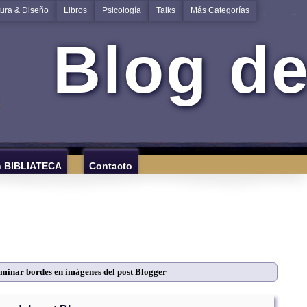
tura & Diseño
Libros
Psicología
Talks
Más Categorías
Blog de
n BIBLIATECA
Contacto
iminar bordes en imágenes del post Blogger