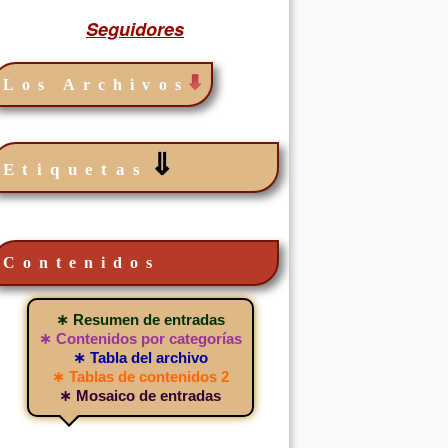
Seguidores
Los Archivos
⇓
Etiquetas
Contenidos
∗ Resumen de entradas
∗ Contenidos por categorías
∗ Tabla del archivo
∗ Tablas de contenidos 2
∗ Mosaico de entradas