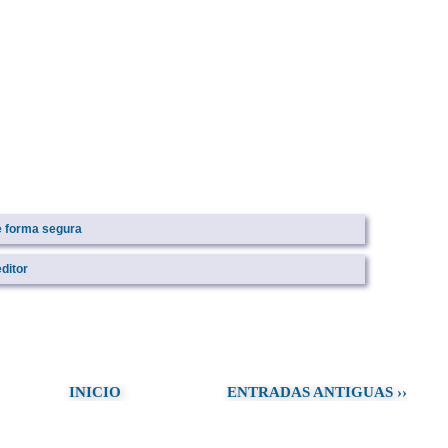
e forma segura
ditor
INICIO
ENTRADAS ANTIGUAS ››