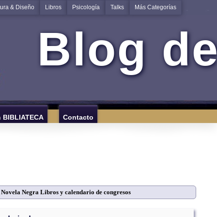
tura & Diseño
Libros
Psicología
Talks
Más Categorías
Blog de
n BIBLIATECA
Contacto
⇒
Novela Negra Libros y calendario de congresos