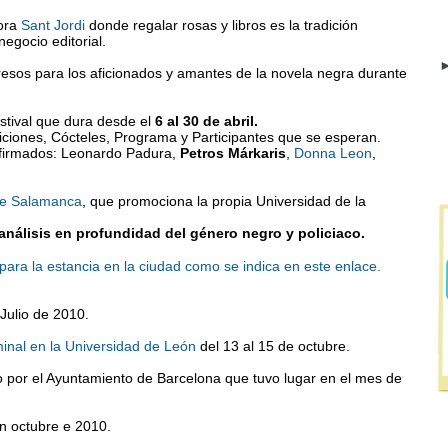
mora
Sant Jordi
donde regalar rosas y libros es la tradición
egocio editorial.
►
sos para los aficionados y amantes de la novela negra durante
stival que dura desde el
6 al 30 de abril.
siciones, Cócteles, Programa y Participantes que se esperan.
nfirmados: Leonardo Padura,
Petros Márkaris
,
Donna Leon
,
de Salamanca
, que promociona la propia Universidad de la
análisis en profundidad del género negro y policiaco.
 para la estancia en la ciudad como se indica en este enlace.
 Julio de 2010.
minal en la Universidad de León
del 13 al 15 de octubre.
 por el Ayuntamiento de Barcelona que tuvo lugar en el mes de
n octubre e 2010.