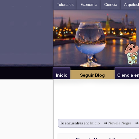
Tutoriales
Economía
Ciencia
Arquitec
Inicio
Seguir Blog
Ciencia e
Te encuentras en:
Inicio
⇒
Novela Negra