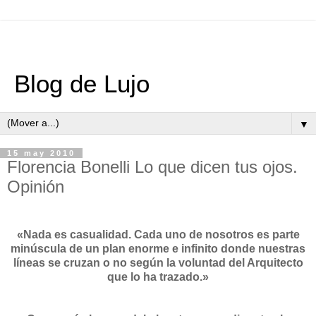
Blog de Lujo
▼
15 may 2010
Florencia Bonelli Lo que dicen tus ojos.
Opinión
«
Nada es casualidad. Cada uno de nosotros es parte
minúscula de un plan enorme e infinito donde nuestras
líneas se cruzan o no según la voluntad del Arquitecto
que lo ha trazado.
»