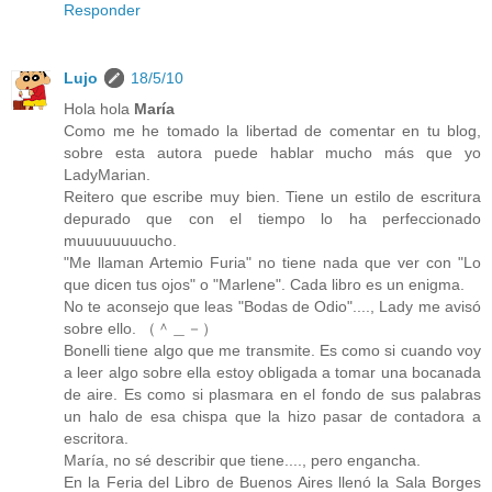
Responder
Lujo
18/5/10
Hola hola
María
Como me he tomado la libertad de comentar en tu blog,
sobre esta autora puede hablar mucho más que yo
LadyMarian.
Reitero que escribe muy bien. Tiene un estilo de escritura
depurado que con el tiempo lo ha perfeccionado
muuuuuuuucho.
"Me llaman Artemio Furia" no tiene nada que ver con "Lo
que dicen tus ojos" o "Marlene". Cada libro es un enigma.
No te aconsejo que leas "Bodas de Odio"...., Lady me avisó
sobre ello. （＾＿－）
Bonelli tiene algo que me transmite. Es como si cuando voy
a leer algo sobre ella estoy obligada a tomar una bocanada
de aire. Es como si plasmara en el fondo de sus palabras
un halo de esa chispa que la hizo pasar de contadora a
escritora.
María, no sé describir que tiene...., pero engancha.
En la Feria del Libro de Buenos Aires llenó la Sala Borges