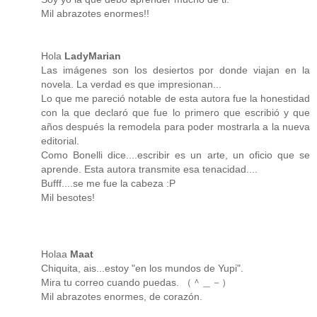
Mil abrazotes enormes!!
Hola
LadyMarian
Las imágenes son los desiertos por donde viajan en la
novela. La verdad es que impresionan...
Lo que me pareció notable de esta autora fue la honestidad
con la que declaró que fue lo primero que escribió y que
años después la remodela para poder mostrarla a la nueva
editorial.
Como Bonelli dice....escribir es un arte, un oficio que se
aprende. Esta autora transmite esa tenacidad....
Bufff....se me fue la cabeza :P
Mil besotes!
Holaa
Maat
Chiquita, ais...estoy "en los mundos de Yupi".
Mira tu correo cuando puedas. （＾＿－）
Mil abrazotes enormes, de corazón.