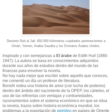
Desierto Rub al Jali: 650.000 kilómetros cuadrados pertenecientes a
Omán, Yemen, Arabia Saudita y los Emiratos Árabes Unidos.
Inspirado y con semejanzas a
El árabe
de Edith Hull (1880-
1947)
.
La autora se basa en conocimientos adquiridos
durante sus años de estudios dentro del mundo de las
finanzas para envolver la novela.
No hay nada mejor que escribir sobre aquello que conoces,
me comentó un día un profesor de literatura.
Bonelli rodea una historia de amor (con lucha de poderes)
dentro del ámbito del nacimiento de la OPEP, los cárteles, el
uso de las refinerías con ventajas y contrariedades,
razonamientos sobre el sistema económico en que se situa
la novela, trazos sobre historia económica mundial, los
problemas a la exportación de
petróleo
en países de Oriente