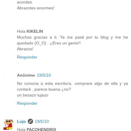
acordes.
Abrazotes enormes!
Hola
KIKELIN
Muchas gracias a ti. Ya me pasé por tu blog y me he
quedado (O_O) . ¡¡Eres un genio!!
Abrazos!
Responder
Anónimo
19/5/10
No conocia a esta escritora, comprare algo de ella y ya
contaré , parece buena ¿no?
un besazo lujazo
Responder
Lujo
19/5/10
Hola
PACOHENDRIX