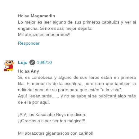
Holaa
Magamerlin
Lo mejor es leer alguno de sus primeros capítulos y ver si
engancha. Si no es así, mejor dejarlo.
Mil abrazotes enooormes!!
Responder
Lujo
18/5/10
Holaa
Any
Sí, es cordobesa y alguno de sus libros están en primera
fila. El mérito es de la escritora, pero creo que también la
editorial pone de su parte para que estén "a la vista".
Aquí llegan tarde....., y no se sabe si se publicará algo más
de ella por aquí.
¡Ah!, los Kasucabe Boys me dicen:
¡¡Gracias a ti por ser tan mágica!!!
Mil abrazotes gigantescos con cariño!!