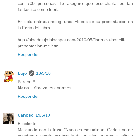
con 700 personas. Te aseguro que escucharla es tan
fantástico como leerla.
En esta entrada recogí unos vídeos de su presentación en
la Feria del Libro:
http://blogdelujo.blogspot.com/2010/05/florencia-bonelli-
presentacion-me.html
Responder
Lujo
18/5/10
Perdón!!!
María
....Abrazotes enormes!!
Responder
Canoso
19/5/10
Excelente!
Me quedo con la frase "Nada es casualidad. Cada uno de
nosotros es parte minúscula de un plan enorme e infinito