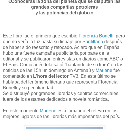
«
Conocerás la zona del planeta que se disputan las
grandes compañías petroleras
y las potencias del globo.
»
Este libro fue el primero que escribió
Florencia Bonelli,
pero
que no vería la luz hasta su fichaje por
Santillana
después
de haber sido reescrito y retocado. Aclaro que en España
hubo una fuerte campaña publicitaria por parte de la
editorial y se publicaron entrevistas en diarios como ABC o
El País. Como anécdota salió "hablando de su libro" en las
noticias de las 15h un domingo en Antena3 y
Marlene
fue
comentado en
L'hora del lector
TV3. En este último se
hablaba del fenómeno literario que representa Florencia
Bonelli y su peculiaridad.
Se distribuyó por grandes librerías y centros comerciales
fuera de los estantes dedicados a novela romántica.
En este momento
Marlene
está tomando el relevo en los
mejores lugares de las librerías más importantes del país.