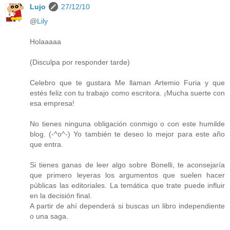
Lujo
27/12/10
@
Lily
Holaaaaa
(Disculpa por responder tarde)
Celebro que te gustara Me llaman Artemio Furia y que
estés feliz con tu trabajo como escritora. ¡Mucha suerte con
esa empresa!
No tienes ninguna obligación conmigo o con este humilde
blog. (-^o^-) Yo también te deseo lo mejor para este año
que entra.
Si tienes ganas de leer algo sobre Bonelli, te aconsejaría
que primero leyeras los argumentos que suelen hacer
públicas las editoriales. La temática que trate puede influir
en la decisión final.
A partir de ahí dependerá si buscas un libro independiente
o una saga.