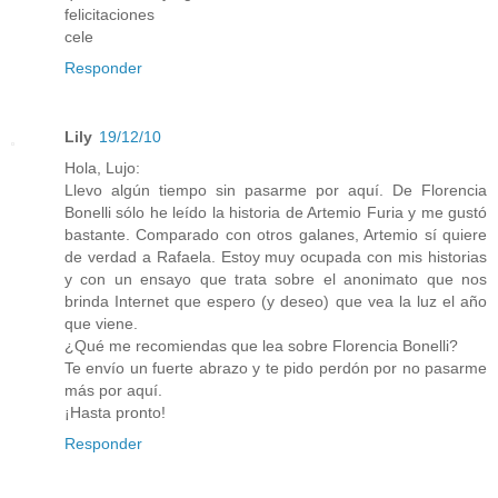
felicitaciones
cele
Responder
Lily
19/12/10
Hola, Lujo:
Llevo algún tiempo sin pasarme por aquí. De Florencia
Bonelli sólo he leído la historia de Artemio Furia y me gustó
bastante. Comparado con otros galanes, Artemio sí quiere
de verdad a Rafaela. Estoy muy ocupada con mis historias
y con un ensayo que trata sobre el anonimato que nos
brinda Internet que espero (y deseo) que vea la luz el año
que viene.
¿Qué me recomiendas que lea sobre Florencia Bonelli?
Te envío un fuerte abrazo y te pido perdón por no pasarme
más por aquí.
¡Hasta pronto!
Responder