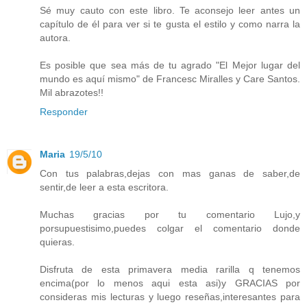
Sé muy cauto con este libro. Te aconsejo leer antes un
capítulo de él para ver si te gusta el estilo y como narra la
autora.
Es posible que sea más de tu agrado "El Mejor lugar del
mundo es aquí mismo" de Francesc Miralles y Care Santos.
Mil abrazotes!!
Responder
Maria
19/5/10
Con tus palabras,dejas con mas ganas de saber,de
sentir,de leer a esta escritora.
Muchas gracias por tu comentario Lujo,y
porsupuestisimo,puedes colgar el comentario donde
quieras.
Disfruta de esta primavera media rarilla q tenemos
encima(por lo menos aqui esta asi)y GRACIAS por
consideras mis lecturas y luego reseñas,interesantes para