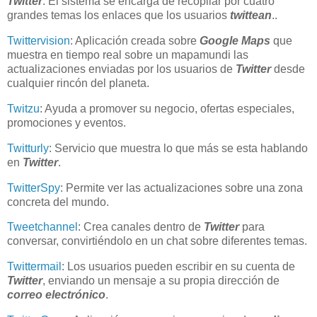
Twitter
. El sistema se encarga de recopilar por cuatro
grandes temas los enlaces que los usuarios
twittean
.
.
Twittervision
: Aplicación creada sobre
Google Maps
que
muestra en tiempo real sobre un mapamundi las
actualizaciones enviadas por los usuarios de
Twitter
desde
cualquier rincón del planeta.
Twitzu
: Ayuda a
promover su negocio, ofertas especiales,
promociones y eventos.
Twitturly
: Servicio que muestra lo que más se esta hablando
en
Twitter
.
TwitterSpy
: Permite ver las actualizaciones sobre una zona
concreta del mundo.
Tweetchannel
: Crea canales dentro de
Twitter
para
conversar, convirtiéndolo en un chat sobre diferentes temas.
Twittermail
:
Los usuarios pueden escribir en su cuenta de
Twitter
, enviando un mensaje a su propia dirección de
correo electrónico
.