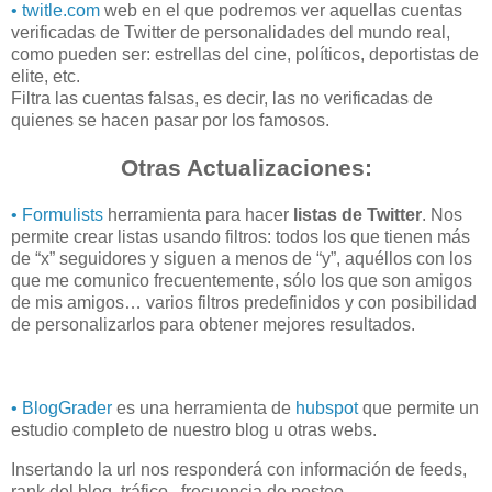
• twitle.com
web en el que podremos ver aquellas cuentas
verificadas de Twitter de personalidades del mundo real,
como pueden ser: estrellas del cine, políticos, deportistas de
elite, etc.
Filtra las cuentas falsas, es decir, las no verificadas de
quienes se hacen pasar por los famosos.
Otras Actualizaciones:
• Formulists
herramienta para hacer
listas de Twitter
. Nos
permite crear listas usando filtros: todos los que tienen más
de “x” seguidores y siguen a menos de “y”, aquéllos con los
que me comunico frecuentemente, sólo los que son amigos
de mis amigos… varios filtros predefinidos y con posibilidad
de personalizarlos para obtener mejores resultados.
• BlogGrader
es una herramienta de
hubspot
que permite un
estudio completo de nuestro blog u otras webs.
Insertando la url nos responderá con información de feeds,
rank del blog, tráfico , frecuencia de posteo..