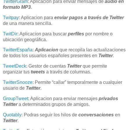
TwitterGram
: Aplicación para enviar mensajes de
audio en
formato
MP3
.
Twitpay
: Aplicacion para
enviar pagos a través de Twitter
de una manera sencilla.
TwitDir
: Aplicacion para buscar
perfiles
por nombre o
ubicación geográfica.
TwitterEspaña
:
Aplicacion
que recopila las actualizaciones
de todos los usuarios españoles presentes en
Twitter
.
TweetDeck
: Gestor de cuentas
Twitter
que permite
organizar tus
tweets
a través de columnas.
TwitterSnooze
: Permite “callar” temporalmente a cualquier
usuario de
Twitter
.
GroupTweet
:
Aplicacion para enviar mensajes
privados
Twitter
a determinados grupos de amigos.
Quotably
: Podras seguir los hilos de
conversaciones
en
Twitter
.