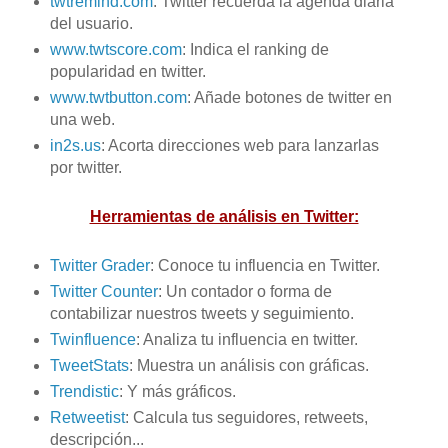
twtremind.com
: Twitter recuerda la agenda diaria
del usuario.
www.twtscore.com
: Indica el ranking de
popularidad en twitter.
www.twtbutton.com
: Añade botones de twitter en
una web.
in2s.us
: Acorta direcciones web para lanzarlas
por twitter.
Herramientas de análisis en Twitter:
Twitter Grader
: Conoce tu influencia en Twitter.
Twitter Counter
: Un contador o forma de
contabilizar nuestros tweets y seguimiento.
Twinfluence
: Analiza tu influencia en twitter.
TweetStats
: Muestra un análisis con gráficas.
Trendistic
: Y más gráficos.
Retweetist
: Calcula tus seguidores, retweets,
descripción...