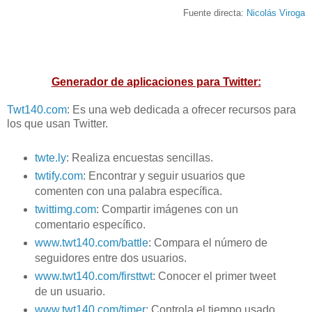
Fuente directa:
Nicolás Viroga
Generador de aplicaciones para Twitter:
Twt140.com
: Es una web dedicada a ofrecer recursos para
los que usan Twitter.
twte.ly
: Realiza encuestas sencillas.
twtify.com
: Encontrar y seguir usuarios que
comenten con una palabra específica.
twittimg.com
: Compartir imágenes con un
comentario específico.
www.twt140.com/battle
: Compara el número de
seguidores entre dos usuarios.
www.twt140.com/firsttwt
: Conocer el primer tweet
de un usuario.
www.twt140.com/timer
: Controla el tiempo usado