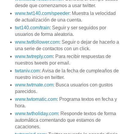
desde que comenzamos a usar twitter.
www.twt140.com/speeder
: Muestra la velocidad
de actualización de una cuenta.
twt140.com/train
: Seguir y ser seguidos por
usuarios de forma aleatoria.
www.twtfollower.com
: Seguir o dejar de hacerlo a
una serie de contactos con un click.
www.twtreply.com
: Para recibir respuestas de
nuestros tweets por email.
twtaniv.com
: Avisa de la fecha de cumpleaños de
nuestro inicio en twitter.
www.twtmate.com
: Busca usuarios con gustos
parecidos.
www.twtomatic.com
: Programa textos en fecha y
hora.
www.twtholiday.com
: Responde textos de forma
automática comentando que estamos de
cacaciones.