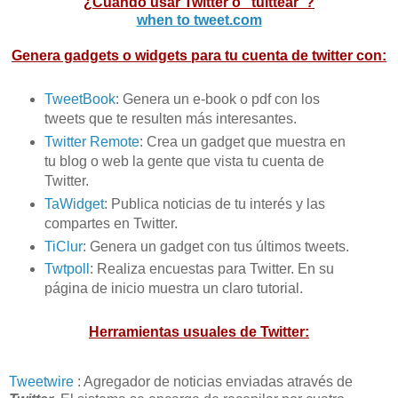
¿Cuándo usar Twitter o "tuittear"?
when to tweet.com
Genera gadgets o widgets para tu cuenta de twitter con:
TweetBook
: Genera un e-book o pdf con los
tweets que te resulten más interesantes.
Twitter Remote
: Crea un gadget que muestra en
tu blog o web la gente que vista tu cuenta de
Twitter.
TaWidget
: Publica noticias de tu interés y las
compartes en Twitter.
TiClur
: Genera un gadget con tus últimos tweets.
Twtpoll
: Realiza encuestas para Twitter. En su
página de inicio muestra un claro tutorial.
Herramientas usuales de Twitter:
Tweetwire
: Agregador de noticias enviadas através de