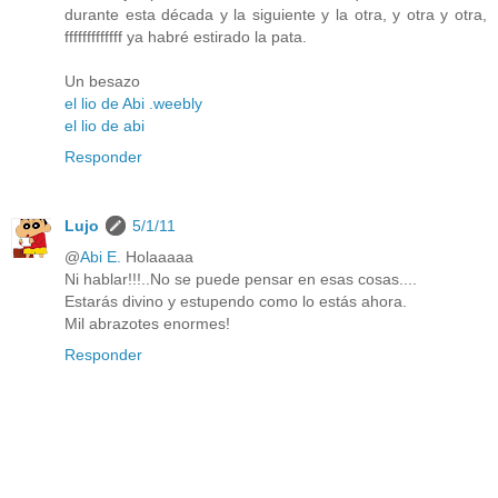
durante esta década y la siguiente y la otra, y otra y otra,
fffffffffffff ya habré estirado la pata.
Un besazo
el lio de Abi .weebly
el lio de abi
Responder
Lujo
5/1/11
@
Abi E.
Holaaaaa
Ni hablar!!!..No se puede pensar en esas cosas....
Estarás divino y estupendo como lo estás ahora.
Mil abrazotes enormes!
Responder