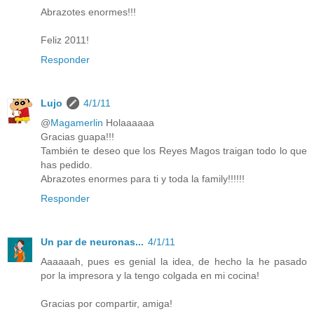
Abrazotes enormes!!!
Feliz 2011!
Responder
Lujo
4/1/11
@
Magamerlin
Holaaaaaa
Gracias guapa!!!
También te deseo que los Reyes Magos traigan todo lo que
has pedido.
Abrazotes enormes para ti y toda la family!!!!!!
Responder
Un par de neuronas...
4/1/11
Aaaaaah, pues es genial la idea, de hecho la he pasado
por la impresora y la tengo colgada en mi cocina!
Gracias por compartir, amiga!