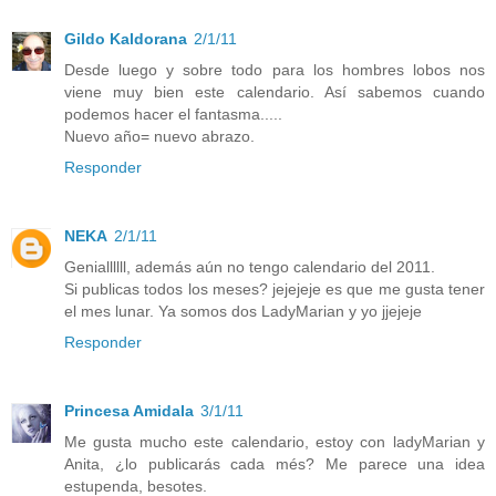
Gildo Kaldorana
2/1/11
Desde luego y sobre todo para los hombres lobos nos
viene muy bien este calendario. Así sabemos cuando
podemos hacer el fantasma.....
Nuevo año= nuevo abrazo.
Responder
NEKA
2/1/11
Geniallllll, además aún no tengo calendario del 2011.
Si publicas todos los meses? jejejeje es que me gusta tener
el mes lunar. Ya somos dos LadyMarian y yo jjejeje
Responder
Princesa Amidala
3/1/11
Me gusta mucho este calendario, estoy con ladyMarian y
Anita, ¿lo publicarás cada més? Me parece una idea
estupenda, besotes.