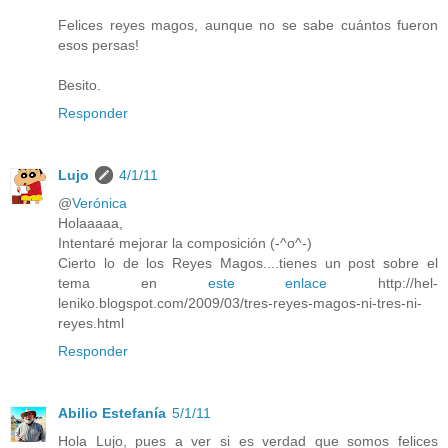
Felices reyes magos, aunque no se sabe cuántos fueron
esos persas!
Besito.
Responder
Lujo
4/1/11
@
Verónica
Holaaaaa,
Intentaré mejorar la composición (-^o^-)
Cierto lo de los Reyes Magos....tienes un post sobre el
tema en
este enlace
http://hel-
leniko.blogspot.com/2009/03/tres-reyes-magos-ni-tres-ni-
reyes.html
Responder
Abilio Estefanía
5/1/11
Hola Lujo, pues a ver si es verdad que somos felices