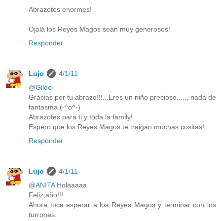
Abrazotes enormes!
Ojalá los Reyes Magos sean muy generosos!
Responder
Lujo
4/1/11
@
Gildo
Gracias por tu abrazo!!!...Eres un niño precioso....., nada de
fantasma (-^o^-)
Abrazotes para ti y toda la family!
Espero que los Reyes Magos te traigan muchas cositas!
Responder
Lujo
4/1/11
@
ANITA
Holaaaaa
Feliz año!!!
Ahora toca esperar a los Reyes Magos y terminar con los
turrones.