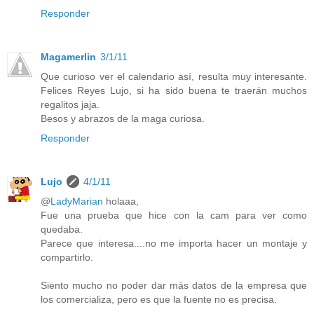
Responder
Magamerlin
3/1/11
Que curioso ver el calendario así, resulta muy interesante.
Felices Reyes Lujo, si ha sido buena te traerán muchos
regalitos jaja.
Besos y abrazos de la maga curiosa.
Responder
Lujo
4/1/11
@
LadyMarian
holaaa,
Fue una prueba que hice con la cam para ver como
quedaba.
Parece que interesa....no me importa hacer un montaje y
compartirlo.
Siento mucho no poder dar más datos de la empresa que
los comercializa, pero es que la fuente no es precisa.