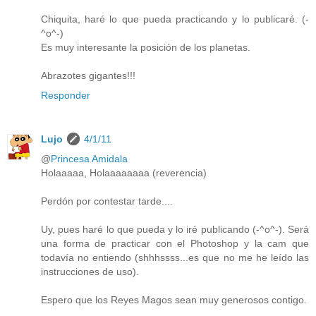
Chiquita, haré lo que pueda practicando y lo publicaré. (-
^o^-)
Es muy interesante la posición de los planetas.
Abrazotes gigantes!!!
Responder
Lujo
4/1/11
@
Princesa Amidala
Holaaaaa, Holaaaaaaaa (reverencia)
Perdón por contestar tarde....
Uy, pues haré lo que pueda y lo iré publicando (-^o^-). Será
una forma de practicar con el Photoshop y la cam que
todavía no entiendo (shhhssss...es que no me he leído las
instrucciones de uso).
Espero que los Reyes Magos sean muy generosos contigo.