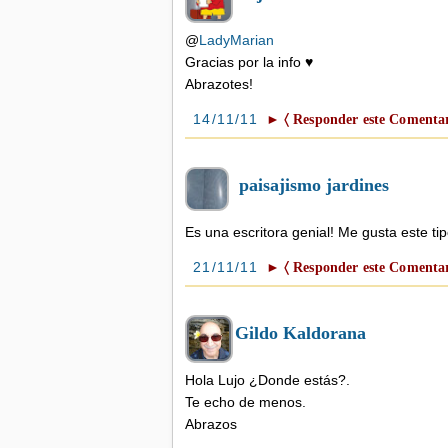
@
LadyMarian
Gracias por la info ♥
Abrazotes!
14/11/11
► 〈 Responder este Comentar
paisajismo jardines
Es una escritora genial! Me gusta este tip
21/11/11
► 〈 Responder este Comentar
Gildo Kaldorana
Hola Lujo ¿Donde estás?.
Te echo de menos.
Abrazos