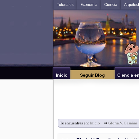
Tutoriales
Economía
Ciencia
Arquitec
Inicio
Seguir Blog
Ciencia e
Te encuentras en:
Inicio
⇒
Gloria.V. Casañas