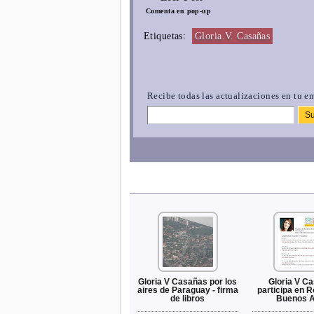
Comenta en pop-up
Etiquetas:
Gloria.V. Casañas
Recibe todas las actualizaciones en tu em
Gloria V Casañas por los
Gloria V C
aires de Paraguay - firma
participa en 
de libros
Buenos A