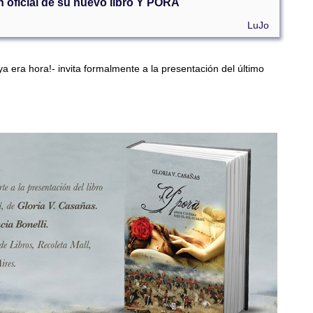
n oficial de su nuevo libro Y PORÂ
LuJo
ya era hora!- invita formalmente a la presentación del último