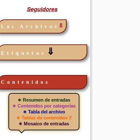
Seguidores
Los Archivos
⇓
Etiquetas
Contenidos
∗ Resumen de entradas
∗ Contenidos por categorías
∗ Tabla del archivo
∗ Tablas de contenidos 2
∗ Mosaico de entradas