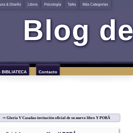
tura & Diseño
Libros
Psicología
Talks
Más Categorías
Blog de
n BIBLIATECA
Contacto
⇒
Gloria V Casañas invitación oficial de su nuevo libro Y PORÂ