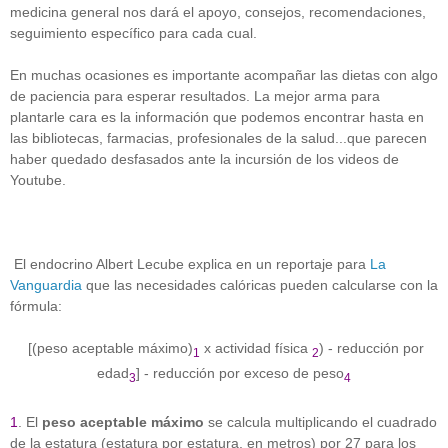
medicina general nos dará el apoyo, consejos, recomendaciones,
seguimiento específico para cada cual.
En muchas ocasiones es importante acompañar las dietas con algo
de paciencia para esperar resultados. La mejor arma para
plantarle cara es la información que podemos encontrar hasta en
las bibliotecas, farmacias, profesionales de la salud...que parecen
haber quedado desfasados ante la incursión de los videos de
Youtube.
El endocrino Albert Lecube explica en un reportaje para
La
Vanguardia
que las necesidades calóricas pueden calcularse con la
fórmula:
[(peso aceptable máximo)
x actividad física
) - reducción por
1
2
edad
] - reducción por exceso de peso
3
4
1
. El
peso aceptable máximo
se calcula multiplicando el cuadrado
de la estatura (estatura por estatura, en metros) por 27 para los