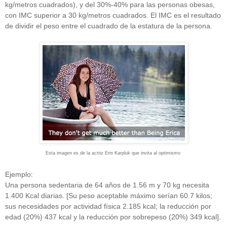
kg/metros cuadrados), y del 30%-40% para las personas obesas,
con IMC superior a 30 kg/metros cuadrados. El IMC es el resultado
de dividir el peso entre el cuadrado de la estatura de la persona.
Esta imagen es de la actriz
Erin Karpluk que invita al optimismo
Ejemplo:
Una persona sedentaria de 64 años de 1.56 m y 70 kg necesita
1.400 Kcal diarias. [Su peso aceptable máximo serían 60.7 kilos;
sus necesidades por actividad física 2.185 kcal; la reducción por
edad (20%) 437 kcal y la reducción por sobrepeso (20%) 349 kcal].