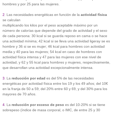
hombres y por 25 para las mujeres.
2
. Las necesidades energéticas en función de la
actividad física
se calculan
multiplicando los kilos por el peso aceptable máximo por un
número de calorías que depende del grado de actividad y el sexo
de cada persona: 30 kcal si se guarda reposo en cama o se hace
una actividad mínima; 42 kcal si se lleva una actividad ligeray se es
hombre y 36 si se es mujer; 46 kcal para hombres con actividad
media y 40 para las mujeres; 54 kcal en caso de hombres con
actividad física intensa y 47 para las mujeres con ese nivel de
actividad, y 62 y 55 kcal para hombres y mujeres, respectivamente,
que desarrollan una actividad excepcionalmente intensa.
3
. La
reducción por edad
es del 5% de las necesidades
energéticas por actividad física entre los 19 y los 49 años; del 10€
en la franja de 50 a 59; del 20% entre 60 y 69, y del 30% para los
mayores de 70 años.
4
. La
reducción por exceso de peso
es del 10-20% si se tiene
sobrepeso (índice de masa corporal, o IMC, de entre 25 y 30