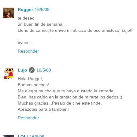
Rogger
16/5/09
te deseo
un buen fin de semana.
Lleno de cariño, te envío mi abrazo de oso amistoso, Lujo!!
byeee...
Responder
Lujo
16/5/09
Hola Rogger,
Buenas noches!
Me alegra mucho que te haya gustado la entrada.
Bien, has caído en la tentación de mirarte los dedos ;)
Muchas gracias...Pásalo de cine este finde.
Abrazotes para ti también!
Responder
LOLI
16/5/09