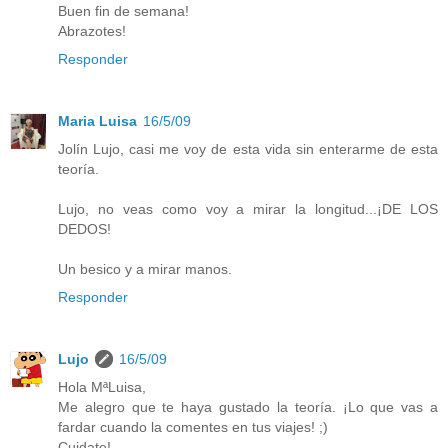
Buen fin de semana!
Abrazotes!
Responder
Maria Luisa
16/5/09
Jolín Lujo, casi me voy de esta vida sin enterarme de esta
teoría.
Lujo, no veas como voy a mirar la longitud...¡DE LOS
DEDOS!
Un besico y a mirar manos.
Responder
Lujo
16/5/09
Hola MªLuisa,
Me alegro que te haya gustado la teoría. ¡Lo que vas a
fardar cuando la comentes en tus viajes! ;)
Cuidate!