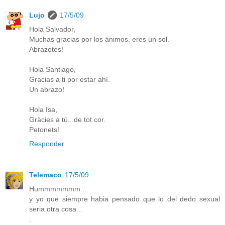
Lujo
17/5/09
Hola Salvador,
Muchas gracias por los ánimos. eres un sol.
Abrazotes!
Hola Santiago,
Gracias a ti por estar ahí.
Un abrazo!
Hola Isa,
Gràcies a tú...de tot cor.
Petonets!
Responder
Telemaco
17/5/09
Hummmmmmm...
y yo que siempre habia pensado que lo del dedo sexual
seria otra cosa...
.