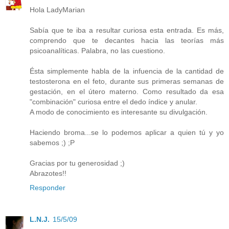
Hola LadyMarian
Sabía que te iba a resultar curiosa esta entrada. Es más,
comprendo que te decantes hacia las teorías más
psicoanalíticas. Palabra, no las cuestiono.
Ésta simplemente habla de la infuencia de la cantidad de
testosterona en el feto, durante sus primeras semanas de
gestación, en el útero materno. Como resultado da esa
"combinación" curiosa entre el dedo índice y anular.
A modo de conocimiento es interesante su divulgación.
Haciendo broma...se lo podemos aplicar a quien tú y yo
sabemos ;) ;P
Gracias por tu generosidad ;)
Abrazotes!!
Responder
L.N.J.
15/5/09