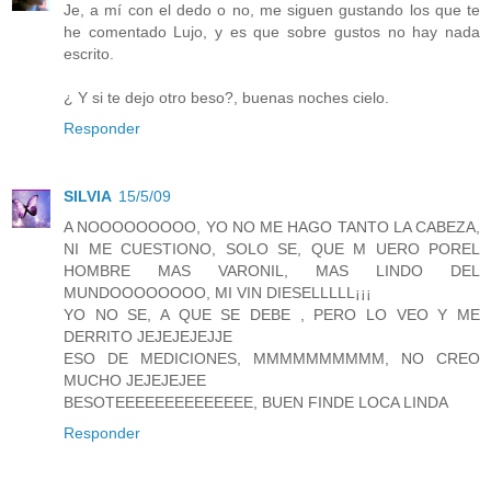
Je, a mí con el dedo o no, me siguen gustando los que te
he comentado Lujo, y es que sobre gustos no hay nada
escrito.
¿ Y si te dejo otro beso?, buenas noches cielo.
Responder
SILVIA
15/5/09
A NOOOOOOOOO, YO NO ME HAGO TANTO LA CABEZA,
NI ME CUESTIONO, SOLO SE, QUE M UERO POREL
HOMBRE MAS VARONIL, MAS LINDO DEL
MUNDOOOOOOOO, MI VIN DIESELLLLL¡¡¡
YO NO SE, A QUE SE DEBE , PERO LO VEO Y ME
DERRITO JEJEJEJEJJE
ESO DE MEDICIONES, MMMMMMMMMM, NO CREO
MUCHO JEJEJEJEE
BESOTEEEEEEEEEEEEEE, BUEN FINDE LOCA LINDA
Responder