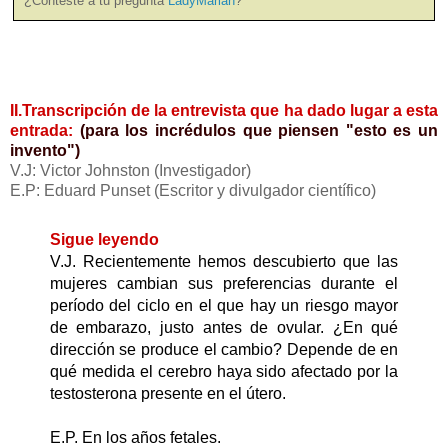
¿Contesté a tu pregunta
LadyMarian
?
II.Transcripción de la entrevista que ha dado lugar a esta
entrada:
(para los incrédulos que piensen "esto es un
invento")
V.J: Victor Johnston (Investigador)
E.P: Eduard Punset
(Escritor y divulgador científico)
Sigue leyendo
V.J. Recientemente hemos descubierto que las
mujeres cambian sus preferencias durante el
período del ciclo en el que hay un riesgo mayor
de embarazo, justo antes de ovular. ¿En qué
dirección se produce el cambio? Depende de en
qué medida el cerebro haya sido afectado por la
testosterona presente en el útero.
E.P. En los años fetales.