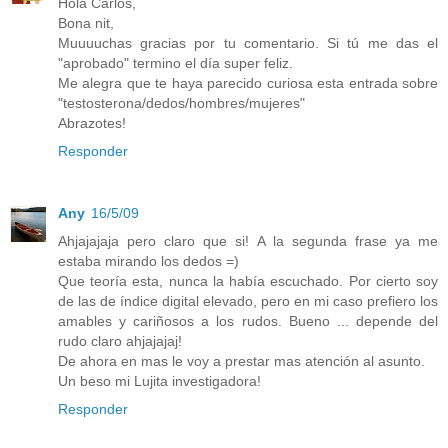
Hola Carlos,
Bona nit,
Muuuuchas gracias por tu comentario. Si tú me das el
"aprobado" termino el día super feliz.
Me alegra que te haya parecido curiosa esta entrada sobre
"testosterona/dedos/hombres/mujeres"
Abrazotes!
Responder
Any
16/5/09
Ahjajajaja pero claro que si! A la segunda frase ya me
estaba mirando los dedos =)
Que teoría esta, nunca la había escuchado. Por cierto soy
de las de índice digital elevado, pero en mi caso prefiero los
amables y cariñosos a los rudos. Bueno ... depende del
rudo claro ahjajajaj!
De ahora en mas le voy a prestar mas atención al asunto.
Un beso mi Lujita investigadora!
Responder