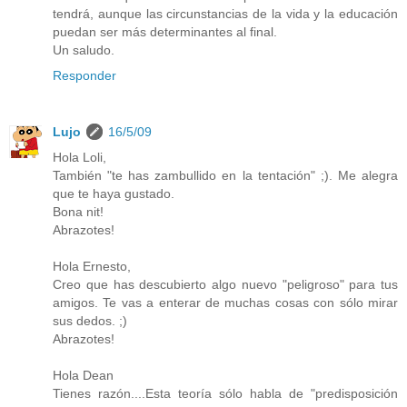
tendrá, aunque las circunstancias de la vida y la educación
puedan ser más determinantes al final.
Un saludo.
Responder
Lujo
16/5/09
Hola Loli,
También "te has zambullido en la tentación" ;). Me alegra
que te haya gustado.
Bona nit!
Abrazotes!
Hola Ernesto,
Creo que has descubierto algo nuevo "peligroso" para tus
amigos. Te vas a enterar de muchas cosas con sólo mirar
sus dedos. ;)
Abrazotes!
Hola Dean
Tienes razón....Esta teoría sólo habla de "predisposición