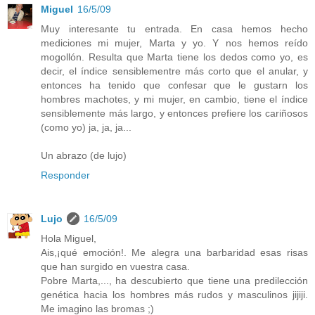
Miguel
16/5/09
Muy interesante tu entrada. En casa hemos hecho
mediciones mi mujer, Marta y yo. Y nos hemos reído
mogollón. Resulta que Marta tiene los dedos como yo, es
decir, el índice sensiblementre más corto que el anular, y
entonces ha tenido que confesar que le gustarn los
hombres machotes, y mi mujer, en cambio, tiene el índice
sensiblemente más largo, y entonces prefiere los cariñosos
(como yo) ja, ja, ja...
Un abrazo (de lujo)
Responder
Lujo
16/5/09
Hola Miguel,
Ais,¡qué emoción!. Me alegra una barbaridad esas risas
que han surgido en vuestra casa.
Pobre Marta,..., ha descubierto que tiene una predilección
genética hacia los hombres más rudos y masculinos jijiji.
Me imagino las bromas ;)