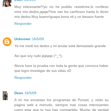
Muy interesante!!!yo no he podido resistirme,lo confieso
mire mis dedos,jajaja!!!me van los cariñosos hasta lo dicen
mis dedos.Muy bueno!guapa bona nit y un besazo fuerte
Responder
Unknown
16/5/09
Ya me medí los dedos y mi anular está demasiado grande
Así que soy rudo jejejeje (^_^);
Ahora hare la prueba con toda la gente que conozca haber
que logro investigar de sus vidas xD
Responder
Dean
16/5/09
A mi me encantan los programas de Punset, y visito su
página web a menudo, siempre trae cosas interesantes
como esta que tu nos has compartido. Mucho de verdad