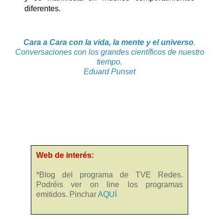
diferentes.
Cara a Cara con la vida, la mente y el universo
.
Conversaciones con los grandes científicos de nuestro
tiempo.
Eduard Punset
Web de interés:
*Blog del programa de TVE Redes.
Podréis ver on line los programas
emitidos. Pinchar
AQUÍ