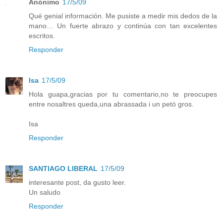
Anónimo
17/5/09
Qué genial información. Me pusiste a medir mis dedos de la
mano… Un fuerte abrazo y continúa con tan excelentes
escritos.
Responder
Isa
17/5/09
Hola guapa,gracias por tu comentario,no te preocupes
entre nosaltres queda,una abrassada i un petó gros.
Isa
Responder
SANTIAGO LIBERAL
17/5/09
interesante post, da gusto leer.
Un saludo
Responder