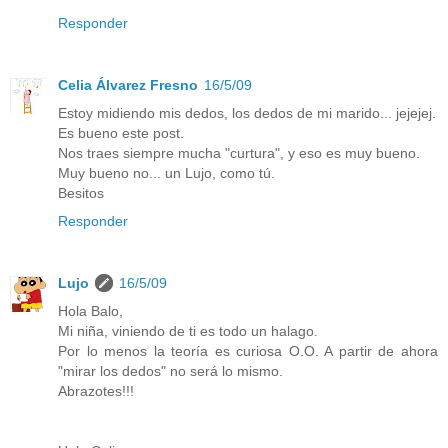
Responder
Celia Álvarez Fresno
16/5/09
Estoy midiendo mis dedos, los dedos de mi marido... jejejej.
Es bueno este post.
Nos traes siempre mucha "curtura", y eso es muy bueno.
Muy bueno no... un Lujo, como tú.
Besitos
Responder
Lujo
16/5/09
Hola Balo,
Mi niña, viniendo de ti es todo un halago.
Por lo menos la teoría es curiosa O.O. A partir de ahora
"mirar los dedos" no será lo mismo.
Abrazotes!!!