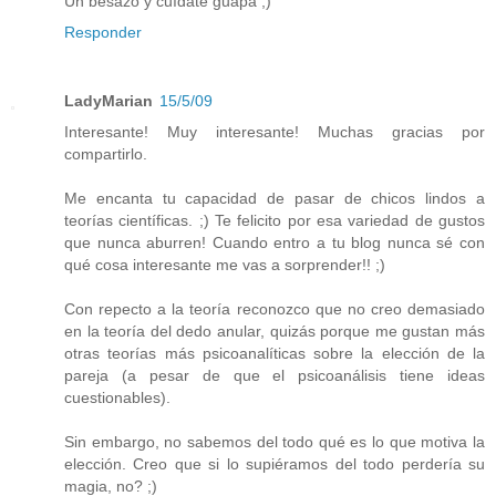
Un besazo y cuídate guapa ;)
Responder
LadyMarian
15/5/09
Interesante! Muy interesante! Muchas gracias por
compartirlo.
Me encanta tu capacidad de pasar de chicos lindos a
teorías científicas. ;) Te felicito por esa variedad de gustos
que nunca aburren! Cuando entro a tu blog nunca sé con
qué cosa interesante me vas a sorprender!! ;)
Con repecto a la teoría reconozco que no creo demasiado
en la teoría del dedo anular, quizás porque me gustan más
otras teorías más psicoanalíticas sobre la elección de la
pareja (a pesar de que el psicoanálisis tiene ideas
cuestionables).
Sin embargo, no sabemos del todo qué es lo que motiva la
elección. Creo que si lo supiéramos del todo perdería su
magia, no? ;)