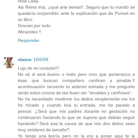
Hola Celia,
Ais Reina mía, ¡¡qué arte tienes!!. Seguro que tu marido se
quedaría sorpendido ante la explicación que da Punset en
su libro.
Gracias por todo.
Abrazotes !!
Responder
elazne
16/5/09
Lujo de mi corazón!!!.
No sé si será bueno o malo pero creo que pertenezco a
ésas que buscan compañero cariñoso y amable.Y
acontinuación recuerdo tu anterior entrada y me pregunto
serán estos mozos de tan buen ver "amables y cariñosos".
No he necesitado medirme los dedos simplemente me los
he mirado y cuando leía tu entrada, me he parado a
pensar. ¿Será que mis padres durante mi gestación no
continuaron haciendo lo que se supone que debian seguir
haciendo?.Será esa la causa de que mis dos deitos sean
muy similares de tamaño?.
Yo tengo una teoría pero no la voy a poner aquí te la