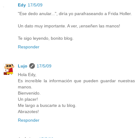
Edy
17/5/09
"Ese dedo anular...", diría yo parafraseando a Frida Holler.
Un dato muy importante. A ver, ¡enseñen las manos!
Te sigo leyendo, bonito blog.
Responder
Lujo
17/5/09
Hola Edy,
Es increíble la información que pueden guardar nuestras
manos.
Bienvenido.
Un placer!
Me largo a buscarte a tu blog.
Abrazotes!
Responder