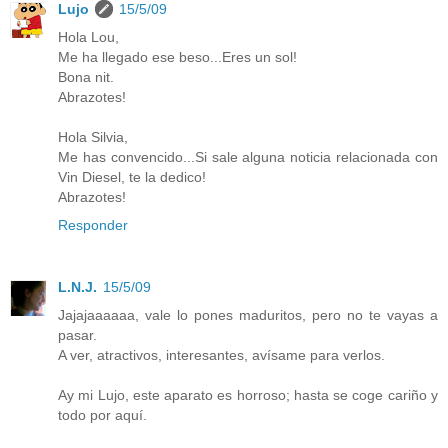
Lujo
15/5/09
Hola Lou,
Me ha llegado ese beso...Eres un sol!
Bona nit.
Abrazotes!
Hola Silvia,
Me has convencido...Si sale alguna noticia relacionada con
Vin Diesel, te la dedico!
Abrazotes!
Responder
L.N.J.
15/5/09
Jajajaaaaaa, vale lo pones maduritos, pero no te vayas a
pasar.
A ver, atractivos, interesantes, avísame para verlos.
Ay mi Lujo, este aparato es horroso; hasta se coge cariño y
todo por aquí.