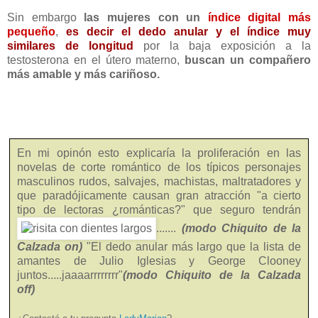
Sin embargo
las
mujeres
con un
índice digital más
pequeño
,
es decir el dedo anular y el índice muy
similares de longitud
por la baja exposición a la
testosterona en el útero materno,
buscan un compañero
más amable y más cariñoso
.
En mi opinón esto explicaría la proliferación en las
novelas de corte romántico de los típicos personajes
masculinos rudos, salvajes, machistas, maltratadores y
que paradójicamente causan gran atracción "a cierto
tipo de lectoras ¿románticas?" que seguro tendrán
.......
(modo Chiquito de la
Calzada on)
"El dedo anular más largo que la lista de
amantes de Julio Iglesias y George Clooney
juntos.....jaaaarrrrrrrr"
(modo Chiquito de la Calzada
off)