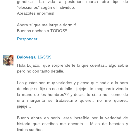
genética". La vida a posteriori marca otro tipo de
"elecciones" según el individuo.
Abrazotes enormes!
Ahora sí que me largo a dormir!
Buenas noches a TODOS!!
Responder
Balovega
16/5/09
Hola Lujazo.. que sorprenderte lo que cuentas.. algo sabía
pero no con tanto detalle.
Los gustos son muy variados y pienso que nadie a la hora
de elegir se fije en ese detalle.. jjejeje...te imaginas ir viendo
la mano de los hombres?? y decir.. tu si..tu no.. como de
una margarita se tratase..me quiere.. no me quiere..
jjejeje...
Bueno ahora en serio...eres increíble por la variedad de
historia que escribes..me encanta .. Miles de besotes y
lindos sueños