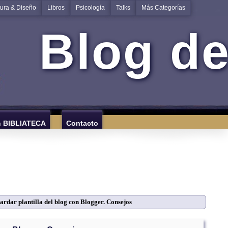
tura & Diseño
Libros
Psicología
Talks
Más Categorías
Blog de
n BIBLIATECA
Contacto
ardar plantilla del blog con Blogger. Consejos