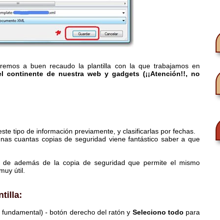
remos a buen recaudo la plantilla con la que trabajamos en
 continente de nuestra web y gadgets (¡¡Atención!!, no
te tipo de información previamente, y clasificarlas por fechas.
 unas cuantas copias de seguridad viene fantástico saber a que
e de además de la copia de seguridad que permite el mismo
muy útil.
tilla:
es fundamental) - botón derecho del ratón y
Seleciono todo
para