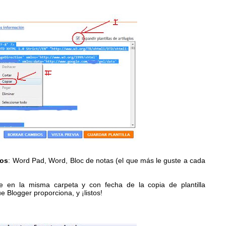
tos
: Word Pad, Word, Bloc de notas (el que más le guste a cada
te en la misma carpeta y con fecha de la copia de plantilla
 Blogger proporciona, y ¡listos!