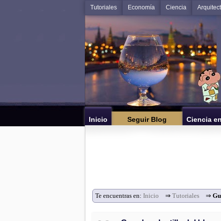
Tutoriales
Economía
Ciencia
Arquitec
Inicio
Seguir Blog
Ciencia e
Te encuentras en:
Inicio
⇒
Tutoriales
⇒
Gu