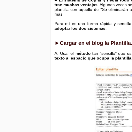
■
El sistema de Copiar y Pegar todo u
trae muchas ventajas
. Algunas veces se
plantilla con aquello de "Se eliminarán a
más.
Para mí es una forma rápida y sencill
adoptar los dos sistemas.
►Cargar en el blog la Plantill
A. Usar el
método
tan "sencillo" que o
texto al espacio que ocupa la plantilla