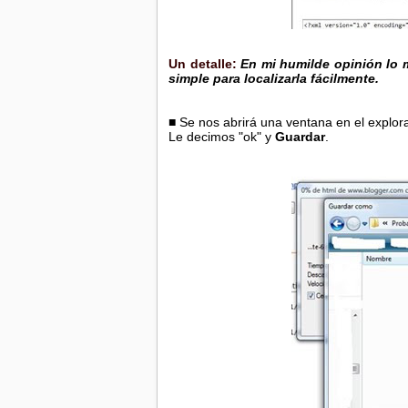
Un detalle:
En mi humilde opinión lo 
simple para localizarla fácilmente.
■ Se nos abrirá una ventana en el explo
Le decimos "ok" y
Guardar
.