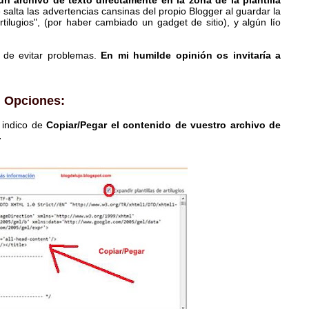
n archivo de texto directamente en la zona de la plantilla
 salta las advertencias cansinas del propio Blogger al guardar la
rtilugios", (por haber cambiado un gadget de sitio), y algún lío
a de evitar problemas.
En mi humilde opinión os invitaría a
a. Opciones:
s indico de
Copiar/Pegar el contenido de vuestro archivo de
.