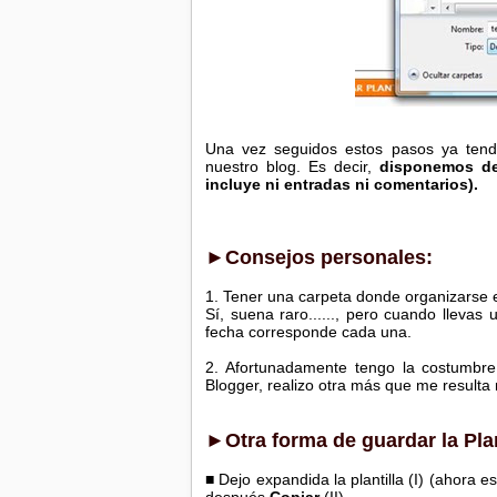
Una vez seguidos estos pasos ya tend
nuestro blog. Es decir,
disponemos del
incluye ni entradas ni comentarios).
►Consejos personales:
1. Tener una carpeta donde organizarse es
Sí, suena raro......, pero cuando llevas
fecha corresponde cada una.
2. Afortunadamente tengo la costumbr
Blogger, realizo otra más que me resulta 
►Otra forma de guardar la Plan
■ Dejo expandida la plantilla (I) (ahora 