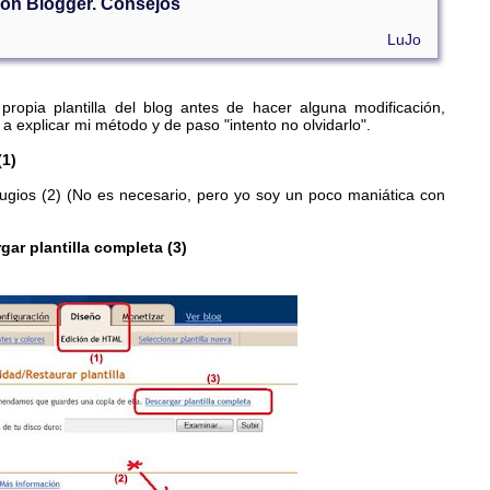
 con Blogger. Consejos
LuJo
opia plantilla del blog antes de hacer alguna modificación,
a explicar mi método y de paso "intento no olvidarlo".
(1)
ilugios (2) (No es necesario, pero yo soy un poco maniática con
ar plantilla completa (3)