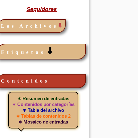
Seguidores
Los Archivos
⇓
Etiquetas
Contenidos
∗ Resumen de entradas
∗ Contenidos por categorías
∗ Tabla del archivo
∗ Tablas de contenidos 2
∗ Mosaico de entradas