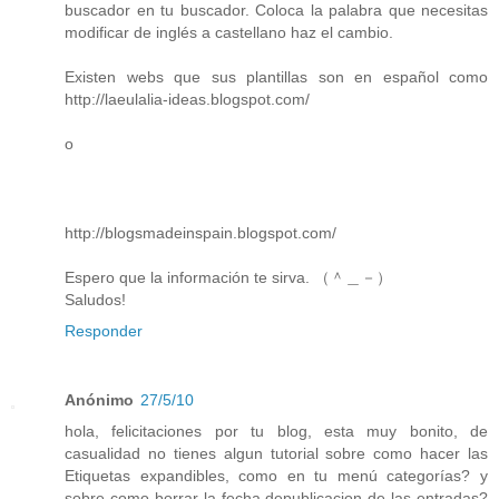
buscador en tu buscador. Coloca la palabra que necesitas
modificar de inglés a castellano haz el cambio.
Existen webs que sus plantillas son en español como
http://laeulalia-ideas.blogspot.com/
o
http://blogsmadeinspain.blogspot.com/
Espero que la información te sirva. （＾＿－）
Saludos!
Responder
Anónimo
27/5/10
hola, felicitaciones por tu blog, esta muy bonito, de
casualidad no tienes algun tutorial sobre como hacer las
Etiquetas expandibles, como en tu menú categorías? y
sobre como borrar la fecha depublicacion de las entradas?