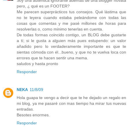
Soy una auténtica ignorante además de una blogger novata
pero, ¿ qué es un FOOTER?
Me parecen superprácticos tus consejos. Qué lástima que
no te leyera cuando estaba peleándome con todas las
cosas que comentas y me pasé millones de horas para
resolverlas o, como minimo tenerlas en cuenta.
De todas formas coincido contigo, un BLOG debe gustarte
a tí; si le gusta a alguien más pues estupendo: un valor
añadido pero lo verdaderamente importante es que te
sientas cómoda con él...bueno, y que no te vuelva loca con
errores que te hacen sentir una mema.
saludos y hasta pronto
Responder
NEKA
11/8/09
Hola guapa te vengo a decir que te he dejado un regalo en
mi blog, ya me pasaré con mas tiempo ha mirar tus nuevas
entradas.
Besotes enormes.
Responder