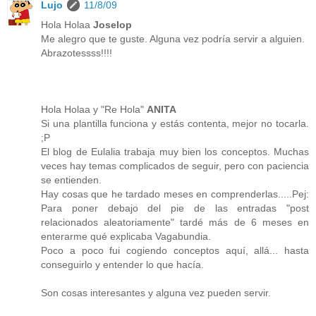
Lujo
11/8/09
Hola Holaa
Joselop
Me alegro que te guste. Alguna vez podría servir a alguien.
Abrazotessss!!!!
Hola Holaa y "Re Hola"
ANITA
Si una plantilla funciona y estás contenta, mejor no tocarla.
;P
El blog de Eulalia trabaja muy bien los conceptos. Muchas
veces hay temas complicados de seguir, pero con paciencia
se entienden.
Hay cosas que he tardado meses en comprenderlas.....Pej:
Para poner debajo del pie de las entradas "post
relacionados aleatoriamente" tardé más de 6 meses en
enterarme qué explicaba Vagabundia.
Poco a poco fui cogiendo conceptos aquí, allá... hasta
conseguirlo y entender lo que hacía.
Son cosas interesantes y alguna vez pueden servir.