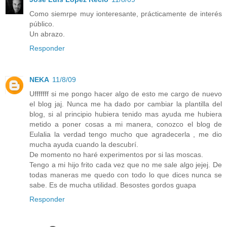
Como siemrpe muy ionteresante, prácticamente de interés
público.
Un abrazo.
Responder
NEKA
11/8/09
Ufffffff si me pongo hacer algo de esto me cargo de nuevo
el blog jaj. Nunca me ha dado por cambiar la plantilla del
blog, si al principio hubiera tenido mas ayuda me hubiera
metido a poner cosas a mi manera, conozco el blog de
Eulalia la verdad tengo mucho que agradecerla , me dio
mucha ayuda cuando la descubrí.
De momento no haré experimentos por si las moscas.
Tengo a mi hijo frito cada vez que no me sale algo jejej. De
todas maneras me quedo con todo lo que dices nunca se
sabe. Es de mucha utilidad. Besostes gordos guapa
Responder