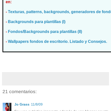
en:
-
Texturas, patterns, backgrounds, generadores de fondo
-
Backgrounds para plantillas (I)
-
Fondos/Backgrounds para plantillas (II)
-
Wallpapers fondos de escritorio. Listado y Consejos.
21 comentarios:
Jo Grass
11/8/09