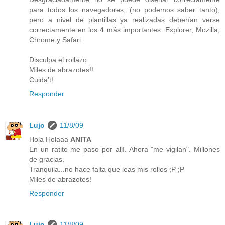
para todos los navegadores, (no podemos saber tanto),
pero a nivel de plantillas ya realizadas deberían verse
correctamente en los 4 más importantes: Explorer, Mozilla,
Chrome y Safari.
Disculpa el rollazo.
Miles de abrazotes!!
Cuida't!
Responder
Lujo
11/8/09
Hola Holaaa
ANITA
En un ratito me paso por allí. Ahora "me vigilan". Millones
de gracias.
Tranquila...no hace falta que leas mis rollos ;P ;P
Miles de abrazotes!
Responder
Lujo
11/8/09