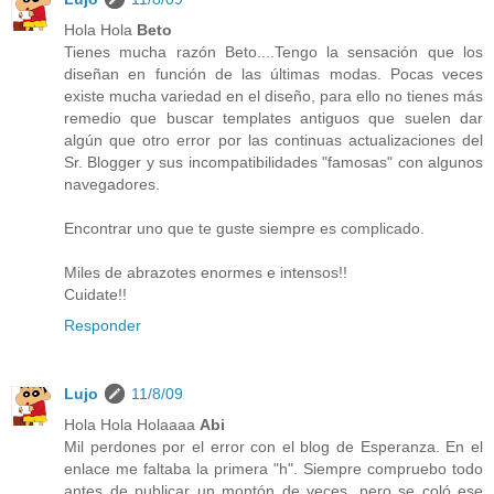
Hola Hola
Beto
Tienes mucha razón Beto....Tengo la sensación que los
diseñan en función de las últimas modas. Pocas veces
existe mucha variedad en el diseño, para ello no tienes más
remedio que buscar templates antiguos que suelen dar
algún que otro error por las continuas actualizaciones del
Sr. Blogger y sus incompatibilidades "famosas" con algunos
navegadores.
Encontrar uno que te guste siempre es complicado.
Miles de abrazotes enormes e intensos!!
Cuidate!!
Responder
Lujo
11/8/09
Hola Hola Holaaaa
Abi
Mil perdones por el error con el blog de Esperanza. En el
enlace me faltaba la primera "h". Siempre compruebo todo
antes de publicar un montón de veces, pero se coló ese