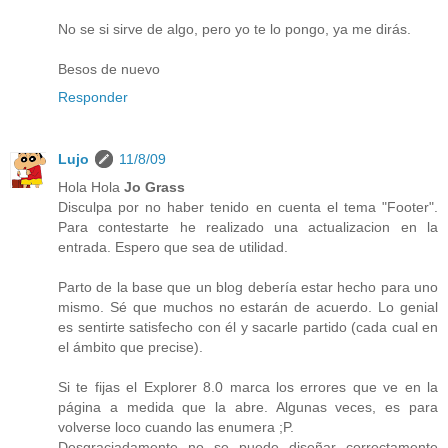
No se si sirve de algo, pero yo te lo pongo, ya me dirás.
Besos de nuevo
Responder
Lujo
11/8/09
Hola Hola
Jo Grass
Disculpa por no haber tenido en cuenta el tema "Footer".
Para contestarte he realizado una actualizacion en la
entrada. Espero que sea de utilidad.
Parto de la base que un blog debería estar hecho para uno
mismo. Sé que muchos no estarán de acuerdo. Lo genial
es sentirte satisfecho con él y sacarle partido (cada cual en
el ámbito que precise).
Si te fijas el Explorer 8.0 marca los errores que ve en la
página a medida que la abre. Algunas veces, es para
volverse loco cuando las enumera ;P.
Desgraciadamente no se puede diseñar correctamente