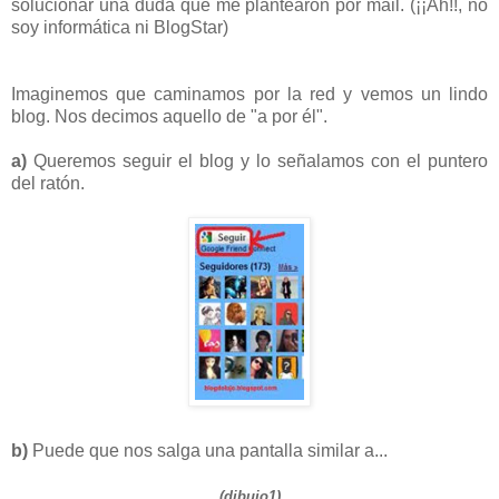
solucionar una duda que me plantearon por mail. (¡¡Ah!!, no
soy informática ni BlogStar)
Imaginemos que caminamos por la red y vemos un lindo
blog. Nos decimos aquello de "a por él".
a)
Queremos seguir el blog y lo señalamos con el puntero
del ratón.
b)
Puede que nos salga una pantalla similar a...
(dibujo1)