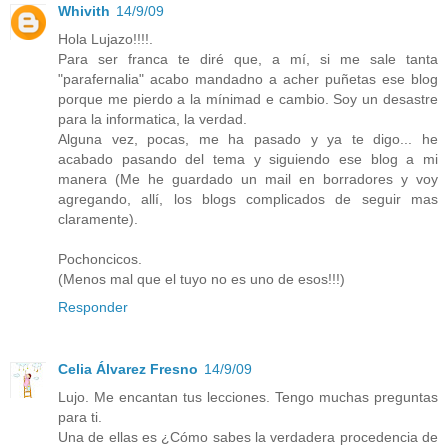
Whivith
14/9/09
Hola Lujazo!!!!.
Para ser franca te diré que, a mí, si me sale tanta
"parafernalia" acabo mandadno a acher puñetas ese blog
porque me pierdo a la mínimad e cambio. Soy un desastre
para la informatica, la verdad.
Alguna vez, pocas, me ha pasado y ya te digo... he
acabado pasando del tema y siguiendo ese blog a mi
manera (Me he guardado un mail en borradores y voy
agregando, allí, los blogs complicados de seguir mas
claramente).
Pochoncicos.
(Menos mal que el tuyo no es uno de esos!!!)
Responder
Celia Álvarez Fresno
14/9/09
Lujo. Me encantan tus lecciones. Tengo muchas preguntas
para ti.
Una de ellas es ¿Cómo sabes la verdadera procedencia de