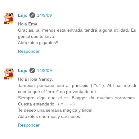
Lujo
14/9/09
Hola
Emy
,
Gracias...al menos esta entrada tendrá alguna utilidad. Es
genial que te sirva.
Abrazotes gigantes!!
Responder
Lujo
14/9/09
Hola Hola
Nancy
,
También pensaba eso al principio (-^o^-). Al final me di
cuenta que el "error" no provenía de mí.
Siempre digo que el sr. Blogger da muchas sorpresas.
Cuesta entenderlo （＾＿－）
Te deseo una semana mágica y linda!
Abrazotes enormes y cariñosos
Responder