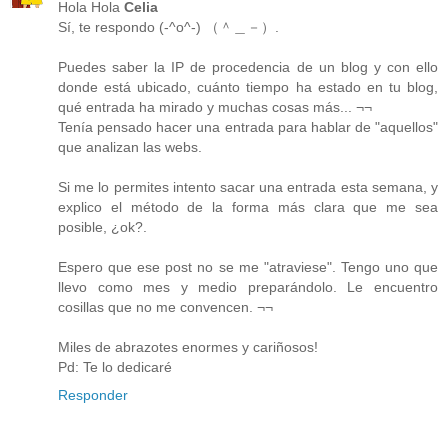
Hola Hola
Celia
Sí, te respondo (-^o^-) （＾＿－）.
Puedes saber la IP de procedencia de un blog y con ello
donde está ubicado, cuánto tiempo ha estado en tu blog,
qué entrada ha mirado y muchas cosas más... ¬¬
Tenía pensado hacer una entrada para hablar de "aquellos"
que analizan las webs.
Si me lo permites intento sacar una entrada esta semana, y
explico el método de la forma más clara que me sea
posible, ¿ok?.
Espero que ese post no se me "atraviese". Tengo uno que
llevo como mes y medio preparándolo. Le encuentro
cosillas que no me convencen. ¬¬
Miles de abrazotes enormes y cariñosos!
Pd: Te lo dedicaré
Responder