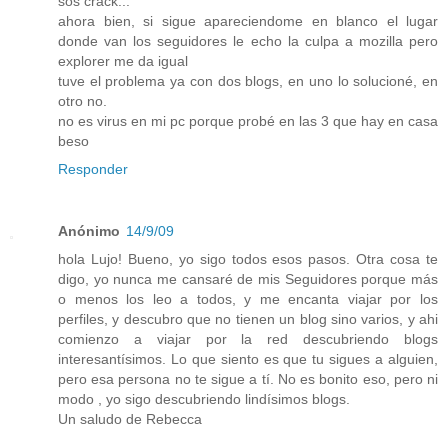
sos crack...
ahora bien, si sigue apareciendome en blanco el lugar
donde van los seguidores le echo la culpa a mozilla pero
explorer me da igual
tuve el problema ya con dos blogs, en uno lo solucioné, en
otro no.
no es virus en mi pc porque probé en las 3 que hay en casa
beso
Responder
Anónimo
14/9/09
hola Lujo! Bueno, yo sigo todos esos pasos. Otra cosa te
digo, yo nunca me cansaré de mis Seguidores porque más
o menos los leo a todos, y me encanta viajar por los
perfiles, y descubro que no tienen un blog sino varios, y ahi
comienzo a viajar por la red descubriendo blogs
interesantísimos. Lo que siento es que tu sigues a alguien,
pero esa persona no te sigue a tí. No es bonito eso, pero ni
modo , yo sigo descubriendo lindísimos blogs.
Un saludo de Rebecca