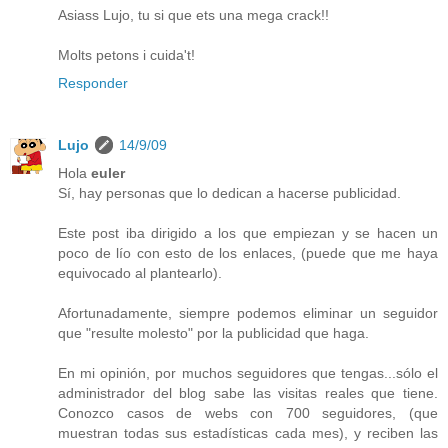
Asiass Lujo, tu si que ets una mega crack!!
Molts petons i cuida't!
Responder
Lujo
14/9/09
Hola
euler
Sí, hay personas que lo dedican a hacerse publicidad.
Este post iba dirigido a los que empiezan y se hacen un
poco de lío con esto de los enlaces, (puede que me haya
equivocado al plantearlo).
Afortunadamente, siempre podemos eliminar un seguidor
que "resulte molesto" por la publicidad que haga.
En mi opinión, por muchos seguidores que tengas...sólo el
administrador del blog sabe las visitas reales que tiene.
Conozco casos de webs con 700 seguidores, (que
muestran todas sus estadísticas cada mes), y reciben las