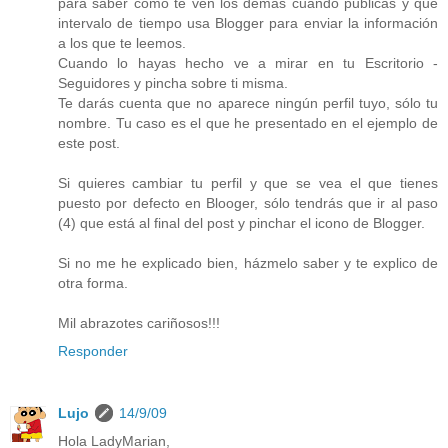
para saber cómo te ven los demás cuando publicas y qué
intervalo de tiempo usa Blogger para enviar la información
a los que te leemos.
Cuando lo hayas hecho ve a mirar en tu Escritorio -
Seguidores y pincha sobre ti misma.
Te darás cuenta que no aparece ningún perfil tuyo, sólo tu
nombre. Tu caso es el que he presentado en el ejemplo de
este post.
Si quieres cambiar tu perfil y que se vea el que tienes
puesto por defecto en Blooger, sólo tendrás que ir al paso
(4) que está al final del post y pinchar el icono de Blogger.
Si no me he explicado bien, házmelo saber y te explico de
otra forma.
Mil abrazotes cariñosos!!!
Responder
Lujo
14/9/09
Hola LadyMarian,