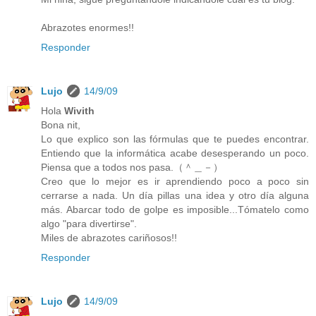
Abrazotes enormes!!
Responder
Lujo
14/9/09
Hola
Wivith
Bona nit,
Lo que explico son las fórmulas que te puedes encontrar.
Entiendo que la informática acabe desesperando un poco.
Piensa que a todos nos pasa.（＾＿－）
Creo que lo mejor es ir aprendiendo poco a poco sin
cerrarse a nada. Un día pillas una idea y otro día alguna
más. Abarcar todo de golpe es imposible...Tómatelo como
algo "para divertirse".
Miles de abrazotes cariñosos!!
Responder
Lujo
14/9/09