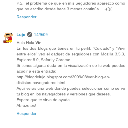
P.S.: el problema de que en mis Seguidores aparezco como
que no escribo desde hace 3 meses continúa... :-((((
Responder
Lujo
14/9/09
Hola Hola
Vir
En los dos blogs que tienes en tu perfil: "Cuidado" y "Vivir
entre ellos" veo el gadget de seguidores con Mozilla 3.5.3,
Explorer 8.0, Safari y Chrome.
Si tienes alguna duda en la visualización de tu web puedes
acudir a esta entrada:
http://blogdelujo.blogspot.com/2009/08/ver-blog-en-
dististos-navegadores.html
Aquí verás una web donde puedes seleccionar cómo se ve
tu blog en los navegadores y versiones que desees.
Espero que te sirva de ayuda.
Abrazotes!
Responder