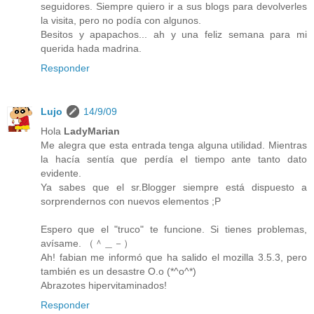
seguidores. Siempre quiero ir a sus blogs para devolverles
la visita, pero no podía con algunos.
Besitos y apapachos... ah y una feliz semana para mi
querida hada madrina.
Responder
Lujo
14/9/09
Hola
LadyMarian
Me alegra que esta entrada tenga alguna utilidad. Mientras
la hacía sentía que perdía el tiempo ante tanto dato
evidente.
Ya sabes que el sr.Blogger siempre está dispuesto a
sorprendernos con nuevos elementos ;P
Espero que el "truco" te funcione. Si tienes problemas,
avísame. （＾＿－）
Ah! fabian me informó que ha salido el mozilla 3.5.3, pero
también es un desastre O.o (*^o^*)
Abrazotes hipervitaminados!
Responder