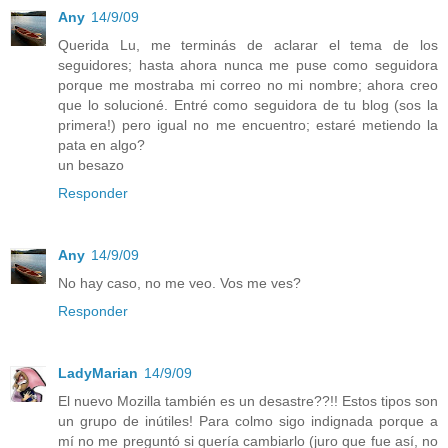
Any
14/9/09
Querida Lu, me terminás de aclarar el tema de los
seguidores; hasta ahora nunca me puse como seguidora
porque me mostraba mi correo no mi nombre; ahora creo
que lo solucioné. Entré como seguidora de tu blog (sos la
primera!) pero igual no me encuentro; estaré metiendo la
pata en algo?
un besazo
Responder
Any
14/9/09
No hay caso, no me veo. Vos me ves?
Responder
LadyMarian
14/9/09
El nuevo Mozilla también es un desastre??!! Estos tipos son
un grupo de inútiles! Para colmo sigo indignada porque a
mí no me preguntó si quería cambiarlo (juro que fue así, no