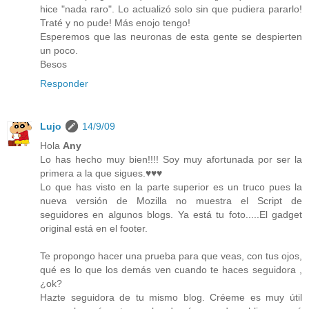
hice "nada raro". Lo actualizó solo sin que pudiera pararlo!
Traté y no pude! Más enojo tengo!
Esperemos que las neuronas de esta gente se despierten
un poco.
Besos
Responder
Lujo
14/9/09
Hola
Any
Lo has hecho muy bien!!!! Soy muy afortunada por ser la
primera a la que sigues.♥♥♥
Lo que has visto en la parte superior es un truco pues la
nueva versión de Mozilla no muestra el Script de
seguidores en algunos blogs. Ya está tu foto.....El gadget
original está en el footer.
Te propongo hacer una prueba para que veas, con tus ojos,
qué es lo que los demás ven cuando te haces seguidora ,
¿ok?
Hazte seguidora de tu mismo blog. Créeme es muy útil