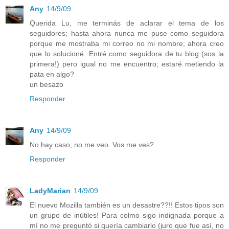
Any
14/9/09
Querida Lu, me terminás de aclarar el tema de los
seguidores; hasta ahora nunca me puse como seguidora
porque me mostraba mi correo no mi nombre; ahora creo
que lo solucioné. Entré como seguidora de tu blog (sos la
primera!) pero igual no me encuentro; estaré metiendo la
pata en algo?
un besazo
Responder
Any
14/9/09
No hay caso, no me veo. Vos me ves?
Responder
LadyMarian
14/9/09
El nuevo Mozilla también es un desastre??!! Estos tipos son
un grupo de inútiles! Para colmo sigo indignada porque a
mí no me preguntó si quería cambiarlo (juro que fue así, no