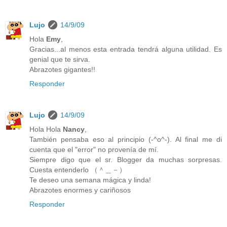
Lujo
14/9/09
Hola
Emy
,
Gracias...al menos esta entrada tendrá alguna utilidad. Es
genial que te sirva.
Abrazotes gigantes!!
Responder
Lujo
14/9/09
Hola Hola
Nancy
,
También pensaba eso al principio (-^o^-). Al final me di
cuenta que el "error" no provenía de mí.
Siempre digo que el sr. Blogger da muchas sorpresas.
Cuesta entenderlo （＾＿－）
Te deseo una semana mágica y linda!
Abrazotes enormes y cariñosos
Responder