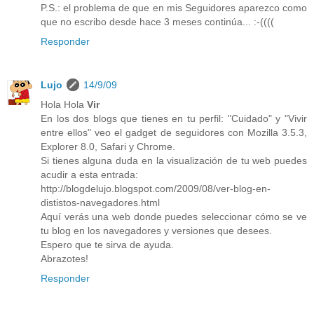
P.S.: el problema de que en mis Seguidores aparezco como
que no escribo desde hace 3 meses continúa... :-((((
Responder
Lujo
14/9/09
Hola Hola
Vir
En los dos blogs que tienes en tu perfil: "Cuidado" y "Vivir
entre ellos" veo el gadget de seguidores con Mozilla 3.5.3,
Explorer 8.0, Safari y Chrome.
Si tienes alguna duda en la visualización de tu web puedes
acudir a esta entrada:
http://blogdelujo.blogspot.com/2009/08/ver-blog-en-
dististos-navegadores.html
Aquí verás una web donde puedes seleccionar cómo se ve
tu blog en los navegadores y versiones que desees.
Espero que te sirva de ayuda.
Abrazotes!
Responder