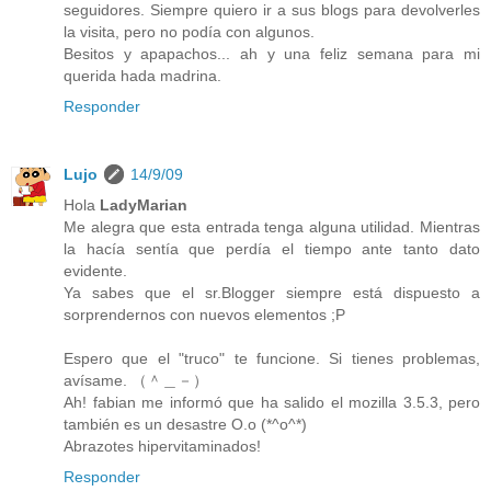
seguidores. Siempre quiero ir a sus blogs para devolverles
la visita, pero no podía con algunos.
Besitos y apapachos... ah y una feliz semana para mi
querida hada madrina.
Responder
Lujo
14/9/09
Hola
LadyMarian
Me alegra que esta entrada tenga alguna utilidad. Mientras
la hacía sentía que perdía el tiempo ante tanto dato
evidente.
Ya sabes que el sr.Blogger siempre está dispuesto a
sorprendernos con nuevos elementos ;P
Espero que el "truco" te funcione. Si tienes problemas,
avísame. （＾＿－）
Ah! fabian me informó que ha salido el mozilla 3.5.3, pero
también es un desastre O.o (*^o^*)
Abrazotes hipervitaminados!
Responder