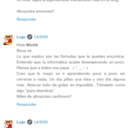
Abrazotes enormes!!
Responder
Lujo
14/9/09
Hola
Wivith
Bona nit,
Lo que explico son las fórmulas que te puedes encontrar.
Entiendo que la informática acabe desesperando un poco.
Piensa que a todos nos pasa.（＾＿－）
Creo que lo mejor es ir aprendiendo poco a poco sin
cerrarse a nada. Un día pillas una idea y otro día alguna
más. Abarcar todo de golpe es imposible...Tómatelo como
algo "para divertirse".
Miles de abrazotes cariñosos!!
Responder
Lujo
14/9/09