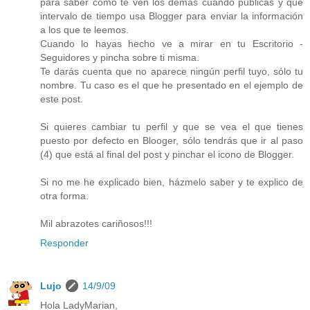
para saber cómo te ven los demás cuando publicas y qué
intervalo de tiempo usa Blogger para enviar la información
a los que te leemos.
Cuando lo hayas hecho ve a mirar en tu Escritorio -
Seguidores y pincha sobre ti misma.
Te darás cuenta que no aparece ningún perfil tuyo, sólo tu
nombre. Tu caso es el que he presentado en el ejemplo de
este post.
Si quieres cambiar tu perfil y que se vea el que tienes
puesto por defecto en Blooger, sólo tendrás que ir al paso
(4) que está al final del post y pinchar el icono de Blogger.
Si no me he explicado bien, házmelo saber y te explico de
otra forma.
Mil abrazotes cariñosos!!!
Responder
Lujo
14/9/09
Hola LadyMarian,