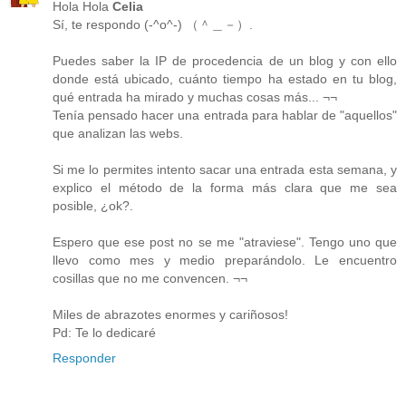
Hola Hola
Celia
Sí, te respondo (-^o^-) （＾＿－）.
Puedes saber la IP de procedencia de un blog y con ello
donde está ubicado, cuánto tiempo ha estado en tu blog,
qué entrada ha mirado y muchas cosas más... ¬¬
Tenía pensado hacer una entrada para hablar de "aquellos"
que analizan las webs.
Si me lo permites intento sacar una entrada esta semana, y
explico el método de la forma más clara que me sea
posible, ¿ok?.
Espero que ese post no se me "atraviese". Tengo uno que
llevo como mes y medio preparándolo. Le encuentro
cosillas que no me convencen. ¬¬
Miles de abrazotes enormes y cariñosos!
Pd: Te lo dedicaré
Responder