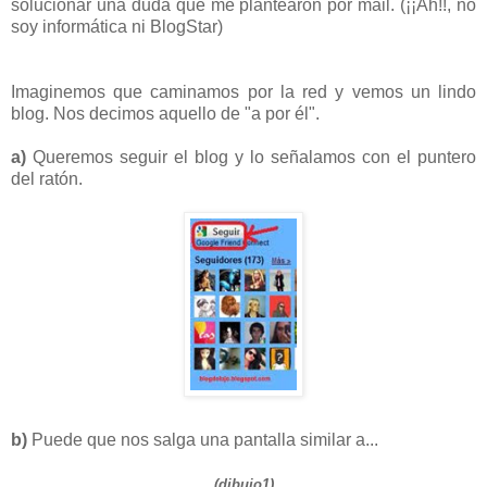
solucionar una duda que me plantearon por mail. (¡¡Ah!!, no
soy informática ni BlogStar)
Imaginemos que caminamos por la red y vemos un lindo
blog. Nos decimos aquello de "a por él".
a)
Queremos seguir el blog y lo señalamos con el puntero
del ratón.
b)
Puede que nos salga una pantalla similar a...
(dibujo1)