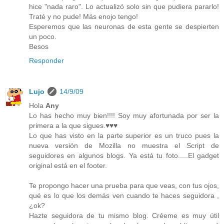
hice "nada raro". Lo actualizó solo sin que pudiera pararlo!
Traté y no pude! Más enojo tengo!
Esperemos que las neuronas de esta gente se despierten
un poco.
Besos
Responder
Lujo
14/9/09
Hola
Any
Lo has hecho muy bien!!!! Soy muy afortunada por ser la
primera a la que sigues.♥♥♥
Lo que has visto en la parte superior es un truco pues la
nueva versión de Mozilla no muestra el Script de
seguidores en algunos blogs. Ya está tu foto.....El gadget
original está en el footer.
Te propongo hacer una prueba para que veas, con tus ojos,
qué es lo que los demás ven cuando te haces seguidora ,
¿ok?
Hazte seguidora de tu mismo blog. Créeme es muy útil