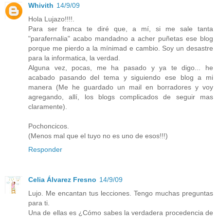
Whivith
14/9/09
Hola Lujazo!!!!.
Para ser franca te diré que, a mí, si me sale tanta
"parafernalia" acabo mandadno a acher puñetas ese blog
porque me pierdo a la mínimad e cambio. Soy un desastre
para la informatica, la verdad.
Alguna vez, pocas, me ha pasado y ya te digo... he
acabado pasando del tema y siguiendo ese blog a mi
manera (Me he guardado un mail en borradores y voy
agregando, allí, los blogs complicados de seguir mas
claramente).
Pochoncicos.
(Menos mal que el tuyo no es uno de esos!!!)
Responder
Celia Álvarez Fresno
14/9/09
Lujo. Me encantan tus lecciones. Tengo muchas preguntas
para ti.
Una de ellas es ¿Cómo sabes la verdadera procedencia de