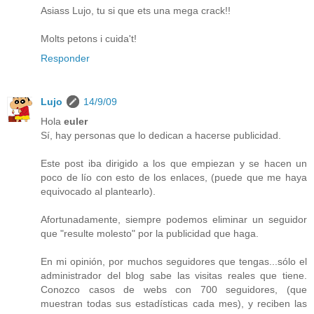
Asiass Lujo, tu si que ets una mega crack!!
Molts petons i cuida't!
Responder
Lujo
14/9/09
Hola
euler
Sí, hay personas que lo dedican a hacerse publicidad.
Este post iba dirigido a los que empiezan y se hacen un
poco de lío con esto de los enlaces, (puede que me haya
equivocado al plantearlo).
Afortunadamente, siempre podemos eliminar un seguidor
que "resulte molesto" por la publicidad que haga.
En mi opinión, por muchos seguidores que tengas...sólo el
administrador del blog sabe las visitas reales que tiene.
Conozco casos de webs con 700 seguidores, (que
muestran todas sus estadísticas cada mes), y reciben las