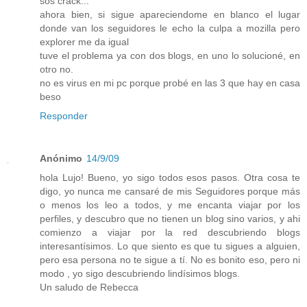
sos crack...
ahora bien, si sigue apareciendome en blanco el lugar
donde van los seguidores le echo la culpa a mozilla pero
explorer me da igual
tuve el problema ya con dos blogs, en uno lo solucioné, en
otro no.
no es virus en mi pc porque probé en las 3 que hay en casa
beso
Responder
Anónimo
14/9/09
hola Lujo! Bueno, yo sigo todos esos pasos. Otra cosa te
digo, yo nunca me cansaré de mis Seguidores porque más
o menos los leo a todos, y me encanta viajar por los
perfiles, y descubro que no tienen un blog sino varios, y ahi
comienzo a viajar por la red descubriendo blogs
interesantísimos. Lo que siento es que tu sigues a alguien,
pero esa persona no te sigue a tí. No es bonito eso, pero ni
modo , yo sigo descubriendo lindísimos blogs.
Un saludo de Rebecca