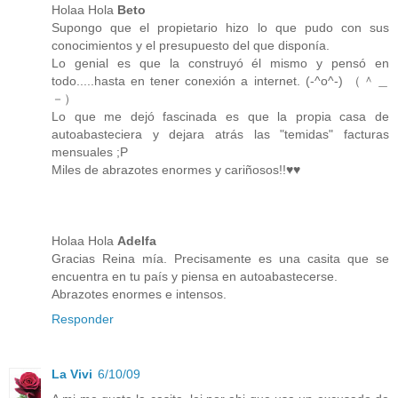
Holaa Hola
Beto
Supongo que el propietario hizo lo que pudo con sus
conocimientos y el presupuesto del que disponía.
Lo genial es que la construyó él mismo y pensó en
todo.....hasta en tener conexión a internet. (-^o^-) （＾＿
－）
Lo que me dejó fascinada es que la propia casa de
autoabasteciera y dejara atrás las "temidas" facturas
mensuales ;P
Miles de abrazotes enormes y cariñosos!!♥♥
Holaa Hola
Adelfa
Gracias Reina mía. Precisamente es una casita que se
encuentra en tu país y piensa en autoabastecerse.
Abrazotes enormes e intensos.
Responder
La Vivi
6/10/09