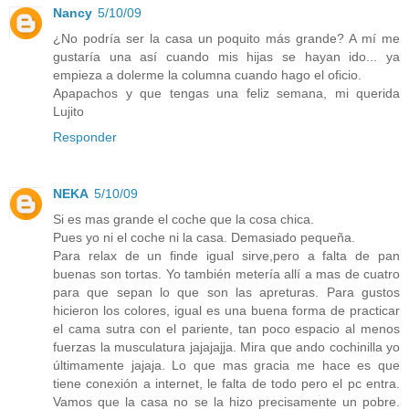
Nancy
5/10/09
¿No podría ser la casa un poquito más grande? A mí me
gustaría una así cuando mis hijas se hayan ido... ya
empieza a dolerme la columna cuando hago el oficio.
Apapachos y que tengas una feliz semana, mi querida
Lujito
Responder
NEKA
5/10/09
Si es mas grande el coche que la cosa chica.
Pues yo ni el coche ni la casa. Demasiado pequeña.
Para relax de un finde igual sirve,pero a falta de pan
buenas son tortas. Yo también metería allí a mas de cuatro
para que sepan lo que son las apreturas. Para gustos
hicieron los colores, igual es una buena forma de practicar
el cama sutra con el pariente, tan poco espacio al menos
fuerzas la musculatura jajajajja. Mira que ando cochinilla yo
últimamente jajaja. Lo que mas gracia me hace es que
tiene conexión a internet, le falta de todo pero el pc entra.
Vamos que la casa no se la hizo precisamente un pobre.