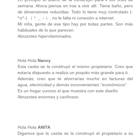
semana. Ahora piensa en irse a vivir allí. Tiene baño, pero
de dimensiones reducidas. Todo lo tiene muy controlado (-
^o^-) （＾＿－）, no le falta ni conexión a internet.
Mi niña, gente de ese tipo hay por todas partes. Son más
habituales de lo que parecen.
Abrazotes hipervitaminados.
Hola Hola
Nancy
Esta casita se la construyó el mismo propietario. Creo que
estaría dispuesto a realiza un poquito más grande para ti.
Además, creo que te ahorrarías mucho en facturas del
agua, electricidad y demás inconvenientes "económicos".
Es un hogar curioso el que muestra con este diseño.
Abrazotes enormes y cariñosos
Hola Hola
ANITA
Digamos que la casita se la construyó el propietario a su