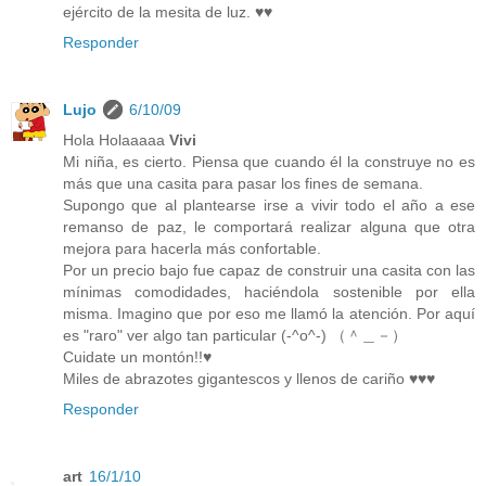
ejército de la mesita de luz. ♥♥
Responder
Lujo
6/10/09
Hola Holaaaaa
Vivi
Mi niña, es cierto. Piensa que cuando él la construye no es
más que una casita para pasar los fines de semana.
Supongo que al plantearse irse a vivir todo el año a ese
remanso de paz, le comportará realizar alguna que otra
mejora para hacerla más confortable.
Por un precio bajo fue capaz de construir una casita con las
mínimas comodidades, haciéndola sostenible por ella
misma. Imagino que por eso me llamó la atención. Por aquí
es "raro" ver algo tan particular (-^o^-) （＾＿－）
Cuidate un montón!!♥
Miles de abrazotes gigantescos y llenos de cariño ♥♥♥
Responder
art
16/1/10