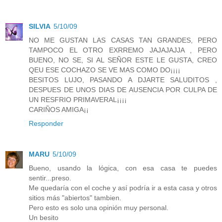
SILVIA
5/10/09
NO ME GUSTAN LAS CASAS TAN GRANDES, PERO
TAMPOCO EL OTRO EXRREMO JAJAJAJJA , PERO
BUENO, NO SE, SI AL SEÑOR ESTE LE GUSTA, CREO
QEU ESE COCHAZO SE VE MAS COMO DO¡¡¡¡
BESITOS LUJO, PASANDO A DJARTE SALUDITOS ,
DESPUES DE UNOS DIAS DE AUSENCIA POR CULPA DE
UN RESFRIO PRIMAVERAL¡¡¡¡
CARIÑOS AMIGA¡¡
Responder
MARU
5/10/09
Bueno, usando la lógica, con esa casa te puedes
sentir...preso.
Me quedaría con el coche y así podría ir a esta casa y otros
sitios más "abiertos" tambien.
Pero esto es solo una opinión muy personal.
Un besito