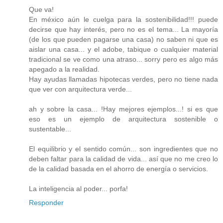
Que va!
En méxico aún le cuelga para la sostenibilidad!!! puede
decirse que hay interés, pero no es el tema... La mayoría
(de los que pueden pagarse una casa) no saben ni que es
aislar una casa... y el adobe, tabique o cualquier material
tradicional se ve como una atraso... sorry pero es algo más
apegado a la realidad.
Hay ayudas llamadas hipotecas verdes, pero no tiene nada
que ver con arquitectura verde...
ah y sobre la casa... !Hay mejores ejemplos...! si es que
eso es un ejemplo de arquitectura sostenible o
sustentable...
El equilibrio y el sentido común... son ingredientes que no
deben faltar para la calidad de vida... así que no me creo lo
de la calidad basada en el ahorro de energía o servicios.
La inteligencia al poder... porfa!
Responder