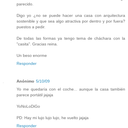
parecido.
Digo yo ¿no se puede hacer una casa con arquitectura
sostenible y que sea algo atractiva por dentro y por fuera?
puestos a pedir.
De todas las formas ya tengo tema de cháchara con la
"casita". Gracias reina.
Un beso enorme
Responder
Anónimo
5/10/09
Yo me quedaría con el coche... aunque la casa también
parece portátil jajaja
YoNoLoDiGo
PD: Hay mi lujo lujo lujo, he vuelto jajaja
Responder