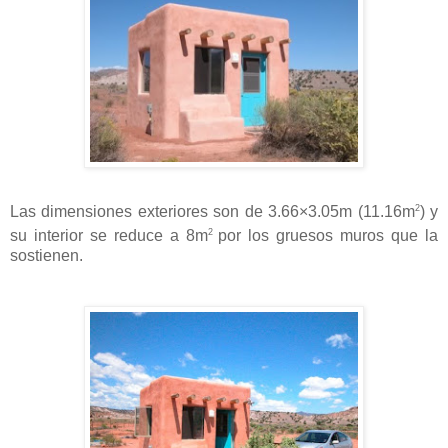
2
Las dimensiones exteriores son de 3.66×3.05m (11.16m
) y
2
su interior se reduce a 8m
por los gruesos muros que la
sostienen.