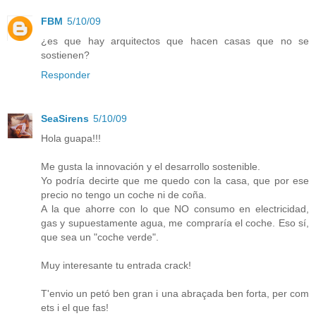
FBM
5/10/09
¿es que hay arquitectos que hacen casas que no se
sostienen?
Responder
SeaSirens
5/10/09
Hola guapa!!!
Me gusta la innovación y el desarrollo sostenible.
Yo podría decirte que me quedo con la casa, que por ese
precio no tengo un coche ni de coña.
A la que ahorre con lo que NO consumo en electricidad,
gas y supuestamente agua, me compraría el coche. Eso sí,
que sea un "coche verde".
Muy interesante tu entrada crack!
T'envio un petó ben gran i una abraçada ben forta, per com
ets i el que fas!