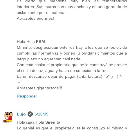
Es cierto que mantiene muy bien las temperaturas
interiores. Sus muros son muy anchos y es una garantía de
aislamiento por el material.
Abrazotes enormes!
Hola Hola
FBM
Mi niño, desgraciadamente los hay a los que se les olvida
cumplir las normativas y ponen (u olvidan) cimientos que a
largo plazo no aguantan casi nada.
Con esta casita el propietario que se la construyó se provee
el solito de luz, agua y hasta de conexión a la red.
Es un descanso dejar de pagar tanta factura(-^o^-) （＾＿
－）
Abrazotes gigantescos!!!
Responder
Lujo
6/10/09
Holaaaaa Hola
Sirenita
Lo genial es que el propietario se la construyó él mismo y