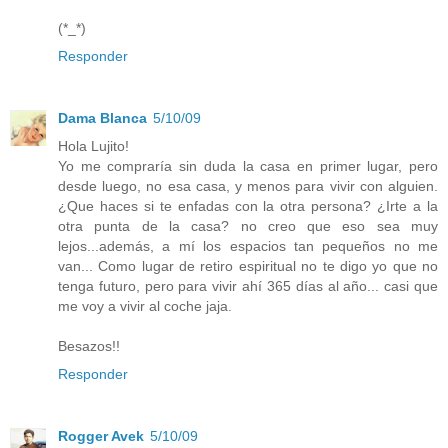
(*_*)
Responder
Dama Blanca
5/10/09
Hola Lujito!
Yo me compraría sin duda la casa en primer lugar, pero
desde luego, no esa casa, y menos para vivir con alguien.
¿Que haces si te enfadas con la otra persona? ¿Irte a la
otra punta de la casa? no creo que eso sea muy
lejos...además, a mí los espacios tan pequeños no me
van... Como lugar de retiro espiritual no te digo yo que no
tenga futuro, pero para vivir ahí 365 días al año... casi que
me voy a vivir al coche jaja.
Besazos!!
Responder
Rogger Avek
5/10/09