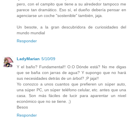
pero, con el campito que tiene a su alrededor tampoco me
parece tan dramático. Eso sí, el dueño debería pensar en
agenciarse un coche "sostenible" también, jaja.
Un besote, a la gran descubridora de curiosidades del
mundo mundial
Responder
LadyMarian
5/10/09
Y el baño? Fundamental!! O.O Dónde está? No me digas
que se baña con jarras de agua? Y supongo que no hará
sus necesidades detrás de un árbol? ;P jaja!!
Yo conozco a unos cuantos que prefieren un súper auto,
una súper PC, un súper teléfono celular, etc. antes que una
casa. Son más fáciles de lucir para aparentar un nivel
económico que no se tiene. ;)
Besos
Responder