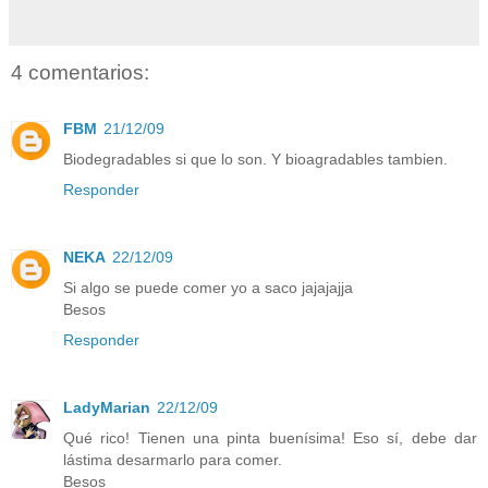
4 comentarios:
FBM
21/12/09
Biodegradables si que lo son. Y bioagradables tambien.
Responder
NEKA
22/12/09
Si algo se puede comer yo a saco jajajajja
Besos
Responder
LadyMarian
22/12/09
Qué rico! Tienen una pinta buenísima! Eso sí, debe dar
lástima desarmarlo para comer.
Besos