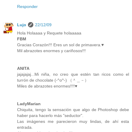
Responder
Lujo
22/12/09
Hola Holaaaa y Requete holaaaaa
FBM
Gracias Corazón!!! Eres un sol de primavera.♥
Mil abrazotes enormes y cariñosos!!!
ANITA
jajajajaj...Mi niña, no creo que estén tan ricos como el
turrón de chocolate (-^o^-) （＾＿－）
Miles de abrazotes enormes!!!!♥
LadyMarian
Chiquita, tengo la sensación que algo de Photoshop debe
haber para hacerlo más "seductor".
Las imágenes me parecieron muy lindas, de ahí esta
entrada.