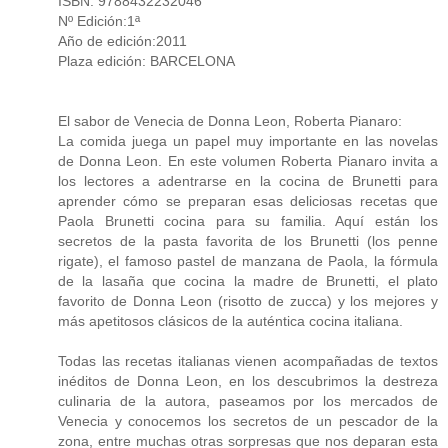
ISBN: 9788432232046
Nº Edición:1ª
Año de edición:2011
Plaza edición: BARCELONA
El sabor de Venecia de Donna Leon, Roberta Pianaro:
La comida juega un papel muy importante en las novelas
de Donna Leon. En este volumen Roberta Pianaro invita a
los lectores a adentrarse en la cocina de Brunetti para
aprender cómo se preparan esas deliciosas recetas que
Paola Brunetti cocina para su familia. Aquí están los
secretos de la pasta favorita de los Brunetti (los penne
rigate), el famoso pastel de manzana de Paola, la fórmula
de la lasaña que cocina la madre de Brunetti, el plato
favorito de Donna Leon (risotto de zucca) y los mejores y
más apetitosos clásicos de la auténtica cocina italiana.
Todas las recetas italianas vienen acompañadas de textos
inéditos de Donna Leon, en los descubrimos la destreza
culinaria de la autora, paseamos por los mercados de
Venecia y conocemos los secretos de un pescador de la
zona, entre muchas otras sorpresas que nos deparan esta