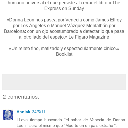
humano universal el que persiste al cerrar el libro.» The
Express on Sunday
«Donna Leon nos pasea por Venecia como James Ellroy
por Los Ángeles o Manuel Vázquez Montalbán por
Barcelona: con un ojo acostumbrado a detectar lo que pasa
al otro lado del espejo.» Le Figaro Magazine
«Un relato fino, matizado y espectacularmente cínico.»
Booklist
2 comentarios:
Annick
24/5/11
LLevo tiempo buscando ¨el sabor de Venecia de Donna
Leon ¨ sera el mismo que ¨Muerte en un pais extraño ¨.