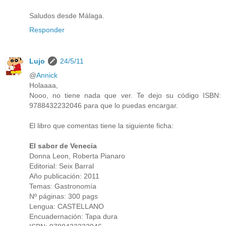
Saludos desde Málaga.
Responder
Lujo
24/5/11
@
Annick
Holaaaa,
Nooo, no tiene nada que ver. Te dejo su código ISBN:
9788432232046 para que lo puedas encargar.
El libro que comentas tiene la siguiente ficha:
El sabor de Venecia
Donna Leon, Roberta Pianaro
Editorial: Seix Barral
Año publicación: 2011
Temas: Gastronomía
Nº páginas: 300 pags
Lengua: CASTELLANO
Encuadernación: Tapa dura