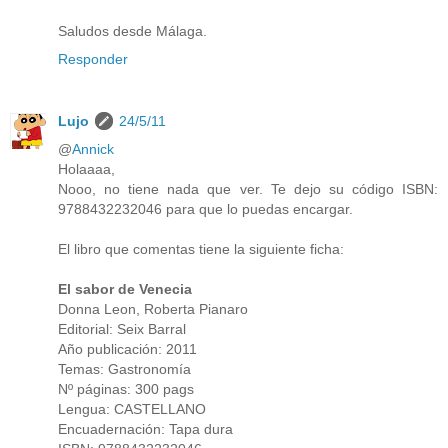
Saludos desde Málaga.
Responder
Lujo
24/5/11
@
Annick
Holaaaa,
Nooo, no tiene nada que ver. Te dejo su código ISBN:
9788432232046 para que lo puedas encargar.
El libro que comentas tiene la siguiente ficha:
El sabor de Venecia
Donna Leon, Roberta Pianaro
Editorial: Seix Barral
Año publicación: 2011
Temas: Gastronomía
Nº páginas: 300 pags
Lengua: CASTELLANO
Encuadernación: Tapa dura