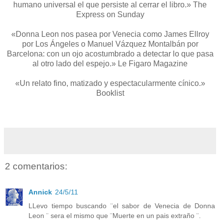
humano universal el que persiste al cerrar el libro.» The
Express on Sunday
«Donna Leon nos pasea por Venecia como James Ellroy
por Los Ángeles o Manuel Vázquez Montalbán por
Barcelona: con un ojo acostumbrado a detectar lo que pasa
al otro lado del espejo.» Le Figaro Magazine
«Un relato fino, matizado y espectacularmente cínico.»
Booklist
2 comentarios:
Annick
24/5/11
LLevo tiempo buscando ¨el sabor de Venecia de Donna
Leon ¨ sera el mismo que ¨Muerte en un pais extraño ¨.