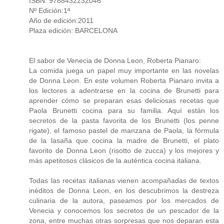
ISBN: 9788432232046
Nº Edición:1ª
Año de edición:2011
Plaza edición: BARCELONA
El sabor de Venecia de Donna Leon, Roberta Pianaro:
La comida juega un papel muy importante en las novelas
de Donna Leon. En este volumen Roberta Pianaro invita a
los lectores a adentrarse en la cocina de Brunetti para
aprender cómo se preparan esas deliciosas recetas que
Paola Brunetti cocina para su familia. Aquí están los
secretos de la pasta favorita de los Brunetti (los penne
rigate), el famoso pastel de manzana de Paola, la fórmula
de la lasaña que cocina la madre de Brunetti, el plato
favorito de Donna Leon (risotto de zucca) y los mejores y
más apetitosos clásicos de la auténtica cocina italiana.
Todas las recetas italianas vienen acompañadas de textos
inéditos de Donna Leon, en los descubrimos la destreza
culinaria de la autora, paseamos por los mercados de
Venecia y conocemos los secretos de un pescador de la
zona, entre muchas otras sorpresas que nos deparan esta