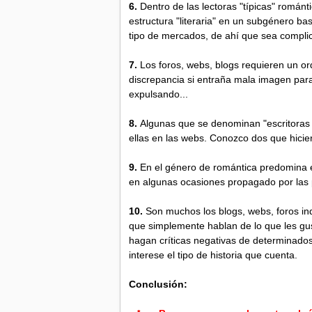
6.
Dentro de las lectoras "típicas" román
estructura "literaria" en un subgénero ba
tipo de mercados, de ahí que sea complic
7.
Los foros, webs, blogs requieren un or
discrepancia si entraña mala imagen para
expulsando...
8.
Algunas que se denominan "escritoras r
ellas en las webs. Conozco dos que hicier
9.
En el género de romántica predomina el
en algunas ocasiones propagado por las p
10.
Son muchos los blogs, webs, foros inde
que simplemente hablan de lo que les gu
hagan críticas negativas de determinados
interese el tipo de historia que cuenta.
Conclusión: