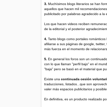
3.
Muchísimos blogs literarios se han form
aquellos que hacen mil recomendaciones li
publicitado por palabras agradecido a la e
Los que hacen videos reciben remuneraci
de la editorial y el posterior agradecimie
4.
Tanto blogs como portales románticos 
afiliarse a sus páginas de google, twitter
más fuerza en el momento de relacionarse 
5.
En general los foros son un continuado
con lo que llaman "perfil bajo" en el mun
"baja" pero se basó en el material que pu
Existe una
continuada cesión voluntaria
traducciones, listados...que son aprovech
valer más espacios publicitarios y posible
En definitiva, es un producto realizado