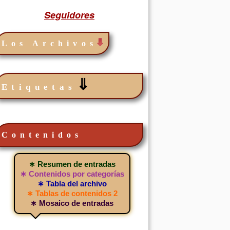
Seguidores
Los Archivos
⇓
Etiquetas
Contenidos
∗ Resumen de entradas
∗ Contenidos por categorías
∗ Tabla del archivo
∗ Tablas de contenidos 2
∗ Mosaico de entradas