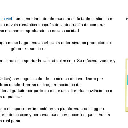
sta web
un comentario donde muestra su falta de confianza en
►
gs de novela romántica después de la desilusión de comprar
las mismas comprobando su escasa calidad.
que no se hagan malas críticas a determinados productos de
género romántico:
n libros sin importar la calidad del mismo. Su máxima: vender y
ntica) son negocios donde no sólo se obtiene dinero por
ibros desde librerías on line, promociones de
rial gratuito por parte de editoriales, librerías, invitaciones a
a a publicar.
que el espacio on line esté en un plataforma tipo blogger o
nero, dedicación y personas pues son pocos los que lo hacen
a real gana.