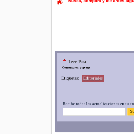
Busca, compara y lee antes alg
Leer Post
Comenta en pop-up
Etiquetas:
Editoriales
Recibe todas las actualizaciones en tu em