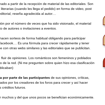
ado a partir de la recepción de material de las editoriales. Son
terarias (cuando les llega el pedido) en forma de video, post
ditorial, reseña agradecida al autor....
ón por el número de veces que ha sido visionado, el material
nto de autores o invitaciones a eventos.
hacen sorteos de forma habitual obligando para participar
, facebook.... Es una fórmula para crecer rápidamente y tener
con otras webs similares y las editoriales que se publicitan.
 fluir de opiniones. Los románticos son femeninos y poblados
do de la red. (Ni me pregunten sobre quien hizo esa clasificación
blicaban)
 por parte de las participantes
de sus opiniones, críticas,
ados por los creadores de los foros para crecer y así hacer
s créditos futuros.
 por muchos y del que unos pocos se benefician económicamente.