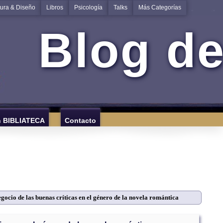
tura & Diseño
Libros
Psicología
Talks
Más Categorías
Blog de
n BIBLIATECA
Contacto
gocio de las buenas críticas en el género de la novela romántica