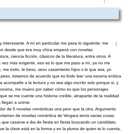
1
y interesante. A mí en particular me pasa lo siguiente: me
leo desde que era muy chica empecé con novelas
ra, ciencia ficción, clásicos de la literatura, entre otros. A
 vez más exigente, eso es lo que me paso a mí, ya no me
o, me éxito, te beso, sexo casamiento hijos o lo que sea, yo
peso, estamos de acuerdo que es lindo leer una escena erótica
 acompañe a la lectura y no sea algo escrito solo porque si, y
escena, me muero por saber cómo es que los personajes
que se me cuente una historia creíble, atrapante de la realidad
llegan a unirse.
edor de 5 novelas románticas una peor que la otra. Argumento
ertamen de novelas romántica de Vergara tenía varias cosas:
a que casarse e iba de fiesta en fiesta buscando un candidato.
ue la clave está en la forma y en la pluma de quien te lo cuenta,