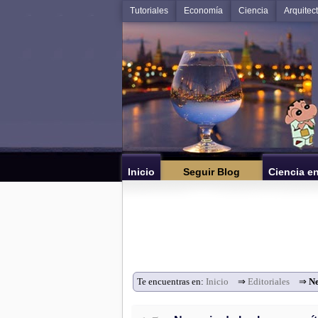
Tutoriales
Economía
Ciencia
Arquitec
Inicio
Seguir Blog
Ciencia e
Te encuentras en:
Inicio
⇒
Editoriales
⇒
Ne