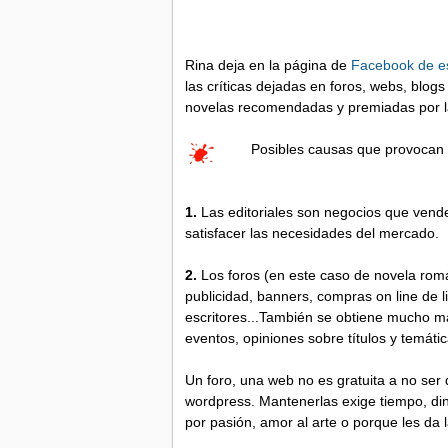
Rina deja en la página de
Facebook de e
las críticas dejadas en foros, webs, blo
novelas recomendadas y premiadas por 
Posibles causas que provocan 
1.
Las editoriales son negocios que vende
satisfacer las necesidades del mercado.
2.
Los foros (en este caso de novela romá
publicidad, banners, compras on line de l
escritores...También se obtiene mucho mate
eventos, opiniones sobre títulos y temátic
Un foro, una web no es gratuita a no ser 
wordpress. Mantenerlas exige tiempo, di
por pasión, amor al arte o porque les da l