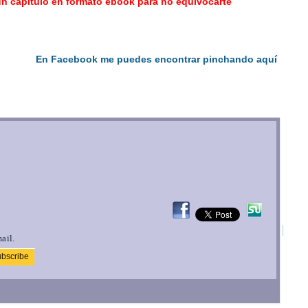
ún capítulo en formato ebook para no equivocarte
En Facebook me puedes encontrar pinchando aquí
ail.