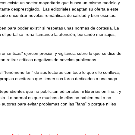
ticas existe un sector mayoritario que busca un mismo modelo y
stante desprestigiado. Las editoriales adaptan su oferta a este
ado encontrar novelas románticas de calidad y bien escritas.
den para poder existir si respetas unas normas de cortesía. La
 el portal se frena llamando la atención, borrando mensajes,
ománticas" ejercen presión y vigilancia sobre lo que se dice de
on retirar críticas negativas de novelas publicadas.
 "fenómeno fan" de sus lectoras con todo lo que ello conlleva;
ropias escritoras que tienen sus foros dedicados a una saga....
pendientes que no publicitan editoriales ni librerías on line... y
sta. Lo normal es que muchos de ellos no hablen mal o no
 autores para evitar problemas con las "fans" o porque ni les