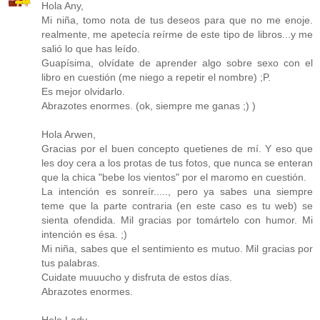
Hola Any,
Mi niña, tomo nota de tus deseos para que no me enoje.
realmente, me apetecía reírme de este tipo de libros...y me
salió lo que has leído.
Guapísima, olvídate de aprender algo sobre sexo con el
libro en cuestión (me niego a repetir el nombre) ;P.
Es mejor olvidarlo.
Abrazotes enormes. (ok, siempre me ganas ;) )
Hola Arwen,
Gracias por el buen concepto quetienes de mí. Y eso que
les doy cera a los protas de tus fotos, que nunca se enteran
que la chica "bebe los vientos" por el maromo en cuestión.
La intención es sonreír....., pero ya sabes una siempre
teme que la parte contraria (en este caso es tu web) se
sienta ofendida. Mil gracias por tomártelo con humor. Mi
intención es ésa. ;)
Mi niña, sabes que el sentimiento es mutuo. Mil gracias por
tus palabras.
Cuidate muuucho y disfruta de estos días.
Abrazotes enormes.