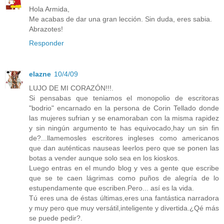
Hola Armida,
Me acabas de dar una gran lección. Sin duda, eres sabia.
Abrazotes!
Responder
elazne
10/4/09
LUJO DE MI CORAZÓN!!!.
Si pensabas que teniamos el monopolio de escritoras
"bodrio" encarnado en la persona de Corin Tellado donde
las mujeres sufrian y se enamoraban con la misma rapidez
y sin ningún argumento te has equivocado,hay un sin fin
de?...llamemosles escritores ingleses como americanos
que dan auténticas nauseas leerlos pero que se ponen las
botas a vender aunque solo sea en los kioskos.
Luego entras en el mundo blog y ves a gente que escribe
que se te caen lágrimas como puños de alegría de lo
estupendamente que escriben.Pero... así es la vida.
Tú eres una de éstas últimas,eres una fantástica narradora
y muy pero que muy versátil,inteligente y divertida.¿Qé más
se puede pedir?.