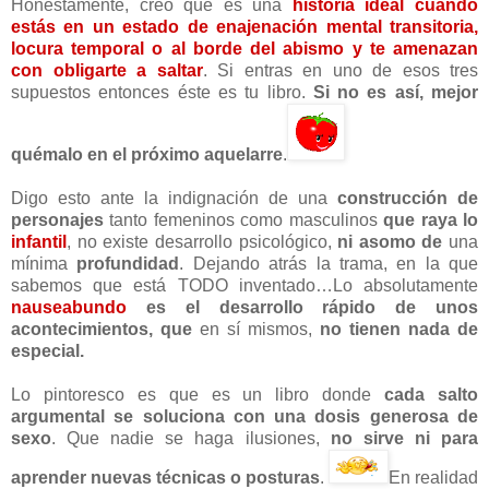
Honestamente, creo que es una
historia ideal cuando
estás en un estado de enajenación mental transitoria,
locura temporal o al borde del abismo y te amenazan
con obligarte a saltar
. Si entras en uno de esos tres
supuestos entonces éste es tu libro.
Si no es así, mejor
quémalo
en el próximo aquelarre
.
Digo esto ante la indignación de una
construcción de
personajes
tanto femeninos como masculinos
que raya lo
infantil
, no existe desarrollo psicológico,
ni asomo de
una
mínima
profundidad
. Dejando atrás la trama, en la que
sabemos que está TODO inventado…Lo absolutamente
nauseabundo
es el desarrollo rápido de unos
acontecimientos,
que
en sí mismos,
no tienen nada de
especial.
Lo pintoresco es que es un libro donde
cada salto
argumental se soluciona con una dosis generosa de
sexo
. Que nadie se haga ilusiones,
no sirve ni para
aprender nuevas técnicas o posturas
.
En realidad