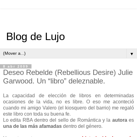
Blog de Lujo
▼
8 abr 2009
Deseo Rebelde (Rebellious Desire) Julie
Garwood. Un “libro” deleznable.
La capacidad de elección de libros en determinadas
ocasiones de la vida, no es libre. O eso me aconteció
cuando mi amigo Valero (el kiosquero del barrio) me regaló
este libro con toda su buena fe.
Lo edita RBA dentro del sello de Romántica y la
autora
es
una de las más afamadas
dentro del género.