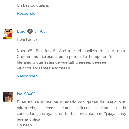
Un besito, guapa.
Responder
Lujo
9/4/09
Hola Nancy,
Noooo!!!...Por favor!! Ahórrate el suplicio de leer esto.
Créeme, no merece la pena perder Tu Tiempo en él.
Me alegro que estés de vuelta!!!Oeeeee, oeeeee.
Muchos abrazotes enormes!!
Responder
Isa
9/4/09
Pues no se si me he quedado con ganas de leerlo o ni
mirarmelo,a veces estas críticas invitan a la
curiosidad,jajajvaya que te ha encantado,no?jajaja muy
buena crítica.
Un beso