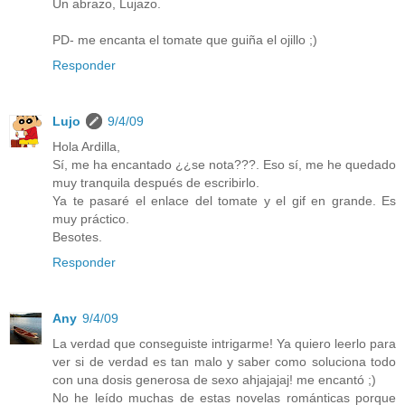
Un abrazo, Lujazo.
PD- me encanta el tomate que guiña el ojillo ;)
Responder
Lujo
9/4/09
Hola Ardilla,
Sí, me ha encantado ¿¿se nota???. Eso sí, me he quedado
muy tranquila después de escribirlo.
Ya te pasaré el enlace del tomate y el gif en grande. Es
muy práctico.
Besotes.
Responder
Any
9/4/09
La verdad que conseguiste intrigarme! Ya quiero leerlo para
ver si de verdad es tan malo y saber como soluciona todo
con una dosis generosa de sexo ahjajajaj! me encantó ;)
No he leído muchas de estas novelas románticas porque