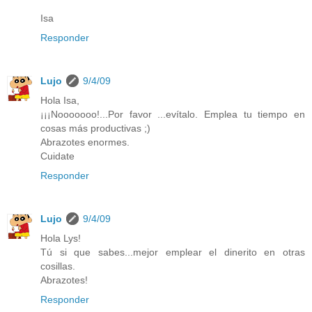
Isa
Responder
Lujo
9/4/09
Hola Isa,
¡¡¡Nooooooo!...Por favor ...evítalo. Emplea tu tiempo en
cosas más productivas ;)
Abrazotes enormes.
Cuidate
Responder
Lujo
9/4/09
Hola Lys!
Tú si que sabes...mejor emplear el dinerito en otras
cosillas.
Abrazotes!
Responder