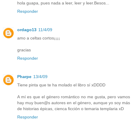
hola guapa, pues nada a leer, leer y leer.Besos...
Responder
ordago13
11/4/09
amo a celtas cortos¡¡¡¡
gracias
Responder
Pharpe
13/4/09
Tiene pinta que te ha molado el libro sí xDDDD
A mí es que el género romántico no me gusta, pero vamos
hay muy buen@s autores en el género, aunque yo soy más
de historias épicas, cienca ficción o temaria templaria xD
Responder