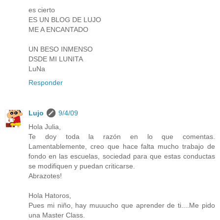
es cierto
ES UN BLOG DE LUJO
ME A ENCANTADO
UN BESO INMENSO
DSDE MI LUNITA
LuNa
Responder
Lujo
9/4/09
Hola Julia,
Te doy toda la razón en lo que comentas.
Lamentablemente, creo que hace falta mucho trabajo de
fondo en las escuelas, sociedad para que estas conductas
se modifiquen y puedan criticarse.
Abrazotes!
Hola Hatoros,
Pues mi niño, hay muuucho que aprender de ti....Me pido
una Master Class.