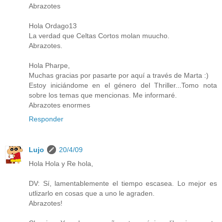
Abrazotes
Hola Ordago13
La verdad que Celtas Cortos molan muucho.
Abrazotes.
Hola Pharpe,
Muchas gracias por pasarte por aquí a través de Marta :)
Estoy iniciándome en el género del Thriller...Tomo nota
sobre los temas que mencionas. Me informaré.
Abrazotes enormes
Responder
Lujo
20/4/09
Hola Hola y Re hola,
DV: Sí, lamentablemente el tiempo escasea. Lo mejor es
utlizarlo en cosas que a uno le agraden.
Abrazotes!