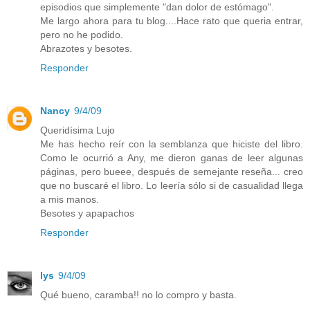
episodios que simplemente "dan dolor de estómago".
Me largo ahora para tu blog....Hace rato que queria entrar,
pero no he podido.
Abrazotes y besotes.
Responder
Nancy
9/4/09
Queridísima Lujo
Me has hecho reír con la semblanza que hiciste del libro.
Como le ocurrió a Any, me dieron ganas de leer algunas
páginas, pero bueee, después de semejante reseña... creo
que no buscaré el libro. Lo leería sólo si de casualidad llega
a mis manos.
Besotes y apapachos
Responder
lys
9/4/09
Qué bueno, caramba!! no lo compro y basta.