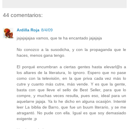
44 comentarios:
Ardilla Roja
8/4/09
jajajajajaa vamos, que te ha encantado jajajaja
No conozco a la susodicha, y con la propaganda que le
haces, menos gana tengo.
El porqué encumbran a ciertas gentes hasta elevarl@s a
los altares de la literatura, lo ignoro. Espero que no pase
como con la televisión, en la que priva cada vez más lo
cutre y cuanto más cutre, más vende. Y es que la gente,
basta con que lleve el sello de Best Seller, para que lo
compre, y muchas veces resulta, pues eso, ideal para un
aquelarre jajaja. Ya lo he dicho en alguna ocasijón. Intenté
leer La biblia de Barro, que fue un buum literario, y se me
atragantó. No pude con ella. Igual es que soy demasiado
exigente ;p