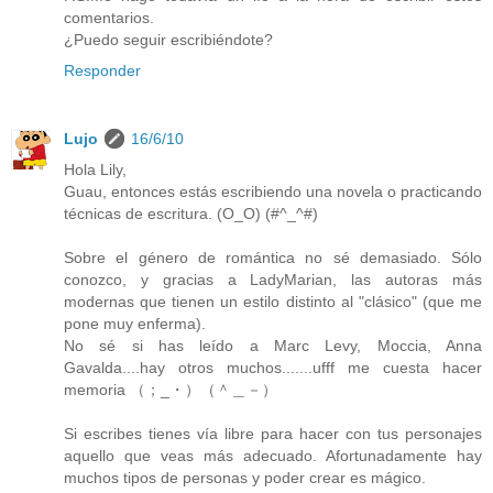
comentarios.
¿Puedo seguir escribiéndote?
Responder
Lujo
16/6/10
Hola Lily,
Guau, entonces estás escribiendo una novela o practicando
técnicas de escritura. (O_O) (#^_^#)
Sobre el género de romántica no sé demasiado. Sólo
conozco, y gracias a LadyMarian, las autoras más
modernas que tienen un estilo distinto al "clásico" (que me
pone muy enferma).
No sé si has leído a Marc Levy, Moccia, Anna
Gavalda....hay otros muchos.......ufff me cuesta hacer
memoria （；_・）（＾＿－）
Si escribes tienes vía libre para hacer con tus personajes
aquello que veas más adecuado. Afortunadamente hay
muchos tipos de personas y poder crear es mágico.