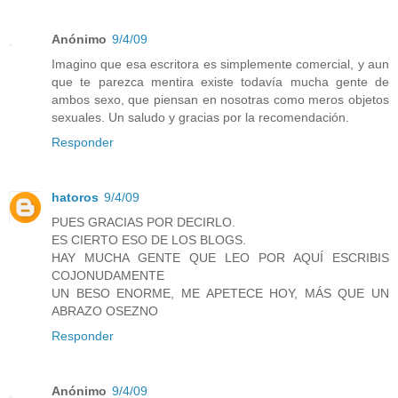
Anónimo
9/4/09
Imagino que esa escritora es simplemente comercial, y aun
que te parezca mentira existe todavía mucha gente de
ambos sexo, que piensan en nosotras como meros objetos
sexuales. Un saludo y gracias por la recomendación.
Responder
hatoros
9/4/09
PUES GRACIAS POR DECIRLO.
ES CIERTO ESO DE LOS BLOGS.
HAY MUCHA GENTE QUE LEO POR AQUÍ ESCRIBIS
COJONUDAMENTE
UN BESO ENORME, ME APETECE HOY, MÁS QUE UN
ABRAZO OSEZNO
Responder
Anónimo
9/4/09