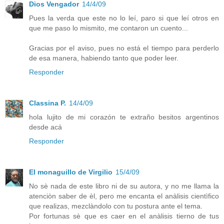
Dios Vengador
14/4/09
Pues la verda que este no lo leí, paro si que leí otros en
que me paso lo mismito, me contaron un cuento...
Gracias por el aviso, pues no está el tiempo para perderlo
de esa manera, habiendo tanto que poder leer.
Responder
Classina P.
14/4/09
hola lujito de mi corazón te extraño besitos argentinos
desde acá
Responder
El monaguillo de Virgilio
15/4/09
No sè nada de este libro ni de su autora, y no me llama la
atenciòn saber de èl, pero me encanta el anàlisis cientìfico
que realizas, mezclàndolo con tu postura ante el tema.
Por fortunas sè que es caer en el anàlisis tierno de tus