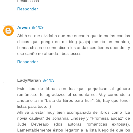
besitosssss
Responder
Arwen
9/4/09
Ahhh se me olvidaba que me encanta que te metas con los
chicos que pongo en mi blog jajajaj me rio un monton,
tienes chispa o como dicen los andaluces tienes duende...y
eso cariño no abunda...besitossss
Responder
LadyMarian
9/4/09
Este tipo de libros son los que perjudican al género
romántico. Te agradezco el comentarrio. Voy corriendo a
anotarlo a mi "Lista de libros para huir". Sí, hay que tener
listas para todo. ;)
Allí va a estar muy bien acompañado de libros como "La
novia cautiva" de Johanna Lindsey y "Promesa audaz" de
Jude Deveraux (dos autoras románticas exitosas).
Lamentablemente éstos llegaron a la lista luego de que los