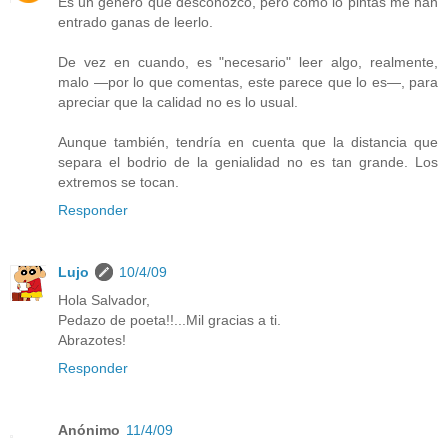
Es un género que desconozco, pero como lo pintas me han
entrado ganas de leerlo.
De vez en cuando, es "necesario" leer algo, realmente,
malo —por lo que comentas, este parece que lo es—, para
apreciar que la calidad no es lo usual.
Aunque también, tendría en cuenta que la distancia que
separa el bodrio de la genialidad no es tan grande. Los
extremos se tocan.
Responder
Lujo
10/4/09
Hola Salvador,
Pedazo de poeta!!...Mil gracias a ti.
Abrazotes!
Responder
Anónimo
11/4/09