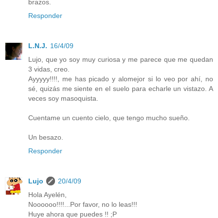
brazos.
Responder
L.N.J.
16/4/09
Lujo, que yo soy muy curiosa y me parece que me quedan
3 vidas, creo.
Ayyyyy!!!!, me has picado y alomejor si lo veo por ahí, no
sé, quizás me siente en el suelo para echarle un vistazo. A
veces soy masoquista.
Cuentame un cuento cielo, que tengo mucho sueño.
Un besazo.
Responder
Lujo
20/4/09
Hola Ayelén,
Noooooo!!!!...Por favor, no lo leas!!!
Huye ahora que puedes !! ;P