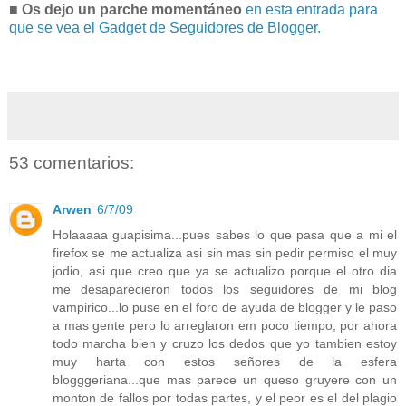
■ Os dejo un parche momentáneo
en esta entrada para
que se vea el Gadget de Seguidores de Blogger.
53 comentarios:
Arwen
6/7/09
Holaaaaa guapisima...pues sabes lo que pasa que a mi el
firefox se me actualiza asi sin mas sin pedir permiso el muy
jodio, asi que creo que ya se actualizo porque el otro dia
me desaparecieron todos los seguidores de mi blog
vampirico...lo puse en el foro de ayuda de blogger y le paso
a mas gente pero lo arreglaron em poco tiempo, por ahora
todo marcha bien y cruzo los dedos que yo tambien estoy
muy harta con estos señores de la esfera
blogggeriana...que mas parece un queso gruyere con un
monton de fallos por todas partes, y el peor es el del plagio