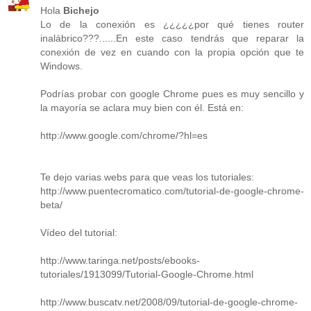
Hola
Bichejo
Lo de la conexión es ¿¿¿¿¿por qué tienes router
inalábrico???......En este caso tendrás que reparar la
conexión de vez en cuando con la propia opción que te
Windows.
Podrías probar con google Chrome pues es muy sencillo y
la mayoría se aclara muy bien con él. Está en:
http://www.google.com/chrome/?hl=es
Te dejo varias webs para que veas los tutoriales:
http://www.puentecromatico.com/tutorial-de-google-chrome-
beta/
Vídeo del tutorial:
http://www.taringa.net/posts/ebooks-
tutoriales/1913099/Tutorial-Google-Chrome.html
http://www.buscatv.net/2008/09/tutorial-de-google-chrome-