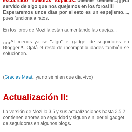
escuchado nuestras súplicas..
.oeeeee oeeeee...¡¡¡¡Ha
servido de algo que nos quejemos en los foros!!!!
Esperaremos unos días por si esto es un espejismo....
,
pues funciona a ratos.
En los foros de Mozilla están aumentando las quejas...
¡¡¡¡¡Al menos ya se "algo" el gadget de seguidores en
Blogger!!!...Ojalá el resto de incompatibilidades también se
solucionen.
(
Gracias Maat
...ya no sé ni en que día vivo)
Actualización II:
La versión de Mozilla 3.5 y sus actualizaciones hasta 3.5.2
contienen errores en seguridad y siguen sin leer el gadget
de seguidores en algunos blogs.