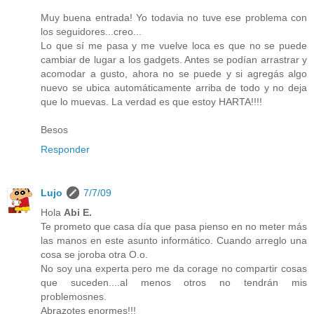
Muy buena entrada! Yo todavia no tuve ese problema con
los seguidores...creo...
Lo que sí me pasa y me vuelve loca es que no se puede
cambiar de lugar a los gadgets. Antes se podían arrastrar y
acomodar a gusto, ahora no se puede y si agregás algo
nuevo se ubica automáticamente arriba de todo y no deja
que lo muevas. La verdad es que estoy HARTA!!!!
Besos
Responder
Lujo
7/7/09
Hola
Abi E.
Te prometo que casa día que pasa pienso en no meter más
las manos en este asunto informático. Cuando arreglo una
cosa se joroba otra O.o.
No soy una experta pero me da corage no compartir cosas
que suceden....al menos otros no tendrán mis
problemosnes.
Abrazotes enormes!!!