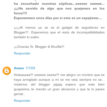
ha escuchado nuestras súplicas...oeeeee oeeeee...
¡¡¡¡Ha servido de algo que nos quejemos en los
foros!!!!
Esperaremos unos días por si esto es un espejismo....
¡¡¡¡¡Al menos ya se ve el gadget de seguidores en
Blogger!!!...Esperemos que el resto de incompatibilidades
también lo estén.
¡¡¡Gracias Sr. Blogger & Mozilla!!!
Responder
Arwen
7/7/09
Holaaaaaa!!! oeeeee oeeee!!! me alegro un monton que se
haya arreglado aunque a mi se me veia siempre no se...
misterios del blogger jajajaj espero que este bien
guapisima..te mando un gran abrazooo y que te lo pases
genial..
Responder