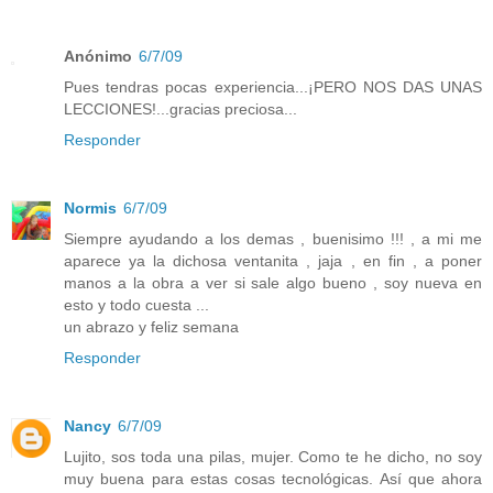
Anónimo
6/7/09
Pues tendras pocas experiencia...¡PERO NOS DAS UNAS
LECCIONES!...gracias preciosa...
Responder
Normis
6/7/09
Siempre ayudando a los demas , buenisimo !!! , a mi me
aparece ya la dichosa ventanita , jaja , en fin , a poner
manos a la obra a ver si sale algo bueno , soy nueva en
esto y todo cuesta ...
un abrazo y feliz semana
Responder
Nancy
6/7/09
Lujito, sos toda una pilas, mujer. Como te he dicho, no soy
muy buena para estas cosas tecnológicas. Así que ahora