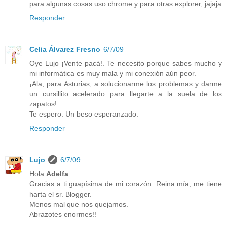
para algunas cosas uso chrome y para otras explorer, jajaja
Responder
Celia Álvarez Fresno
6/7/09
Oye Lujo ¡Vente pacá!. Te necesito porque sabes mucho y
mi informática es muy mala y mi conexión aún peor.
¡Ala, para Asturias, a solucionarme los problemas y darme
un cursillito acelerado para llegarte a la suela de los
zapatos!.
Te espero. Un beso esperanzado.
Responder
Lujo
6/7/09
Hola
Adelfa
Gracias a ti guapísima de mi corazón. Reina mía, me tiene
harta el sr. Blogger.
Menos mal que nos quejamos.
Abrazotes enormes!!