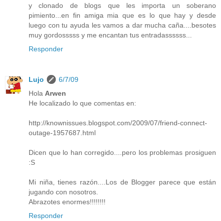
y clonado de blogs que les importa un soberano
pimiento...en fin amiga mia que es lo que hay y desde
luego con tu ayuda les vamos a dar mucha caña....besotes
muy gordosssss y me encantan tus entradassssss...
Responder
Lujo
6/7/09
Hola
Arwen
He localizado lo que comentas en:
http://knownissues.blogspot.com/2009/07/friend-connect-
outage-1957687.html
Dicen que lo han corregido....pero los problemas prosiguen
:S
Mi niña, tienes razón....Los de Blogger parece que están
jugando con nosotros.
Abrazotes enormes!!!!!!!!
Responder