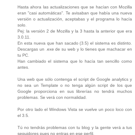
Hasta ahora las actualizaciones que se hacían con Mozilla
eran "casi automáticas". Te avisaban que había una nueva
versión o actualización, aceptabas y el programa lo hacía
solo.
Pej: la versión 2 de Mozilla y la 3 hasta la anterior que era
3.0.11.
En esta nueva que han sacado (3.5) el sistema es distinto.
Descargas un .exe de su web y lo tienes que machacar en
tu PC.
Han cambiado el sistema que lo hacía tan sencillo como
antes.
Una web que sólo contenga el script de Google analytics y
no sea un Template o no tenga algún script de los que
Google proporciona en sus librerías no tendrá muchos
problemas. Se verá con normalidad.
Por otro lado el Windows Vista se vuelve un poco loco con
el 3.5.
Tú no tendrás problemas con tu blog y la gente verá a tus
seguidores pues no entras en ese perfil.