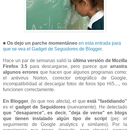
■ Os dejo un parche momentáneo
en esta entrada para
que se vea el Gadget de Seguidores de Blogger.
Hace un par de semanas salió la
última versión de Mozilla
Firefox 3.5
para descargarse, pero parece que
arrastra
algunos errores
que hacen que algunos programas como:
el antivirus Norton, corrector ortográfico de Google,
incompatibilidad al descargar fotos de foros tipo Hi5...., no
funcionen correctamente.
En Blogger
, (lo que nos afecta), el que
está "fastidiando"
es el
gadget de Seguidores
(nuevamente). He detectado
que "desaparece", es decir, "deja de verse" en blogs
que tienen instalado algún tipo de script
(pej: el
seguimiento de Google analytics y similares). Por la