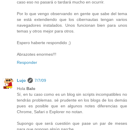
caso eso no pasará o tardará mucho en ocurrir.
Por lo que vengo observando en gente que sabe del tema
se está extendiendo que los cibernautas tengan varios
navegadores instalados. Unos funcionan bien para unos
temas y otros mejor para otros.
Espero haberte respondido ;)
Abrazotes enormes!!!
Responder
Lujo
7/7/09
Hola
Balo
Sí, en tu caso como es un blog sin scripts incompatibles no
tendrás problemas. sé prudente en los blogs de los demás
pues es posible que en algunos notes diferencias que
Chrome, Safari o Explorer no notan.
Supongo que será cuestión que pase un par de meses
para que pongan algún parche.