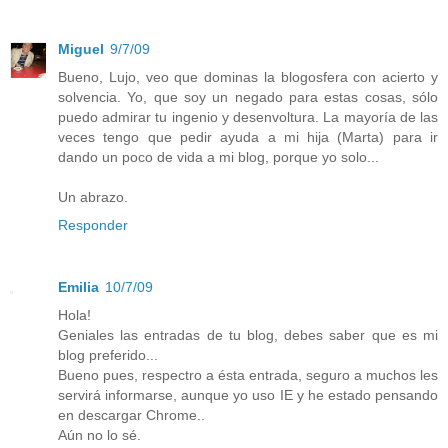
Miguel
9/7/09
Bueno, Lujo, veo que dominas la blogosfera con acierto y
solvencia. Yo, que soy un negado para estas cosas, sólo
puedo admirar tu ingenio y desenvoltura. La mayoría de las
veces tengo que pedir ayuda a mi hija (Marta) para ir
dando un poco de vida a mi blog, porque yo solo...
Un abrazo.
Responder
Emilia
10/7/09
Hola!
Geniales las entradas de tu blog, debes saber que es mi
blog preferido...
Bueno pues, respectro a ésta entrada, seguro a muchos les
servirá informarse, aunque yo uso IE y he estado pensando
en descargar Chrome..
Aún no lo sé.