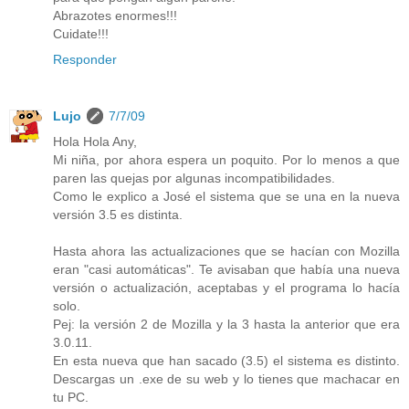
Abrazotes enormes!!!
Cuidate!!!
Responder
Lujo
7/7/09
Hola Hola Any,
Mi niña, por ahora espera un poquito. Por lo menos a que
paren las quejas por algunas incompatibilidades.
Como le explico a José el sistema que se una en la nueva
versión 3.5 es distinta.
Hasta ahora las actualizaciones que se hacían con Mozilla
eran "casi automáticas". Te avisaban que había una nueva
versión o actualización, aceptabas y el programa lo hacía
solo.
Pej: la versión 2 de Mozilla y la 3 hasta la anterior que era
3.0.11.
En esta nueva que han sacado (3.5) el sistema es distinto.
Descargas un .exe de su web y lo tienes que machacar en
tu PC.