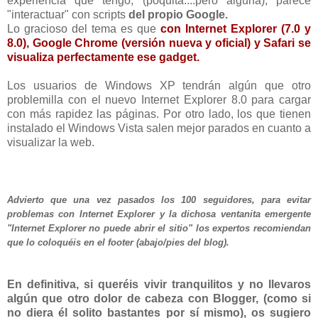
experiencia que tengo, (poquita....pero alguna), parece
"interactuar" con scripts
del propio Google.
Lo gracioso del tema es que
con Internet Explorer (7.0 y
8.0), Google Chrome (versión nueva y oficial) y Safari se
visualiza perfectamente ese gadget.
Los usuarios de Windows XP tendrán algún que otro
problemilla con el nuevo Internet Explorer 8.0 para cargar
con más rapidez las páginas. Por otro lado, los que tienen
instalado el Windows Vista salen mejor parados en cuanto a
visualizar la web.
Advierto que una vez pasados los 100 seguidores, para evitar
problemas con Internet Explorer y la dichosa ventanita emergente
"Internet Explorer no puede abrir el sitio" los expertos recomiendan
que lo coloquéis en el footer (abajo/pies del blog).
En definitiva, si queréis vivir tranquilitos y no llevaros
algún que otro dolor de cabeza con Blogger, (como si
no diera él solito bastantes por sí mismo), os sugiero