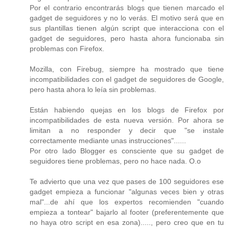
Por el contrario encontrarás blogs que tienen marcado el
gadget de seguidores y no lo verás. El motivo será que en
sus plantillas tienen algún script que interacciona con el
gadget de seguidores, pero hasta ahora funcionaba sin
problemas con Firefox.
Mozilla, con Firebug, siempre ha mostrado que tiene
incompatibilidades con el gadget de seguidores de Google,
pero hasta ahora lo leía sin problemas.
Están habiendo quejas en los blogs de Firefox por
incompatibilidades de esta nueva versión. Por ahora se
limitan a no responder y decir que "se instale
correctamente mediante unas instrucciones"......
Por otro lado Blogger es consciente que su gadget de
seguidores tiene problemas, pero no hace nada. O.o
Te advierto que una vez que pases de 100 seguidores ese
gadget empieza a funcionar "algunas veces bien y otras
mal"...de ahí que los expertos recomienden "cuando
empieza a tontear" bajarlo al footer (preferentemente que
no haya otro script en esa zona)....., pero creo que en tu