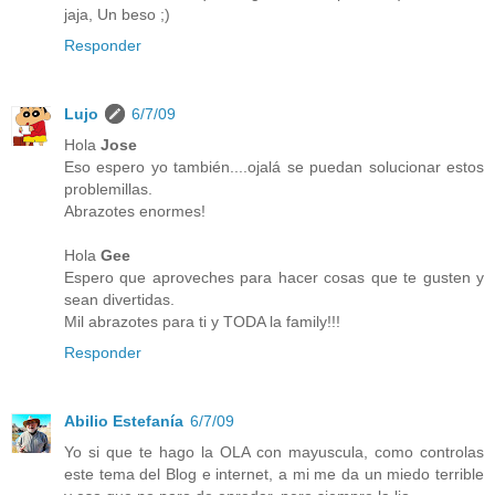
jaja, Un beso ;)
Responder
Lujo
6/7/09
Hola
Jose
Eso espero yo también....ojalá se puedan solucionar estos
problemillas.
Abrazotes enormes!
Hola
Gee
Espero que aproveches para hacer cosas que te gusten y
sean divertidas.
Mil abrazotes para ti y TODA la family!!!
Responder
Abilio Estefanía
6/7/09
Yo si que te hago la OLA con mayuscula, como controlas
este tema del Blog e internet, a mi me da un miedo terrible