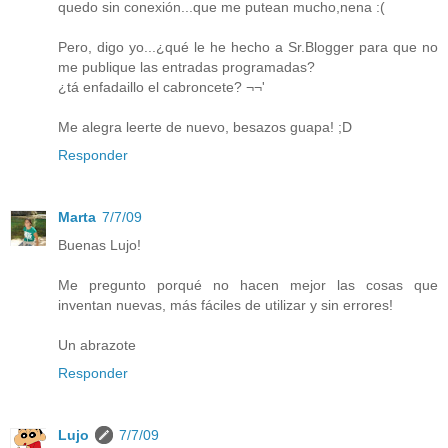
quedo sin conexión...que me putean mucho,nena :(
Pero, digo yo...¿qué le he hecho a Sr.Blogger para que no
me publique las entradas programadas?
¿tá enfadaillo el cabroncete? ¬¬'
Me alegra leerte de nuevo, besazos guapa! ;D
Responder
Marta
7/7/09
Buenas Lujo!
Me pregunto porqué no hacen mejor las cosas que
inventan nuevas, más fáciles de utilizar y sin errores!
Un abrazote
Responder
Lujo
7/7/09