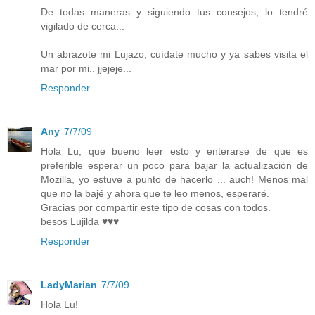
De todas maneras y siguiendo tus consejos, lo tendré
vigilado de cerca...
Un abrazote mi Lujazo, cuídate mucho y ya sabes visita el
mar por mi.. jjejeje...
Responder
Any
7/7/09
Hola Lu, que bueno leer esto y enterarse de que es
preferible esperar un poco para bajar la actualización de
Mozilla, yo estuve a punto de hacerlo ... auch! Menos mal
que no la bajé y ahora que te leo menos, esperaré.
Gracias por compartir este tipo de cosas con todos.
besos Lujilda ♥♥♥
Responder
LadyMarian
7/7/09
Hola Lu!