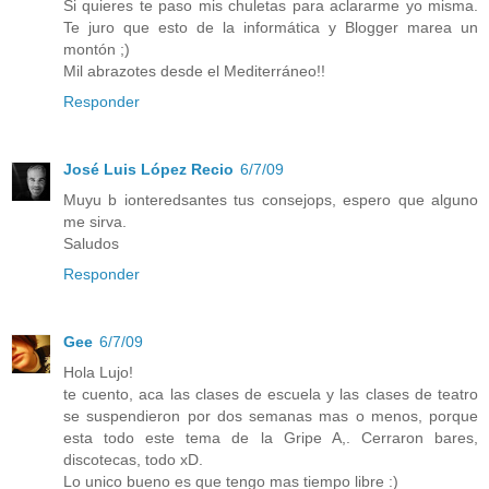
Si quieres te paso mis chuletas para aclararme yo misma.
Te juro que esto de la informática y Blogger marea un
montón ;)
Mil abrazotes desde el Mediterráneo!!
Responder
José Luis López Recio
6/7/09
Muyu b ionteredsantes tus consejops, espero que alguno
me sirva.
Saludos
Responder
Gee
6/7/09
Hola Lujo!
te cuento, aca las clases de escuela y las clases de teatro
se suspendieron por dos semanas mas o menos, porque
esta todo este tema de la Gripe A,. Cerraron bares,
discotecas, todo xD.
Lo unico bueno es que tengo mas tiempo libre :)