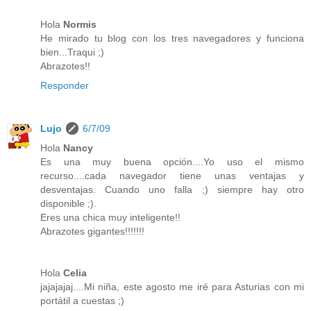
Hola
Normis
He mirado tu blog con los tres navegadores y funciona
bien...Traqui ;)
Abrazotes!!
Responder
Lujo
6/7/09
Hola
Nancy
Es una muy buena opción....Yo uso el mismo
recurso....cada navegador tiene unas ventajas y
desventajas. Cuando uno falla ;) siempre hay otro
disponible ;).
Eres una chica muy inteligente!!
Abrazotes gigantes!!!!!!!
Hola
Celia
jajajajaj....Mi niña, este agosto me iré para Asturias con mi
portátil a cuestas ;)