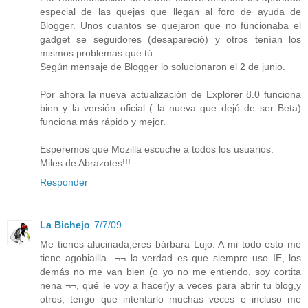
especial de las quejas que llegan al foro de ayuda de
Blogger. Unos cuantos se quejaron que no funcionaba el
gadget se seguidores (desapareció) y otros tenían los
mismos problemas que tú.
Según mensaje de Blogger lo solucionaron el 2 de junio.
Por ahora la nueva actualización de Explorer 8.0 funciona
bien y la versión oficial ( la nueva que dejó de ser Beta)
funciona más rápido y mejor.
Esperemos que Mozilla escuche a todos los usuarios.
Miles de Abrazotes!!!
Responder
La Bichejo
7/7/09
Me tienes alucinada,eres bárbara Lujo. A mi todo esto me
tiene agobiailla...¬¬ la verdad es que siempre uso IE, los
demás no me van bien (o yo no me entiendo, soy cortita
nena ¬¬, qué le voy a hacer)y a veces para abrir tu blog,y
otros, tengo que intentarlo muchas veces e incluso me