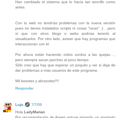
Han cambiado el sistema que lo hacía tan sencillo como
antes.
Con tu web no tendrías problemas con la nueva versión
pues no tienes instalados scripts ni cosas "raras" ;) ...pero
sí que con otros blogs o webs podrías tenerlo al
visualizarlos. Por otro lado, avisan que hay programas que
interaccionan con él.
Por ahora están haciendo oídos sordos a las quejas....,
pero siempre sacan parches al poco tiempo.
Sólo creo que hay que esperar un poquito y ver si deja de
dar problemas a más usuarios de este programa.
Mil besotes y abrazotes!!!!
Responder
Lujo
7/7/09
Hola
LadyMarian
Por recomendación de Arwen estuve mirando un apartado