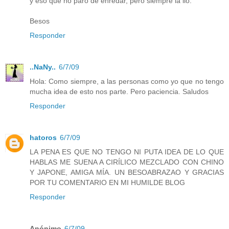
y eso que no paro de enredar, pero siempre la lio.
Besos
Responder
..NaNy..
6/7/09
Hola: Como siempre, a las personas como yo que no tengo
mucha idea de esto nos parte. Pero paciencia. Saludos
Responder
hatoros
6/7/09
LA PENA ES QUE NO TENGO NI PUTA IDEA DE LO QUE
HABLAS ME SUENA A CIRÍLICO MEZCLADO CON CHINO
Y JAPONE, AMIGA MÍA. UN BESOABRAZAO Y GRACIAS
POR TU COMENTARIO EN MI HUMILDE BLOG
Responder
Anónimo
6/7/09