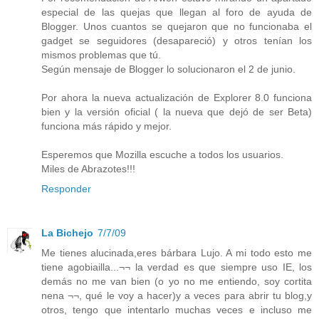
especial de las quejas que llegan al foro de ayuda de
Blogger. Unos cuantos se quejaron que no funcionaba el
gadget se seguidores (desapareció) y otros tenían los
mismos problemas que tú.
Según mensaje de Blogger lo solucionaron el 2 de junio.
Por ahora la nueva actualización de Explorer 8.0 funciona
bien y la versión oficial ( la nueva que dejó de ser Beta)
funciona más rápido y mejor.
Esperemos que Mozilla escuche a todos los usuarios.
Miles de Abrazotes!!!
Responder
La Bichejo
7/7/09
Me tienes alucinada,eres bárbara Lujo. A mi todo esto me
tiene agobiailla...¬¬ la verdad es que siempre uso IE, los
demás no me van bien (o yo no me entiendo, soy cortita
nena ¬¬, qué le voy a hacer)y a veces para abrir tu blog,y
otros, tengo que intentarlo muchas veces e incluso me