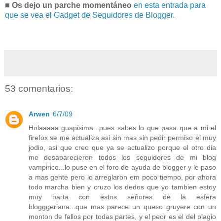
■ Os dejo un parche momentáneo
en esta entrada para
que se vea el Gadget de Seguidores de Blogger.
53 comentarios:
Arwen
6/7/09
Holaaaaa guapisima...pues sabes lo que pasa que a mi el
firefox se me actualiza asi sin mas sin pedir permiso el muy
jodio, asi que creo que ya se actualizo porque el otro dia
me desaparecieron todos los seguidores de mi blog
vampirico...lo puse en el foro de ayuda de blogger y le paso
a mas gente pero lo arreglaron em poco tiempo, por ahora
todo marcha bien y cruzo los dedos que yo tambien estoy
muy harta con estos señores de la esfera
blogggeriana...que mas parece un queso gruyere con un
monton de fallos por todas partes, y el peor es el del plagio