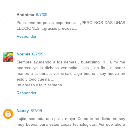
Anónimo
6/7/09
Pues tendras pocas experiencia...¡PERO NOS DAS UNAS
LECCIONES!...gracias preciosa...
Responder
Normis
6/7/09
Siempre ayudando a los demas , buenisimo !!! , a mi me
aparece ya la dichosa ventanita , jaja , en fin , a poner
manos a la obra a ver si sale algo bueno , soy nueva en
esto y todo cuesta ...
un abrazo y feliz semana
Responder
Nancy
6/7/09
Lujito, sos toda una pilas, mujer. Como te he dicho, no soy
muy buena para estas cosas tecnológicas. Así que ahora