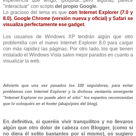
experiencia que tengo, (poquita....pero alguna), parece
"interactuar" con scripts
del propio Google.
Lo gracioso del tema es que
con Internet Explorer (7.0 y
8.0), Google Chrome (versión nueva y oficial) y Safari se
visualiza perfectamente ese gadget.
Los usuarios de Windows XP tendrán algún que otro
problemilla con el nuevo Internet Explorer 8.0 para cargar
con más rapidez las páginas. Por otro lado, los que tienen
instalado el Windows Vista salen mejor parados en cuanto a
visualizar la web.
Advierto que una vez pasados los 100 seguidores, para evitar
problemas con Internet Explorer y la dichosa ventanita emergente
"Internet Explorer no puede abrir el sitio" los expertos recomiendan
que lo coloquéis en el footer (abajo/pies del blog).
En definitiva, si queréis vivir tranquilitos y no llevaros
algún que otro dolor de cabeza con Blogger, (como si
no diera él solito bastantes por sí mismo), os sugiero