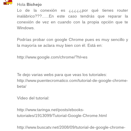
Hola
Bichejo
Lo de la conexión es ¿¿¿¿¿por qué tienes router
inalábrico???......En este caso tendrás que reparar la
conexión de vez en cuando con la propia opción que te
Windows.
Podrías probar con google Chrome pues es muy sencillo y
la mayoría se aclara muy bien con él. Está en:
http://www.google.com/chrome/?hl=es
Te dejo varias webs para que veas los tutoriales:
http://www.puentecromatico.com/tutorial-de-google-chrome-
beta/
Vídeo del tutorial:
http://www.taringa.net/posts/ebooks-
tutoriales/1913099/Tutorial-Google-Chrome.html
http://www.buscatv.net/2008/09/tutorial-de-google-chrome-