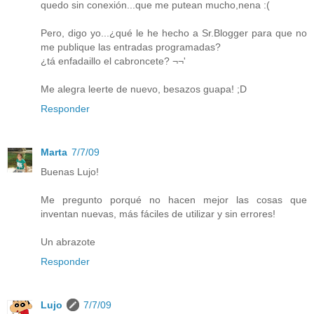
quedo sin conexión...que me putean mucho,nena :(
Pero, digo yo...¿qué le he hecho a Sr.Blogger para que no
me publique las entradas programadas?
¿tá enfadaillo el cabroncete? ¬¬'
Me alegra leerte de nuevo, besazos guapa! ;D
Responder
Marta
7/7/09
Buenas Lujo!
Me pregunto porqué no hacen mejor las cosas que
inventan nuevas, más fáciles de utilizar y sin errores!
Un abrazote
Responder
Lujo
7/7/09