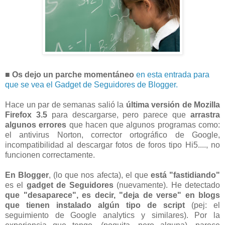
■ Os dejo un parche momentáneo
en esta entrada para
que se vea el Gadget de Seguidores de Blogger.
Hace un par de semanas salió la
última versión de Mozilla
Firefox 3.5
para descargarse, pero parece que
arrastra
algunos errores
que hacen que algunos programas como:
el antivirus Norton, corrector ortográfico de Google,
incompatibilidad al descargar fotos de foros tipo Hi5...., no
funcionen correctamente.
En Blogger
, (lo que nos afecta), el que
está "fastidiando"
es el
gadget de Seguidores
(nuevamente). He detectado
que "desaparece", es decir, "deja de verse" en blogs
que tienen instalado algún tipo de script
(pej: el
seguimiento de Google analytics y similares). Por la