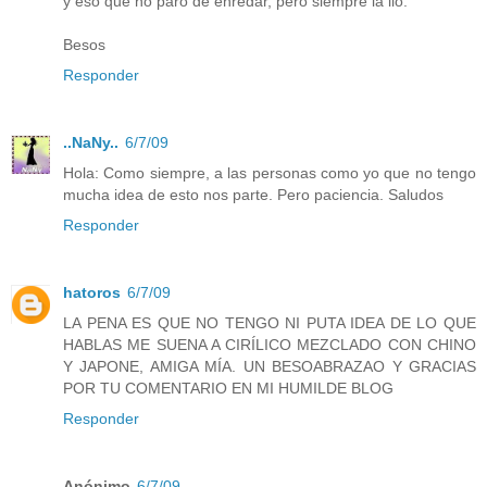
y eso que no paro de enredar, pero siempre la lio.
Besos
Responder
..NaNy..
6/7/09
Hola: Como siempre, a las personas como yo que no tengo
mucha idea de esto nos parte. Pero paciencia. Saludos
Responder
hatoros
6/7/09
LA PENA ES QUE NO TENGO NI PUTA IDEA DE LO QUE
HABLAS ME SUENA A CIRÍLICO MEZCLADO CON CHINO
Y JAPONE, AMIGA MÍA. UN BESOABRAZAO Y GRACIAS
POR TU COMENTARIO EN MI HUMILDE BLOG
Responder
Anónimo
6/7/09