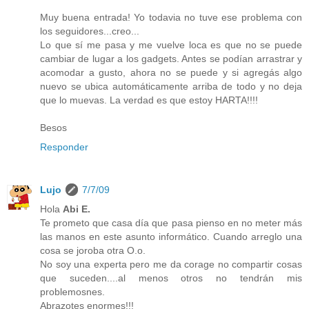
Muy buena entrada! Yo todavia no tuve ese problema con
los seguidores...creo...
Lo que sí me pasa y me vuelve loca es que no se puede
cambiar de lugar a los gadgets. Antes se podían arrastrar y
acomodar a gusto, ahora no se puede y si agregás algo
nuevo se ubica automáticamente arriba de todo y no deja
que lo muevas. La verdad es que estoy HARTA!!!!
Besos
Responder
Lujo
7/7/09
Hola
Abi E.
Te prometo que casa día que pasa pienso en no meter más
las manos en este asunto informático. Cuando arreglo una
cosa se joroba otra O.o.
No soy una experta pero me da corage no compartir cosas
que suceden....al menos otros no tendrán mis
problemosnes.
Abrazotes enormes!!!