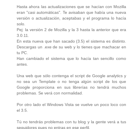
Hasta ahora las actualizaciones que se hacían con Mozilla
eran "casi automáticas". Te avisaban que había una nueva
versión o actualización, aceptabas y el programa lo hacía
solo.
Pej: la versión 2 de Mozilla y la 3 hasta la anterior que era
3.0.11.
En esta nueva que han sacado (3.5) el sistema es distinto.
Descargas un .exe de su web y lo tienes que machacar en
tu PC.
Han cambiado el sistema que lo hacía tan sencillo como
antes.
Una web que sólo contenga el script de Google analytics y
no sea un Template o no tenga algún script de los que
Google proporciona en sus librerías no tendrá muchos
problemas. Se verá con normalidad.
Por otro lado el Windows Vista se vuelve un poco loco con
el 3.5.
Tú no tendrás problemas con tu blog y la gente verá a tus
seguidores pues no entras en ese perfil.