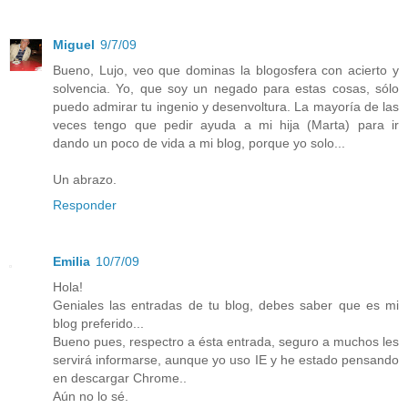
Miguel
9/7/09
Bueno, Lujo, veo que dominas la blogosfera con acierto y
solvencia. Yo, que soy un negado para estas cosas, sólo
puedo admirar tu ingenio y desenvoltura. La mayoría de las
veces tengo que pedir ayuda a mi hija (Marta) para ir
dando un poco de vida a mi blog, porque yo solo...
Un abrazo.
Responder
Emilia
10/7/09
Hola!
Geniales las entradas de tu blog, debes saber que es mi
blog preferido...
Bueno pues, respectro a ésta entrada, seguro a muchos les
servirá informarse, aunque yo uso IE y he estado pensando
en descargar Chrome..
Aún no lo sé.