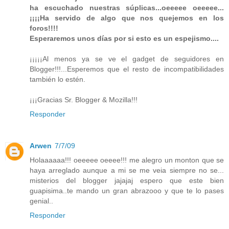
ha escuchado nuestras súplicas...oeeeee oeeeee...
¡¡¡¡Ha servido de algo que nos quejemos en los
foros!!!!
Esperaremos unos días por si esto es un espejismo....
¡¡¡¡¡Al menos ya se ve el gadget de seguidores en
Blogger!!!...Esperemos que el resto de incompatibilidades
también lo estén.
¡¡¡Gracias Sr. Blogger & Mozilla!!!
Responder
Arwen
7/7/09
Holaaaaaa!!! oeeeee oeeee!!! me alegro un monton que se
haya arreglado aunque a mi se me veia siempre no se...
misterios del blogger jajajaj espero que este bien
guapisima..te mando un gran abrazooo y que te lo pases
genial..
Responder