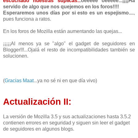
escuchado nuestras súplicas..
.oeeeee oeeeee...¡¡¡¡Ha
servido de algo que nos quejemos en los foros!!!!
Esperaremos unos días por si esto es un espejismo....
,
pues funciona a ratos.
En los foros de Mozilla están aumentando las quejas...
¡¡¡¡¡Al menos ya se "algo" el gadget de seguidores en
Blogger!!!...Ojalá el resto de incompatibilidades también se
solucionen.
(
Gracias Maat
...ya no sé ni en que día vivo)
Actualización II:
La versión de Mozilla 3.5 y sus actualizaciones hasta 3.5.2
contienen errores en seguridad y siguen sin leer el gadget
de seguidores en algunos blogs.