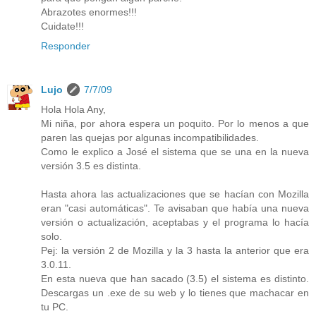
Abrazotes enormes!!!
Cuidate!!!
Responder
Lujo
7/7/09
Hola Hola Any,
Mi niña, por ahora espera un poquito. Por lo menos a que
paren las quejas por algunas incompatibilidades.
Como le explico a José el sistema que se una en la nueva
versión 3.5 es distinta.
Hasta ahora las actualizaciones que se hacían con Mozilla
eran "casi automáticas". Te avisaban que había una nueva
versión o actualización, aceptabas y el programa lo hacía
solo.
Pej: la versión 2 de Mozilla y la 3 hasta la anterior que era
3.0.11.
En esta nueva que han sacado (3.5) el sistema es distinto.
Descargas un .exe de su web y lo tienes que machacar en
tu PC.