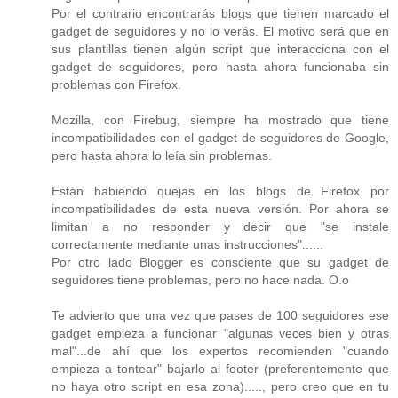
Por el contrario encontrarás blogs que tienen marcado el
gadget de seguidores y no lo verás. El motivo será que en
sus plantillas tienen algún script que interacciona con el
gadget de seguidores, pero hasta ahora funcionaba sin
problemas con Firefox.
Mozilla, con Firebug, siempre ha mostrado que tiene
incompatibilidades con el gadget de seguidores de Google,
pero hasta ahora lo leía sin problemas.
Están habiendo quejas en los blogs de Firefox por
incompatibilidades de esta nueva versión. Por ahora se
limitan a no responder y decir que "se instale
correctamente mediante unas instrucciones"......
Por otro lado Blogger es consciente que su gadget de
seguidores tiene problemas, pero no hace nada. O.o
Te advierto que una vez que pases de 100 seguidores ese
gadget empieza a funcionar "algunas veces bien y otras
mal"...de ahí que los expertos recomienden "cuando
empieza a tontear" bajarlo al footer (preferentemente que
no haya otro script en esa zona)....., pero creo que en tu