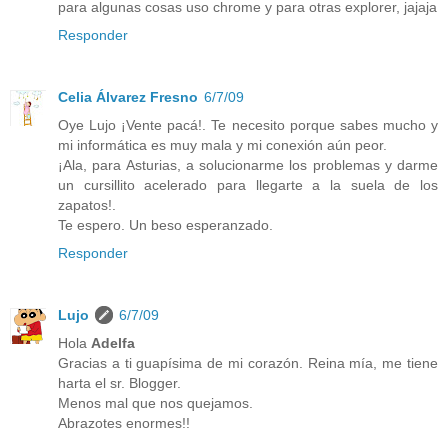
para algunas cosas uso chrome y para otras explorer, jajaja
Responder
Celia Álvarez Fresno
6/7/09
Oye Lujo ¡Vente pacá!. Te necesito porque sabes mucho y
mi informática es muy mala y mi conexión aún peor.
¡Ala, para Asturias, a solucionarme los problemas y darme
un cursillito acelerado para llegarte a la suela de los
zapatos!.
Te espero. Un beso esperanzado.
Responder
Lujo
6/7/09
Hola
Adelfa
Gracias a ti guapísima de mi corazón. Reina mía, me tiene
harta el sr. Blogger.
Menos mal que nos quejamos.
Abrazotes enormes!!