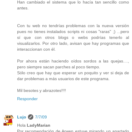
Han cambiado el sistema que lo hacía tan sencillo como
antes.
Con tu web no tendrías problemas con la nueva versión
pues no tienes instalados scripts ni cosas "raras" ;) ...pero
sí que con otros blogs o webs podrías tenerlo al
visualizarlos. Por otro lado, avisan que hay programas que
interaccionan con él.
Por ahora están haciendo oídos sordos a las quejas....,
pero siempre sacan parches al poco tiempo.
Sólo creo que hay que esperar un poquito y ver si deja de
dar problemas a más usuarios de este programa.
Mil besotes y abrazotes!!!!
Responder
Lujo
7/7/09
Hola
LadyMarian
Por recomendación de Arwen estuve mirando un apartado