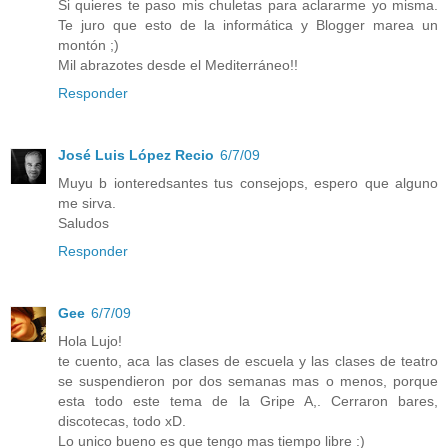
Si quieres te paso mis chuletas para aclararme yo misma.
Te juro que esto de la informática y Blogger marea un
montón ;)
Mil abrazotes desde el Mediterráneo!!
Responder
José Luis López Recio
6/7/09
Muyu b ionteredsantes tus consejops, espero que alguno
me sirva.
Saludos
Responder
Gee
6/7/09
Hola Lujo!
te cuento, aca las clases de escuela y las clases de teatro
se suspendieron por dos semanas mas o menos, porque
esta todo este tema de la Gripe A,. Cerraron bares,
discotecas, todo xD.
Lo unico bueno es que tengo mas tiempo libre :)