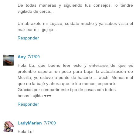
De todas maneras y siguiendo tus consejos, lo tendré
vigilado de cerca...
Un abrazote mi Lujazo, cuídate mucho y ya sabes visita el
mar por mi.. jjejeje...
Responder
Any
7/7/09
Hola Lu, que bueno leer esto y enterarse de que es
preferible esperar un poco para bajar la actualización de
Mozilla, yo estuve a punto de hacerlo ... auch! Menos mal
que no la bajé y ahora que te leo menos, esperaré.
Gracias por compartir este tipo de cosas con todos.
besos Lujilda ♥♥♥
Responder
LadyMarian
7/7/09
Hola Lu!