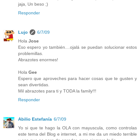
jaja, Un beso ;)
Responder
Lujo
6/7/09
Hola
Jose
Eso espero yo también....ojalá se puedan solucionar estos
problemillas.
Abrazotes enormes!
Hola
Gee
Espero que aproveches para hacer cosas que te gusten y
sean divertidas.
Mil abrazotes para ti y TODA la family!!!
Responder
Abilio Estefanía
6/7/09
Yo si que te hago la OLA con mayuscula, como controlas
este tema del Blog e internet, a mi me da un miedo terrible