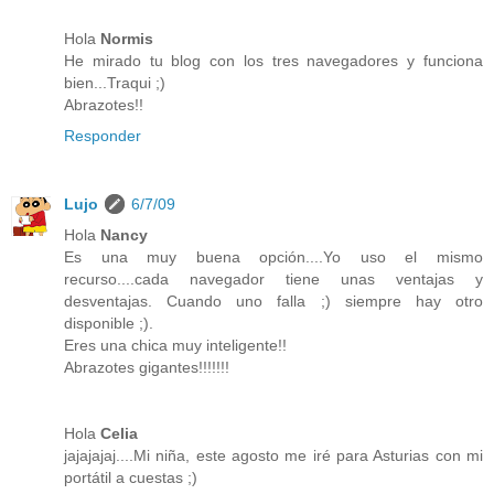
Hola
Normis
He mirado tu blog con los tres navegadores y funciona
bien...Traqui ;)
Abrazotes!!
Responder
Lujo
6/7/09
Hola
Nancy
Es una muy buena opción....Yo uso el mismo
recurso....cada navegador tiene unas ventajas y
desventajas. Cuando uno falla ;) siempre hay otro
disponible ;).
Eres una chica muy inteligente!!
Abrazotes gigantes!!!!!!!
Hola
Celia
jajajajaj....Mi niña, este agosto me iré para Asturias con mi
portátil a cuestas ;)