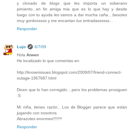
y clonado de blogs que les importa un soberano
pimiento...en fin amiga mia que es lo que hay y desde
luego con tu ayuda les vamos a dar mucha caña....besotes
muy gordosssss y me encantan tus entradassssss...
Responder
Lujo
6/7/09
Hola
Arwen
He localizado lo que comentas en:
http://knownissues.blogspot.com/2009/07/friend-connect-
outage-1957687.html
Dicen que lo han corregido....pero los problemas prosiguen
:S
Mi niña, tienes razón....Los de Blogger parece que están
jugando con nosotros.
Abrazotes enormes!!!!!!!!
Responder