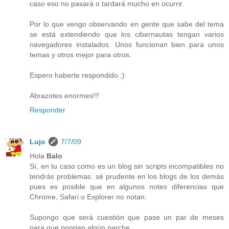
caso eso no pasará o tardará mucho en ocurrir.
Por lo que vengo observando en gente que sabe del tema
se está extendiendo que los cibernautas tengan varios
navegadores instalados. Unos funcionan bien para unos
temas y otros mejor para otros.
Espero haberte respondido ;)
Abrazotes enormes!!!
Responder
Lujo
7/7/09
Hola
Balo
Sí, en tu caso como es un blog sin scripts incompatibles no
tendrás problemas. sé prudente en los blogs de los demás
pues es posible que en algunos notes diferencias que
Chrome, Safari o Explorer no notan.
Supongo que será cuestión que pase un par de meses
para que pongan algún parche.