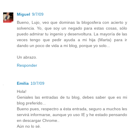
Miguel
9/7/09
Bueno, Lujo, veo que dominas la blogosfera con acierto y
solvencia. Yo, que soy un negado para estas cosas, sólo
puedo admirar tu ingenio y desenvoltura. La mayoría de las
veces tengo que pedir ayuda a mi hija (Marta) para ir
dando un poco de vida a mi blog, porque yo solo...
Un abrazo.
Responder
Emilia
10/7/09
Hola!
Geniales las entradas de tu blog, debes saber que es mi
blog preferido...
Bueno pues, respectro a ésta entrada, seguro a muchos les
servirá informarse, aunque yo uso IE y he estado pensando
en descargar Chrome..
Aún no lo sé.