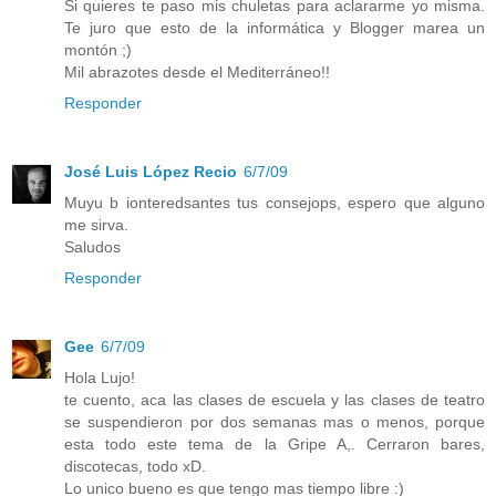
Si quieres te paso mis chuletas para aclararme yo misma.
Te juro que esto de la informática y Blogger marea un
montón ;)
Mil abrazotes desde el Mediterráneo!!
Responder
José Luis López Recio
6/7/09
Muyu b ionteredsantes tus consejops, espero que alguno
me sirva.
Saludos
Responder
Gee
6/7/09
Hola Lujo!
te cuento, aca las clases de escuela y las clases de teatro
se suspendieron por dos semanas mas o menos, porque
esta todo este tema de la Gripe A,. Cerraron bares,
discotecas, todo xD.
Lo unico bueno es que tengo mas tiempo libre :)