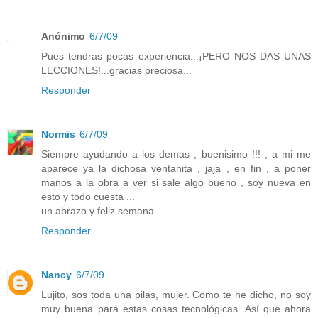
Anónimo
6/7/09
Pues tendras pocas experiencia...¡PERO NOS DAS UNAS
LECCIONES!...gracias preciosa...
Responder
Normis
6/7/09
Siempre ayudando a los demas , buenisimo !!! , a mi me
aparece ya la dichosa ventanita , jaja , en fin , a poner
manos a la obra a ver si sale algo bueno , soy nueva en
esto y todo cuesta ...
un abrazo y feliz semana
Responder
Nancy
6/7/09
Lujito, sos toda una pilas, mujer. Como te he dicho, no soy
muy buena para estas cosas tecnológicas. Así que ahora