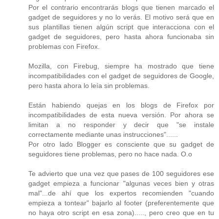
Por el contrario encontrarás blogs que tienen marcado el
gadget de seguidores y no lo verás. El motivo será que en
sus plantillas tienen algún script que interacciona con el
gadget de seguidores, pero hasta ahora funcionaba sin
problemas con Firefox.
Mozilla, con Firebug, siempre ha mostrado que tiene
incompatibilidades con el gadget de seguidores de Google,
pero hasta ahora lo leía sin problemas.
Están habiendo quejas en los blogs de Firefox por
incompatibilidades de esta nueva versión. Por ahora se
limitan a no responder y decir que "se instale
correctamente mediante unas instrucciones"......
Por otro lado Blogger es consciente que su gadget de
seguidores tiene problemas, pero no hace nada. O.o
Te advierto que una vez que pases de 100 seguidores ese
gadget empieza a funcionar "algunas veces bien y otras
mal"...de ahí que los expertos recomienden "cuando
empieza a tontear" bajarlo al footer (preferentemente que
no haya otro script en esa zona)....., pero creo que en tu