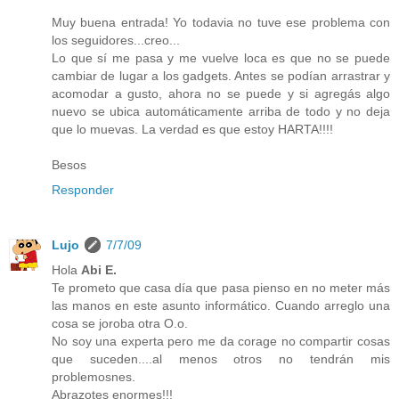
Muy buena entrada! Yo todavia no tuve ese problema con
los seguidores...creo...
Lo que sí me pasa y me vuelve loca es que no se puede
cambiar de lugar a los gadgets. Antes se podían arrastrar y
acomodar a gusto, ahora no se puede y si agregás algo
nuevo se ubica automáticamente arriba de todo y no deja
que lo muevas. La verdad es que estoy HARTA!!!!
Besos
Responder
Lujo
7/7/09
Hola
Abi E.
Te prometo que casa día que pasa pienso en no meter más
las manos en este asunto informático. Cuando arreglo una
cosa se joroba otra O.o.
No soy una experta pero me da corage no compartir cosas
que suceden....al menos otros no tendrán mis
problemosnes.
Abrazotes enormes!!!