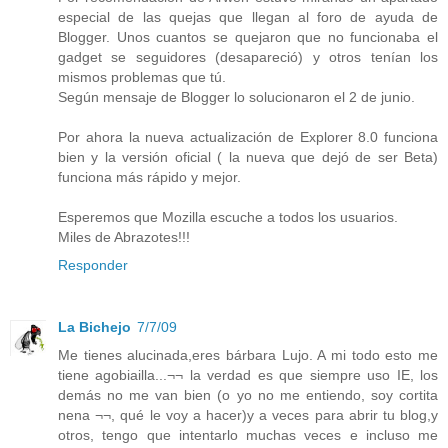
especial de las quejas que llegan al foro de ayuda de
Blogger. Unos cuantos se quejaron que no funcionaba el
gadget se seguidores (desapareció) y otros tenían los
mismos problemas que tú.
Según mensaje de Blogger lo solucionaron el 2 de junio.
Por ahora la nueva actualización de Explorer 8.0 funciona
bien y la versión oficial ( la nueva que dejó de ser Beta)
funciona más rápido y mejor.
Esperemos que Mozilla escuche a todos los usuarios.
Miles de Abrazotes!!!
Responder
La Bichejo
7/7/09
Me tienes alucinada,eres bárbara Lujo. A mi todo esto me
tiene agobiailla...¬¬ la verdad es que siempre uso IE, los
demás no me van bien (o yo no me entiendo, soy cortita
nena ¬¬, qué le voy a hacer)y a veces para abrir tu blog,y
otros, tengo que intentarlo muchas veces e incluso me