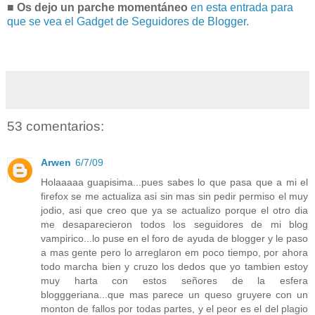
■ Os dejo un parche momentáneo
en esta entrada para
que se vea el Gadget de Seguidores de Blogger.
53 comentarios:
Arwen
6/7/09
Holaaaaa guapisima...pues sabes lo que pasa que a mi el
firefox se me actualiza asi sin mas sin pedir permiso el muy
jodio, asi que creo que ya se actualizo porque el otro dia
me desaparecieron todos los seguidores de mi blog
vampirico...lo puse en el foro de ayuda de blogger y le paso
a mas gente pero lo arreglaron em poco tiempo, por ahora
todo marcha bien y cruzo los dedos que yo tambien estoy
muy harta con estos señores de la esfera
blogggeriana...que mas parece un queso gruyere con un
monton de fallos por todas partes, y el peor es el del plagio