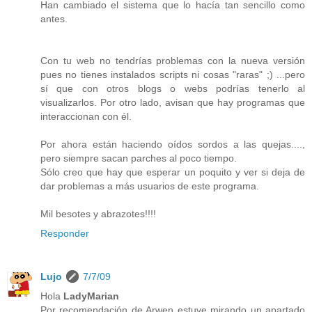
Han cambiado el sistema que lo hacía tan sencillo como
antes.
Con tu web no tendrías problemas con la nueva versión
pues no tienes instalados scripts ni cosas "raras" ;) ...pero
sí que con otros blogs o webs podrías tenerlo al
visualizarlos. Por otro lado, avisan que hay programas que
interaccionan con él.
Por ahora están haciendo oídos sordos a las quejas....,
pero siempre sacan parches al poco tiempo.
Sólo creo que hay que esperar un poquito y ver si deja de
dar problemas a más usuarios de este programa.
Mil besotes y abrazotes!!!!
Responder
Lujo
7/7/09
Hola
LadyMarian
Por recomendación de Arwen estuve mirando un apartado