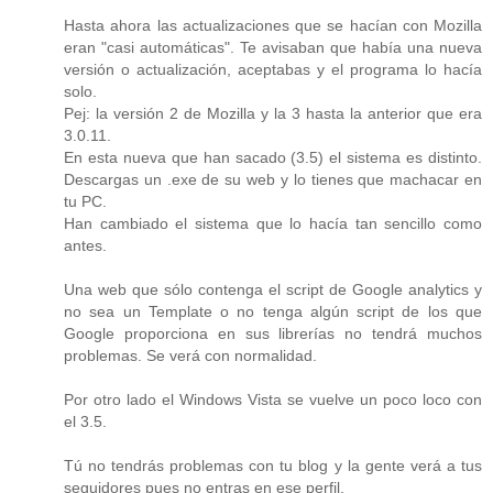
Hasta ahora las actualizaciones que se hacían con Mozilla
eran "casi automáticas". Te avisaban que había una nueva
versión o actualización, aceptabas y el programa lo hacía
solo.
Pej: la versión 2 de Mozilla y la 3 hasta la anterior que era
3.0.11.
En esta nueva que han sacado (3.5) el sistema es distinto.
Descargas un .exe de su web y lo tienes que machacar en
tu PC.
Han cambiado el sistema que lo hacía tan sencillo como
antes.
Una web que sólo contenga el script de Google analytics y
no sea un Template o no tenga algún script de los que
Google proporciona en sus librerías no tendrá muchos
problemas. Se verá con normalidad.
Por otro lado el Windows Vista se vuelve un poco loco con
el 3.5.
Tú no tendrás problemas con tu blog y la gente verá a tus
seguidores pues no entras en ese perfil.