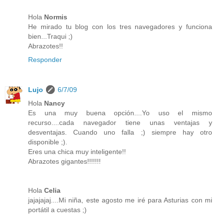
Hola
Normis
He mirado tu blog con los tres navegadores y funciona
bien...Traqui ;)
Abrazotes!!
Responder
Lujo
6/7/09
Hola
Nancy
Es una muy buena opción....Yo uso el mismo
recurso....cada navegador tiene unas ventajas y
desventajas. Cuando uno falla ;) siempre hay otro
disponible ;).
Eres una chica muy inteligente!!
Abrazotes gigantes!!!!!!!
Hola
Celia
jajajajaj....Mi niña, este agosto me iré para Asturias con mi
portátil a cuestas ;)