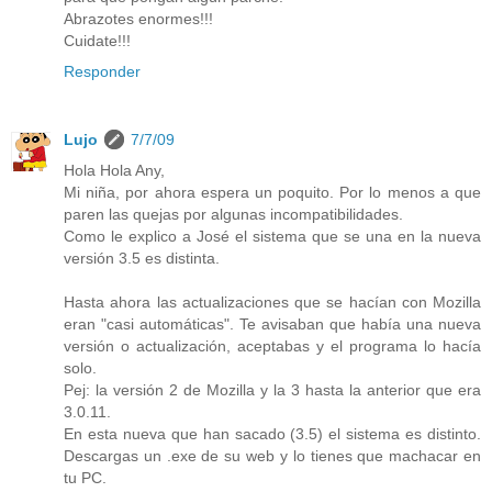
Abrazotes enormes!!!
Cuidate!!!
Responder
Lujo
7/7/09
Hola Hola Any,
Mi niña, por ahora espera un poquito. Por lo menos a que
paren las quejas por algunas incompatibilidades.
Como le explico a José el sistema que se una en la nueva
versión 3.5 es distinta.
Hasta ahora las actualizaciones que se hacían con Mozilla
eran "casi automáticas". Te avisaban que había una nueva
versión o actualización, aceptabas y el programa lo hacía
solo.
Pej: la versión 2 de Mozilla y la 3 hasta la anterior que era
3.0.11.
En esta nueva que han sacado (3.5) el sistema es distinto.
Descargas un .exe de su web y lo tienes que machacar en
tu PC.