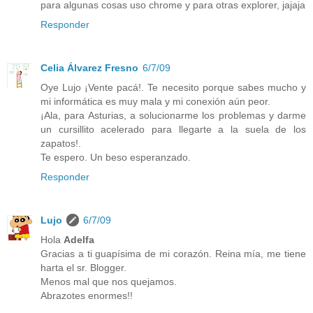
para algunas cosas uso chrome y para otras explorer, jajaja
Responder
Celia Álvarez Fresno
6/7/09
Oye Lujo ¡Vente pacá!. Te necesito porque sabes mucho y
mi informática es muy mala y mi conexión aún peor.
¡Ala, para Asturias, a solucionarme los problemas y darme
un cursillito acelerado para llegarte a la suela de los
zapatos!.
Te espero. Un beso esperanzado.
Responder
Lujo
6/7/09
Hola
Adelfa
Gracias a ti guapísima de mi corazón. Reina mía, me tiene
harta el sr. Blogger.
Menos mal que nos quejamos.
Abrazotes enormes!!