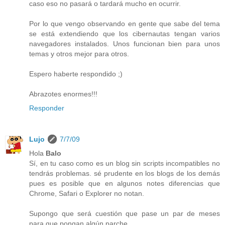
caso eso no pasará o tardará mucho en ocurrir.
Por lo que vengo observando en gente que sabe del tema
se está extendiendo que los cibernautas tengan varios
navegadores instalados. Unos funcionan bien para unos
temas y otros mejor para otros.
Espero haberte respondido ;)
Abrazotes enormes!!!
Responder
Lujo
7/7/09
Hola
Balo
Sí, en tu caso como es un blog sin scripts incompatibles no
tendrás problemas. sé prudente en los blogs de los demás
pues es posible que en algunos notes diferencias que
Chrome, Safari o Explorer no notan.
Supongo que será cuestión que pase un par de meses
para que pongan algún parche.