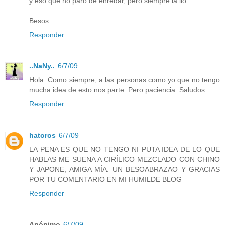
y eso que no paro de enredar, pero siempre la lio.
Besos
Responder
..NaNy..
6/7/09
Hola: Como siempre, a las personas como yo que no tengo
mucha idea de esto nos parte. Pero paciencia. Saludos
Responder
hatoros
6/7/09
LA PENA ES QUE NO TENGO NI PUTA IDEA DE LO QUE
HABLAS ME SUENA A CIRÍLICO MEZCLADO CON CHINO
Y JAPONE, AMIGA MÍA. UN BESOABRAZAO Y GRACIAS
POR TU COMENTARIO EN MI HUMILDE BLOG
Responder
Anónimo
6/7/09