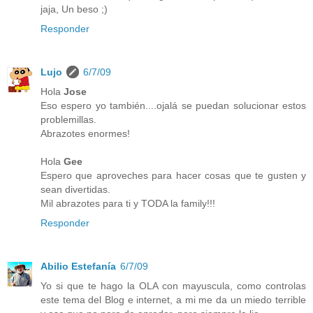
jaja, Un beso ;)
Responder
Lujo
6/7/09
Hola
Jose
Eso espero yo también....ojalá se puedan solucionar estos
problemillas.
Abrazotes enormes!
Hola
Gee
Espero que aproveches para hacer cosas que te gusten y
sean divertidas.
Mil abrazotes para ti y TODA la family!!!
Responder
Abilio Estefanía
6/7/09
Yo si que te hago la OLA con mayuscula, como controlas
este tema del Blog e internet, a mi me da un miedo terrible