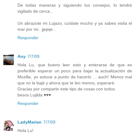
De todas maneras y siguiendo tus consejos, lo tendré
vigilado de cerca...
Un abrazote mi Lujazo, cuídate mucho y ya sabes visita el
mar por mi.. jjejeje...
Responder
Any
7/7/09
Hola Lu, que bueno leer esto y enterarse de que es
preferible esperar un poco para bajar la actualización de
Mozilla, yo estuve a punto de hacerlo ... auch! Menos mal
que no la bajé y ahora que te leo menos, esperaré.
Gracias por compartir este tipo de cosas con todos.
besos Lujilda ♥♥♥
Responder
LadyMarian
7/7/09
Hola Lu!