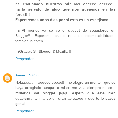
ha escuchado nuestras súplicas...oeeeee oeeeee...
¡¡¡¡Ha servido de algo que nos quejemos en los
foros!!!!
Esperaremos unos días por si esto es un espejismo....
¡¡¡¡¡Al menos ya se ve el gadget de seguidores en
Blogger!!!...Esperemos que el resto de incompatibilidades
también lo estén.
¡¡¡Gracias Sr. Blogger & Mozilla!!!
Responder
Arwen
7/7/09
Holaaaaaa!!! oeeeee oeeee!!! me alegro un monton que se
haya arreglado aunque a mi se me veia siempre no se...
misterios del blogger jajajaj espero que este bien
guapisima..te mando un gran abrazooo y que te lo pases
genial..
Responder