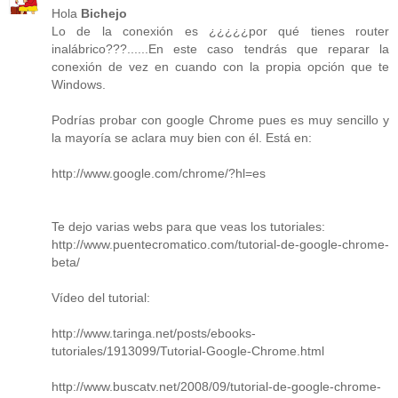
Hola
Bichejo
Lo de la conexión es ¿¿¿¿¿por qué tienes router
inalábrico???......En este caso tendrás que reparar la
conexión de vez en cuando con la propia opción que te
Windows.
Podrías probar con google Chrome pues es muy sencillo y
la mayoría se aclara muy bien con él. Está en:
http://www.google.com/chrome/?hl=es
Te dejo varias webs para que veas los tutoriales:
http://www.puentecromatico.com/tutorial-de-google-chrome-
beta/
Vídeo del tutorial:
http://www.taringa.net/posts/ebooks-
tutoriales/1913099/Tutorial-Google-Chrome.html
http://www.buscatv.net/2008/09/tutorial-de-google-chrome-