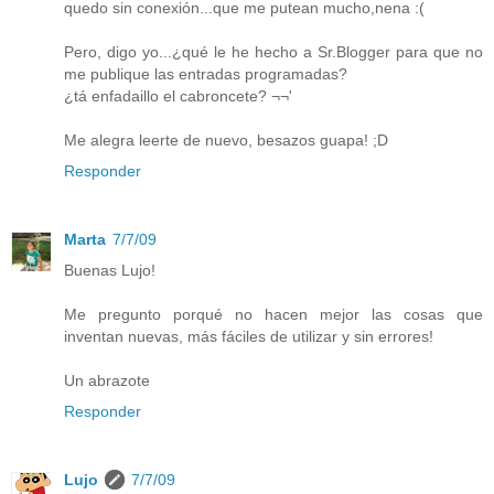
quedo sin conexión...que me putean mucho,nena :(
Pero, digo yo...¿qué le he hecho a Sr.Blogger para que no
me publique las entradas programadas?
¿tá enfadaillo el cabroncete? ¬¬'
Me alegra leerte de nuevo, besazos guapa! ;D
Responder
Marta
7/7/09
Buenas Lujo!
Me pregunto porqué no hacen mejor las cosas que
inventan nuevas, más fáciles de utilizar y sin errores!
Un abrazote
Responder
Lujo
7/7/09