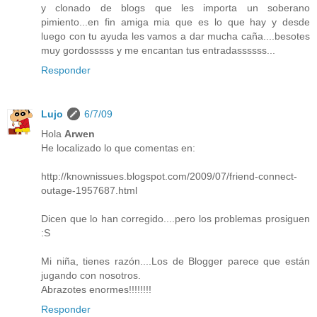
y clonado de blogs que les importa un soberano
pimiento...en fin amiga mia que es lo que hay y desde
luego con tu ayuda les vamos a dar mucha caña....besotes
muy gordosssss y me encantan tus entradassssss...
Responder
Lujo
6/7/09
Hola
Arwen
He localizado lo que comentas en:
http://knownissues.blogspot.com/2009/07/friend-connect-
outage-1957687.html
Dicen que lo han corregido....pero los problemas prosiguen
:S
Mi niña, tienes razón....Los de Blogger parece que están
jugando con nosotros.
Abrazotes enormes!!!!!!!!
Responder