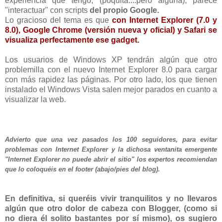
experiencia que tengo, (poquita....pero alguna), parece
"interactuar" con scripts
del propio Google.
Lo gracioso del tema es que
con Internet Explorer (7.0 y
8.0), Google Chrome (versión nueva y oficial) y Safari se
visualiza perfectamente ese gadget.
Los usuarios de Windows XP tendrán algún que otro
problemilla con el nuevo Internet Explorer 8.0 para cargar
con más rapidez las páginas. Por otro lado, los que tienen
instalado el Windows Vista salen mejor parados en cuanto a
visualizar la web.
Advierto que una vez pasados los 100 seguidores, para evitar
problemas con Internet Explorer y la dichosa ventanita emergente
"Internet Explorer no puede abrir el sitio" los expertos recomiendan
que lo coloquéis en el footer (abajo/pies del blog).
En definitiva, si queréis vivir tranquilitos y no llevaros
algún que otro dolor de cabeza con Blogger, (como si
no diera él solito bastantes por sí mismo), os sugiero