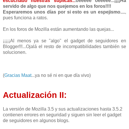
escuchado nuestras súplicas..
.oeeeee oeeeee...¡¡¡¡Ha
servido de algo que nos quejemos en los foros!!!!
Esperaremos unos días por si esto es un espejismo....
,
pues funciona a ratos.
En los foros de Mozilla están aumentando las quejas...
¡¡¡¡¡Al menos ya se "algo" el gadget de seguidores en
Blogger!!!...Ojalá el resto de incompatibilidades también se
solucionen.
(
Gracias Maat
...ya no sé ni en que día vivo)
Actualización II:
La versión de Mozilla 3.5 y sus actualizaciones hasta 3.5.2
contienen errores en seguridad y siguen sin leer el gadget
de seguidores en algunos blogs.