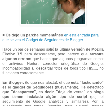
■ Os dejo un parche momentáneo
en esta entrada para
que se vea el Gadget de Seguidores de Blogger.
Hace un par de semanas salió la
última versión de Mozilla
Firefox 3.5
para descargarse, pero parece que
arrastra
algunos errores
que hacen que algunos programas como:
el antivirus Norton, corrector ortográfico de Google,
incompatibilidad al descargar fotos de foros tipo Hi5...., no
funcionen correctamente.
En Blogger
, (lo que nos afecta), el que
está "fastidiando"
es el
gadget de Seguidores
(nuevamente). He detectado
que "desaparece", es decir, "deja de verse" en blogs
que tienen instalado algún tipo de script
(pej: el
seguimiento de Google analytics y similares). Por la