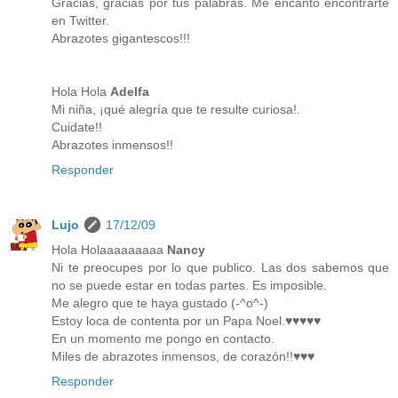
Gracias, gracias por tus palabras. Me encantó encontrarte
en Twitter.
Abrazotes gigantescos!!!
Hola Hola
Adelfa
Mi niña, ¡qué alegría que te resulte curiosa!.
Cuidate!!
Abrazotes inmensos!!
Responder
Lujo
17/12/09
Hola Holaaaaaaaaa
Nancy
Ni te preocupes por lo que publico. Las dos sabemos que
no se puede estar en todas partes. Es imposible.
Me alegro que te haya gustado (-^o^-)
Estoy loca de contenta por un Papa Noel.♥♥♥♥♥
En un momento me pongo en contacto.
Miles de abrazotes inmensos, de corazón!!♥♥♥
Responder