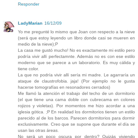
Responder
LadyMarian
16/12/09
Yo me pregunté lo mismo que Joan con respecto a la nieve
(será que estoy leyendo un libro donde casi se mueren en
medio de la nieve);P
La casa me gustó mucho! No es exactamente mi estilo pero
podría vivir allí perfectamnte. Además no es con ese estilo
moderno que se parece a un laboratorio. Es muy cálida y
tiene color.
La que no podría vivir allí sería mi madre. Le agarraría un
ataque de claustrofobia. jaja! (Por ejemplo no le gusta
hacerse tomografías en resonadores cerrados)
Me llamó la atención el trabajo del techo de un dormitorio
(el que tiene una cama doble con cubrecama en colores
rojizos y violetas). Por momentos me hizo acordar a una
iglesia gótica. ;P En realidad los dormitorios tienen un estilo
parecido al de los barcos. Parecen dormitorios para dormir
exclusivamente. Creo que se supone que durante el día se
usan las otras áreas.
No será un poco oscura por dentro? Quizás viviendo