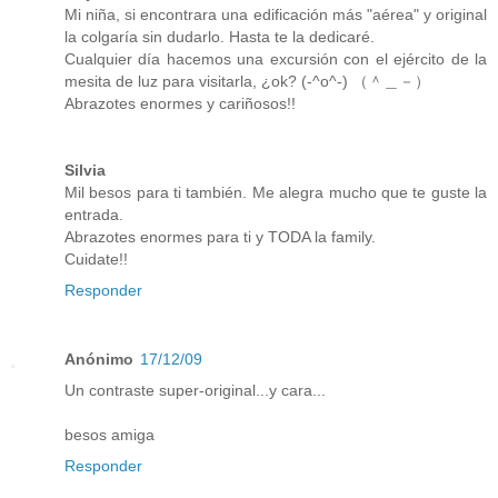
Mi niña, si encontrara una edificación más "aérea" y original
la colgaría sin dudarlo. Hasta te la dedicaré.
Cualquier día hacemos una excursión con el ejército de la
mesita de luz para visitarla, ¿ok? (-^o^-) （＾＿－）
Abrazotes enormes y cariñosos!!
Silvia
Mil besos para ti también. Me alegra mucho que te guste la
entrada.
Abrazotes enormes para ti y TODA la family.
Cuidate!!
Responder
Anónimo
17/12/09
Un contraste super-original...y cara...
besos amiga
Responder