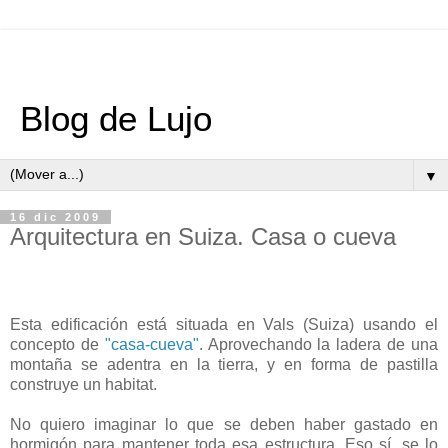
Blog de Lujo
▼
16 dic 2009
Arquitectura en Suiza. Casa o cueva
Esta edificación está situada en Vals (Suiza) usando el
concepto de
"casa-cueva"
. Aprovechando la ladera de una
montaña se adentra en la tierra, y en forma de pastilla
construye un habitat.
No quiero imaginar lo que se deben haber gastado en
hormigón para mantener toda esa estructura. Eso sí, se lo