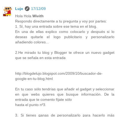
Lujo
17/12/09
Hola Hola
Wivith
Respondo directamente a tu pregunta y voy por partes:
1. Sí, hay una entrada sobre ese tema en el blog.
En una de ellas explico como colocarlo y después si lo
deseas quitarle el logo publicitario y personalizarlo
añadiendo colores...
2.He mirado tu blog y Blogger te ofrece un nuevo gadget
que se señala en esta entrada
http://blogdelujo.blogspot.com/2009/10/buscador-de-
google-en-tu-blog.html
En tu caso sólo tendrías que añadir el gadget y seleccionar
en que webs quieres que busque información. De la
entrada que te comento fíjate sólo
hasta el punto nº3.
3. Si tienes ganas de personalizarlo para hacerlo más