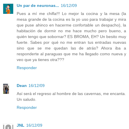
Un par de neuronas...
16/12/09
Pues a mí me chifla!!! Lo mejor la cocina y la mesa (la
mesa grande de la cocina es la yo uso para trabajar y mira
que puse ahinco en hacerme confortable un despacho), la
habitación de dormir no me hace mucho pero bueno, a
quién tengo que sobornar? ES BROMA, EH? Un besito muy
fuerte. Sabes por qué no me entran tus entradas nuevas
sino que se me quedan las de atrás? Ahora iba a
responderte al paraguas que me ha llegado como nueva y
veo que ya tienes otra???
Responder
Dean
16/12/09
Así será el regreso al hombre de las cavernas, me encanta.
Un saludo.
Responder
JNL
16/12/09