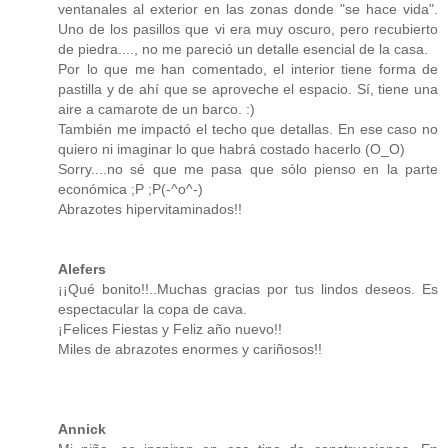
ventanales al exterior en las zonas donde "se hace vida".
Uno de los pasillos que vi era muy oscuro, pero recubierto
de piedra...., no me pareció un detalle esencial de la casa.
Por lo que me han comentado, el interior tiene forma de
pastilla y de ahí que se aproveche el espacio. Sí, tiene una
aire a camarote de un barco. :)
También me impactó el techo que detallas. En ese caso no
quiero ni imaginar lo que habrá costado hacerlo (O_O)
Sorry....no sé que me pasa que sólo pienso en la parte
económica ;P ;P(-^o^-)
Abrazotes hipervitaminados!!
Alefers
¡¡Qué bonito!!..Muchas gracias por tus lindos deseos. Es
espectacular la copa de cava.
¡Felices Fiestas y Feliz año nuevo!!
Miles de abrazotes enormes y cariñosos!!
Annick