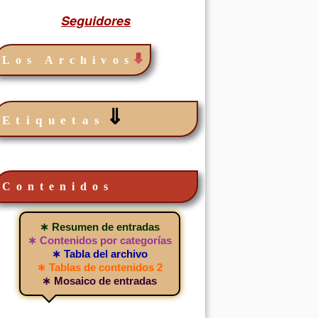
Seguidores
Los Archivos
⇓
Etiquetas
Contenidos
∗ Resumen de entradas
∗ Contenidos por categorías
∗ Tabla del archivo
∗ Tablas de contenidos 2
∗ Mosaico de entradas