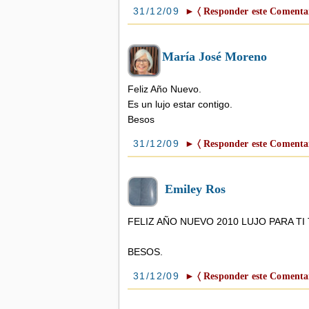
31/12/09
► 〈 Responder este Comentar
María José Moreno
Feliz Año Nuevo.
Es un lujo estar contigo.
Besos
31/12/09
► 〈 Responder este Comentar
Emiley Ros
FELIZ AÑO NUEVO 2010 LUJO PARA TI
BESOS.
31/12/09
► 〈 Responder este Comentar