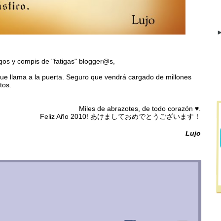
►
os y compis de "fatigas" blogger@s,
ue llama a la puerta. Seguro que vendrá cargado de millones
tos.
Miles de abrazotes, de todo corazón ♥.
Feliz Año 2010! あけましておめでとうございます！
Lujo