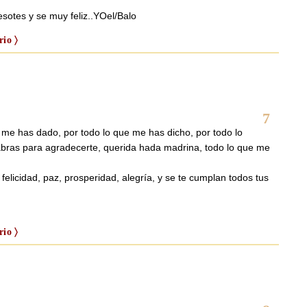
esotes y se muy feliz..YOel/Balo
io 〉
7
e me has dado, por todo lo que me has dicho, por todo lo
bras para agradecerte, querida hada madrina, todo lo que me
elicidad, paz, prosperidad, alegría, y se te cumplan todos tus
io 〉