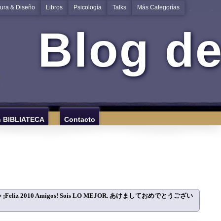
tura & Diseño
Libros
Psicología
Talks
Más Categorías
Blog de
n BIBLIATECA
Contacto
⇒
¡Feliz 2010 Amigos! Sois LO MEJOR. あけましておめでとうござい