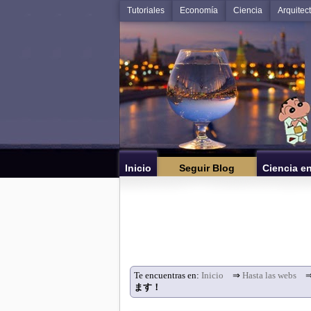
Tutoriales
Economía
Ciencia
Arquitec
Inicio
Seguir Blog
Ciencia e
Te encuentras en:
Inicio
⇒
Hasta las webs
ます！