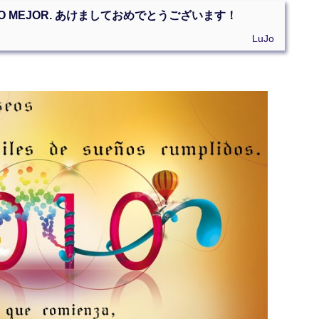
 Sois LO MEJOR. あけましておめでとうございます！
LuJo