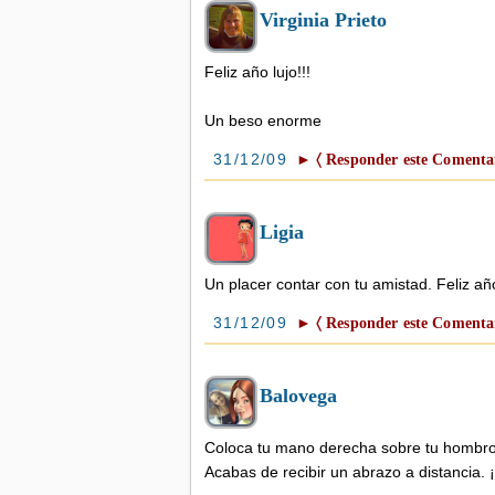
Virginia Prieto
Feliz año lujo!!!
Un beso enorme
31/12/09
► 〈 Responder este Comentar
Ligia
Un placer contar con tu amistad. Feliz a
31/12/09
► 〈 Responder este Comentar
Balovega
Coloca tu mano derecha sobre tu hombro 
Acabas de recibir un abrazo a distancia. 