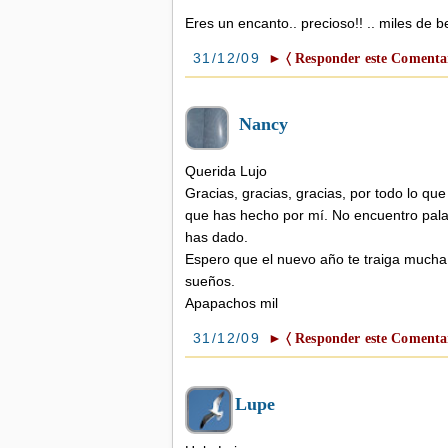
Eres un encanto.. precioso!! .. miles de b
31/12/09
► 〈 Responder este Comentar
Nancy
Querida Lujo
Gracias, gracias, gracias, por todo lo qu
que has hecho por mí. No encuentro pala
has dado.
Espero que el nuevo año te traiga mucha f
sueños.
Apapachos mil
31/12/09
► 〈 Responder este Comentar
Lupe