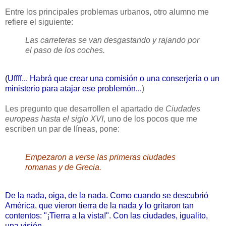
Entre los principales problemas urbanos, otro alumno me
refiere el siguiente:
Las carreteras se van desgastando y rajando por
el paso de los coches.
(
Uffff... Habrá que crear una comisión o una conserjería o un
ministerio para atajar ese problemón...
)
Les pregunto que desarrollen el apartado de
Ciudades
europeas hasta el siglo XVI
, uno de los pocos que me
escriben un par de líneas, pone:
Empezaron a verse las primeras ciudades
romanas y de Grecia.
De la nada, oiga, de la nada. Como cuando se descubrió
América, que vieron tierra de la nada y lo gritaron tan
contentos: "¡Tierra a la vista!". Con las ciudades, igualito,
una visión...