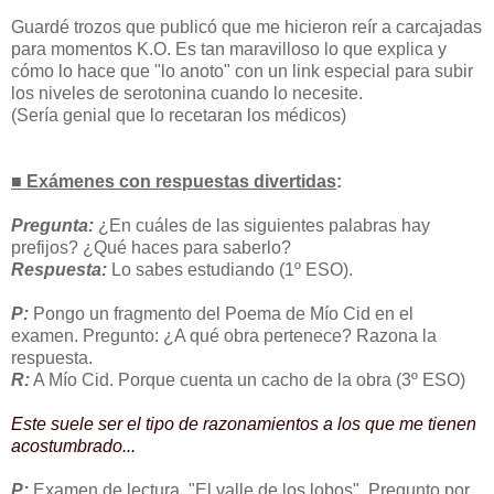
Guardé trozos que publicó que me hicieron reír a carcajadas
para momentos K.O. Es tan maravilloso lo que explica y
cómo lo hace que "lo anoto" con un link especial para subir
los niveles de serotonina cuando lo necesite.
(Sería genial que lo recetaran los médicos)
■ Exámenes con respuestas divertidas
:
Pregunta:
¿En cuáles de las siguientes palabras hay
prefijos? ¿Qué haces para saberlo?
Respuesta:
Lo sabes estudiando (1º ESO).
P:
Pongo un fragmento del Poema de Mío Cid en el
examen. Pregunto: ¿A qué obra pertenece? Razona la
respuesta.
R:
A Mío Cid. Porque cuenta un cacho de la obra (3º ESO)
Este suele ser el tipo de razonamientos a los que me tienen
acostumbrado...
P:
Examen de lectura, "El valle de los lobos". Pregunto por