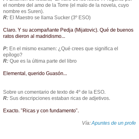
el nombre del amo de la Torre (el malo de la novela, cuyo
nombre es Suren).
R:
El Maestro se llama Sucker (3º ESO)
Claro. Y su acompañante Pedja (Mijatovic). Qué de buenos
ratos dieron al madridismo...
P:
En el mismo examen: ¿Qué crees que significa el
epílogo?
R:
Que es la última parte del libro
Elemental, querido Guasón...
Sobre un comentario de texto de 4º de la ESO.
R:
Sus descripciones estaban ricas de adjetivos.
Exacto. "Ricas y con fundamento".
Vía:
Apuntes de un profe