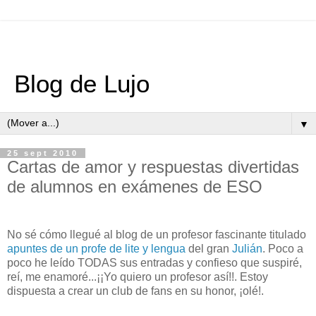
Blog de Lujo
▼
25 sept 2010
Cartas de amor y respuestas divertidas
de alumnos en exámenes de ESO
No sé cómo llegué al blog de un profesor fascinante titulado
apuntes de un profe de lite y lengua
del gran
Julián
. Poco a
poco he leído TODAS sus entradas y confieso que suspiré,
reí, me enamoré...¡¡Yo quiero un profesor así!!. Estoy
dispuesta a crear un club de fans en su honor, ¡olé!.