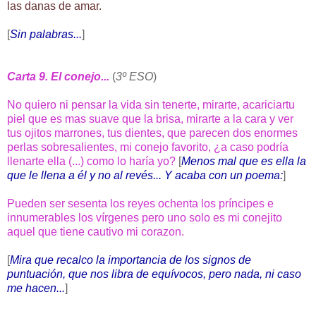
las danas de amar.
[
Sin palabras...
]
Carta 9. El conejo...
(
3º ESO
)
No quiero ni pensar la vida sin tenerte, mirarte, acariciartu
piel que es mas suave que la brisa, mirarte a la cara y ver
tus ojitos marrones, tus dientes, que parecen dos enormes
perlas sobresalientes, mi conejo favorito, ¿a caso podría
llenarte ella (...) como lo haría yo?
[
Menos mal que es ella la
que le llena a él y no al revés... Y acaba con un poema:
]
Pueden ser sesenta los reyes ochenta los príncipes e
innumerables los vírgenes pero uno solo es mi conejito
aquel que tiene cautivo mi corazon.
[
Mira que recalco la importancia de los signos de
puntuación, que nos libra de equívocos, pero nada, ni caso
me hacen...
]