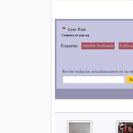
Leer Post
Comenta en pop-up
¦
Etiquetas:
Amélie Nothomb
Crítica
Recibe todas las actualizaciones en tu em