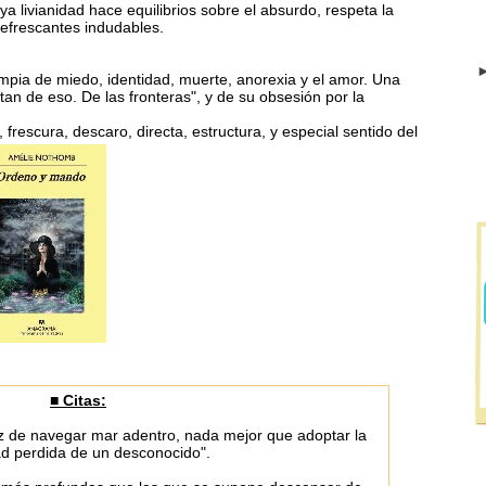
uya livianidad hace equilibrios sobre el absurdo, respeta la
 refrescantes indudables.
►
impia de miedo, identidad, muerte, anorexia y el amor. Una
atan de eso. De las fronteras", y de su obsesión por la
frescura, descaro, directa, estructura, y especial sentido del
■ Citas:
z de navegar mar adentro, nada mejor que adoptar la
ad perdida de un desconocido".