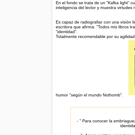
En el fondo se trata de un "Kafka light" c
inteligencia del lector y muestra virtudes
Es capaz de radiografiar con una visión l
escritora que afirma: "Todos mis libros tr
"identidad".
Totalmente recomendable por su agilidad, 
humor "según el mundo Nothomb".
- " Para conocer la embriague
identid