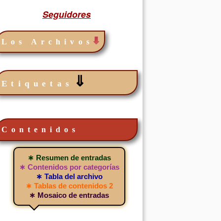
Seguidores
Los Archivos
⇓
Etiquetas
Contenidos
∗ Resumen de entradas
∗ Contenidos por categorías
∗ Tabla del archivo
∗ Tablas de contenidos 2
∗ Mosaico de entradas