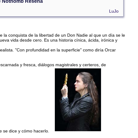
e Nothomb Reseña
LuJo
e la conquista de la libertad de un Don Nadie al que un día se le
va vida desde cero. Es una historia cínica, ácida, irónica y
alista. "Con profundidad en la superficie" como diría Orcar
scarnada y fresca, diálogos magistrales y certeros, de
ue se dice y cómo hacerlo.