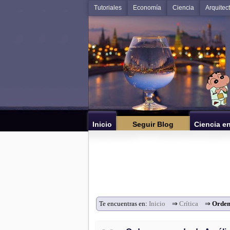
Tutoriales
Economía
Ciencia
Arquitec
Inicio
Seguir Blog
Ciencia e
Te encuentras en:
Inicio
⇒
Crítica
⇒
Orden