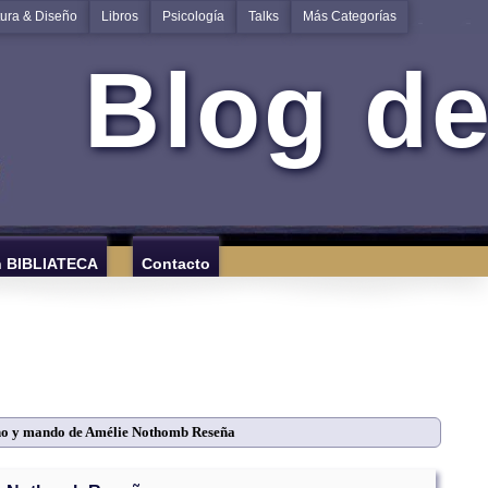
tura & Diseño
Libros
Psicología
Talks
Más Categorías
Blog de
n BIBLIATECA
Contacto
o y mando de Amélie Nothomb Reseña