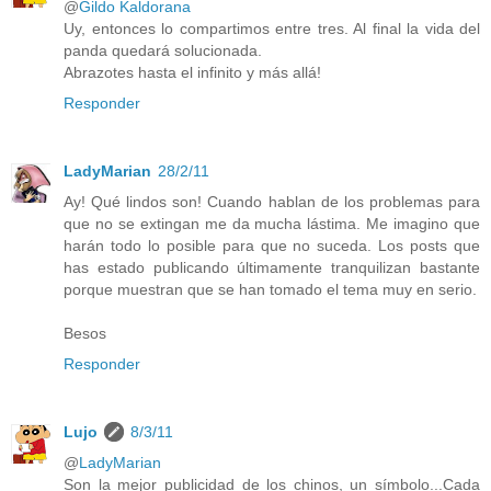
@
Gildo Kaldorana
Uy, entonces lo compartimos entre tres. Al final la vida del
panda quedará solucionada.
Abrazotes hasta el infinito y más allá!
Responder
LadyMarian
28/2/11
Ay! Qué lindos son! Cuando hablan de los problemas para
que no se extingan me da mucha lástima. Me imagino que
harán todo lo posible para que no suceda. Los posts que
has estado publicando últimamente tranquilizan bastante
porque muestran que se han tomado el tema muy en serio.
Besos
Responder
Lujo
8/3/11
@
LadyMarian
Son la mejor publicidad de los chinos, un símbolo...Cada