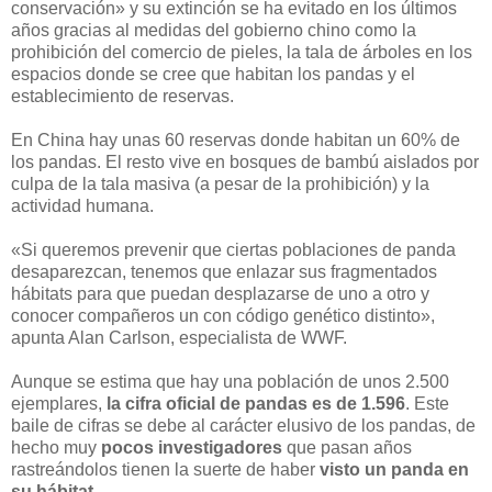
conservación» y su extinción se ha evitado en los últimos
años gracias al medidas del gobierno chino como la
prohibición del comercio de pieles, la tala de árboles en los
espacios donde se cree que habitan los pandas y el
establecimiento de reservas.
En China hay unas 60 reservas donde habitan un 60% de
los pandas. El resto vive en bosques de bambú aislados por
culpa de la tala masiva (a pesar de la prohibición) y la
actividad humana.
«Si queremos prevenir que ciertas poblaciones de panda
desaparezcan, tenemos que enlazar sus fragmentados
hábitats para que puedan desplazarse de uno a otro y
conocer compañeros un con código genético distinto»,
apunta Alan Carlson, especialista de WWF.
Aunque se estima que hay una población de unos 2.500
ejemplares,
la cifra oficial de pandas es de 1.596
. Este
baile de cifras se debe al carácter elusivo de los pandas, de
hecho muy
pocos investigadores
que pasan años
rastreándolos tienen la suerte de haber
visto un panda en
su hábitat.