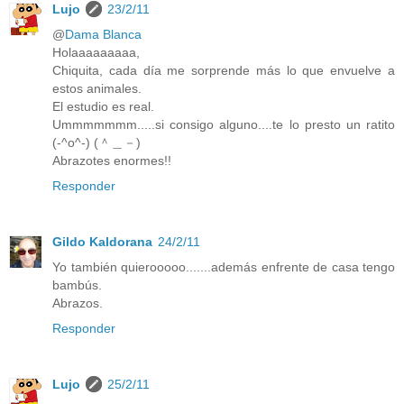
Lujo
23/2/11
@
Dama Blanca
Holaaaaaaaaa,
Chiquita, cada día me sorprende más lo que envuelve a
estos animales.
El estudio es real.
Ummmmmmm.....si consigo alguno....te lo presto un ratito
(-^o^-) (＾＿－)
Abrazotes enormes!!
Responder
Gildo Kaldorana
24/2/11
Yo también quierooooo.......además enfrente de casa tengo
bambús.
Abrazos.
Responder
Lujo
25/2/11