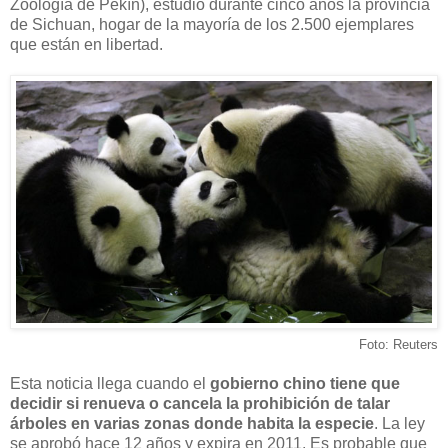
Zoología de Pekín), estudió durante cinco años la provincia
de Sichuan, hogar de la mayoría de los 2.500 ejemplares
que están en libertad.
Foto: Reuters
Esta noticia llega cuando el
gobierno chino tiene que
decidir si renueva o cancela la prohibición de talar
árboles en varias zonas donde habita la especie
. La ley
se aprobó hace 12 años y expira en 2011. Es probable que