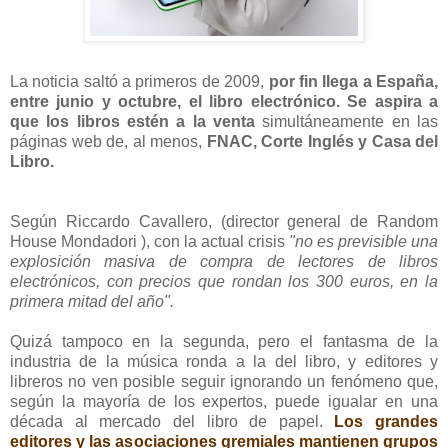
La noticia saltó a primeros de 2009,
por fin llega a España,
entre junio y octubre, el libro electrónico. Se aspira a
que los libros estén a la venta
simultáneamente en las
páginas web de, al menos,
FNAC, Corte Inglés y Casa del
Libro.
Según Riccardo Cavallero, (director general de Random
House Mondadori ), con la actual crisis
"no es previsible una
explosición masiva de compra de lectores de libros
electrónicos, con precios que rondan los 300 euros, en la
primera mitad del año".
Quizá tampoco en la segunda, pero el fantasma de la
industria de la música ronda a la del libro, y editores y
libreros no ven posible seguir ignorando un fenómeno que,
según la mayoría de los expertos, puede igualar en una
década al mercado del libro de papel.
Los grandes
editores y las asociaciones gremiales mantienen grupos