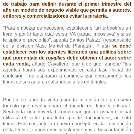
de trabajo para definir durante el primer trimestre del
año un modelo de negocio viable que permita a autores,
editores y comercializadores evitar la piratería.
"Para empezar es necesario establecer si un
e-book
es un
libro, y por lo tanto cuál es su IVA (carga impositiva) y si se
le aplica el precio fijo", apunta Santos Palazzi (responsable
de la división Mass Market de Planeta) . Y aún
se debe
establecer con los agentes literarios una política sobre
qué porcentaje de
royalties
debe obtener el autor sobre
cada venta,
añade Cavallero, que cree que, aunque "los
agentes harán sus experimentos en esta fase inicial de
confusión", no aspirarán a comercializar directamente los
libros de sus autores saltándose a las editoriales.
Por fin se abre la veda para la incursión de un nuevo
formato que revolucionará el mundo del libro y editorial.
Será toda una novedad comprobar que el usuario inicial
utilizará el lector para todo tipo de documentos, no sólo
libros. Estamos ante un nuevo concepto en la concepción
de la lectura, cuando nos acostumbremos a buscar también