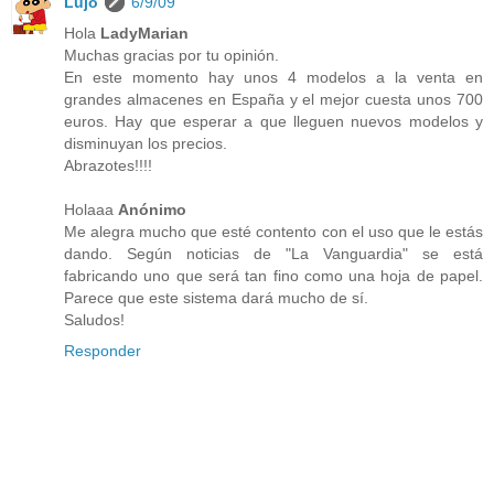
Lujo
6/9/09
Hola
LadyMarian
Muchas gracias por tu opinión.
En este momento hay unos 4 modelos a la venta en
grandes almacenes en España y el mejor cuesta unos 700
euros. Hay que esperar a que lleguen nuevos modelos y
disminuyan los precios.
Abrazotes!!!!
Holaaa
Anónimo
Me alegra mucho que esté contento con el uso que le estás
dando. Según noticias de "La Vanguardia" se está
fabricando uno que será tan fino como una hoja de papel.
Parece que este sistema dará mucho de sí.
Saludos!
Responder