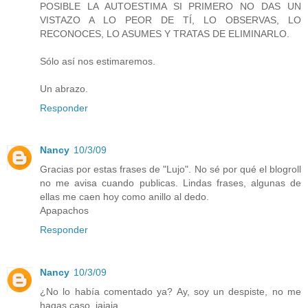
POSIBLE LA AUTOESTIMA SI PRIMERO NO DAS UN
VISTAZO A LO PEOR DE TÍ, LO OBSERVAS, LO
RECONOCES, LO ASUMES Y TRATAS DE ELIMINARLO.
Sólo así nos estimaremos.
Un abrazo.
Responder
Nancy
10/3/09
Gracias por estas frases de "Lujo". No sé por qué el blogroll
no me avisa cuando publicas. Lindas frases, algunas de
ellas me caen hoy como anillo al dedo.
Apapachos
Responder
Nancy
10/3/09
¿No lo había comentado ya? Ay, soy un despiste, no me
hagas caso, jajaja