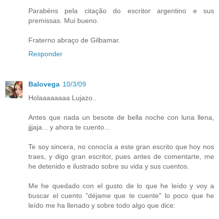
Parabéns pela citação do escritor argentino e sus
premissas. Mui bueno.
Fraterno abraço de Gilbamar.
Responder
Balovega
10/3/09
Holaaaaaaaa Lujazo..
Antes que nada un besote de bella noche con luna llena,
jjjaja... y ahora te cuento...
Te soy sincera, no conocía a este gran escrito que hoy nos
traes, y digo gran escritor, pues antes de comentarte, me
he detenido e ilustrado sobre su vida y sus cuentos.
Me he quedado con el gusto de lo que he leído y voy a
buscar el cuento "déjame que te cuente" lo poco que he
leído me ha llenado y sobre todo algo que dice: