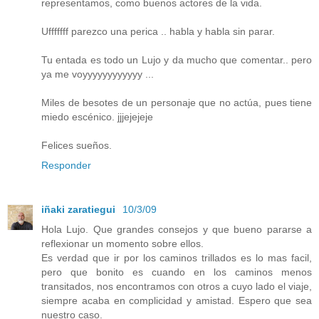
representamos, como buenos actores de la vida.
Ufffffff parezco una perica .. habla y habla sin parar.
Tu entada es todo un Lujo y da mucho que comentar.. pero
ya me voyyyyyyyyyyyy ...
Miles de besotes de un personaje que no actúa, pues tiene
miedo escénico. jjjejejeje
Felices sueños.
Responder
iñaki zaratiegui
10/3/09
Hola Lujo. Que grandes consejos y que bueno pararse a
reflexionar un momento sobre ellos.
Es verdad que ir por los caminos trillados es lo mas facil,
pero que bonito es cuando en los caminos menos
transitados, nos encontramos con otros a cuyo lado el viaje,
siempre acaba en complicidad y amistad. Espero que sea
nuestro caso.