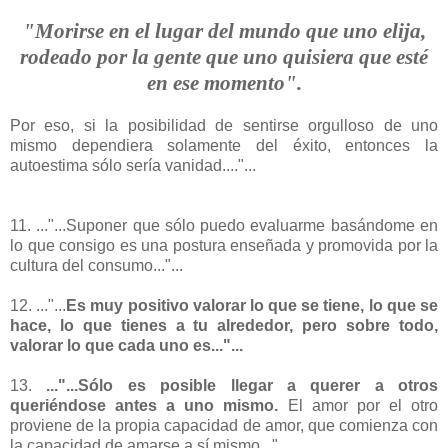
"Morirse en el lugar del mundo que uno elija,
rodeado por la gente que uno quisiera que esté
en ese momento".
Por eso, si la posibilidad de sentirse orgulloso de uno
mismo dependiera solamente del éxito, entonces la
autoestima sólo sería vanidad...."...
11. ..."...Suponer que sólo puedo evaluarme basándome en
lo que consigo es una postura enseñada y promovida por la
cultura del consumo..."...
12. ..."...
Es muy positivo valorar lo que se tiene, lo que se
hace, lo que tienes a tu alrededor, pero sobre todo,
valorar lo que cada uno es..."...
13.
..."...Sólo es posible llegar a querer a otros
queriéndose antes a uno mismo.
El amor por el otro
proviene de la propia capacidad de amor, que comienza con
la capacidad de amarse a sí mismo..."...