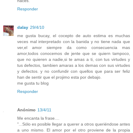
haces.
Responder
dalay
29/4/10
me gusta bucay, el cocepto de auto estima es muchas
veces mal interpretado con la banida y no tiene nada que
ver,el amor siempre da como consecuencia mas
amor,todos conocemos de jente que se quiern tampoco,
que no quieren a nadie,si te amas a ti, con tus virtudes y
tus defectos, tambien amaras a los demas con sus virtudes
y defectos. y no confundir con quellos que para ser feliz
han de sentir que el projimo esta por debajo.
me gusta tu blog
Responder
Anónimo
13/4/11
Me encanta la frase....
"...Sólo es posible llegar a querer a otros queriéndose antes
a uno mismo. El amor por el otro proviene de la propia