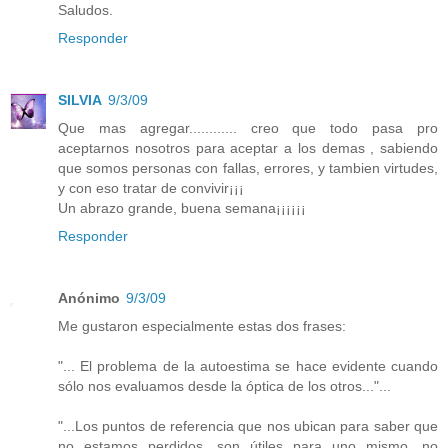
Saludos.
Responder
SILVIA
9/3/09
Que mas agregar............ creo que todo pasa pro
aceptarnos nosotros para aceptar a los demas , sabiendo
que somos personas con fallas, errores, y tambien virtudes,
y con eso tratar de convivir¡¡¡
Un abrazo grande, buena semana¡¡¡¡¡¡
Responder
Anónimo
9/3/09
Me gustaron especialmente estas dos frases:
"... El problema de la autoestima se hace evidente cuando
sólo nos evaluamos desde la óptica de los otros..."...
"...Los puntos de referencia que nos ubican para saber que
no estamos perdidos, son útiles para uno mismo, no