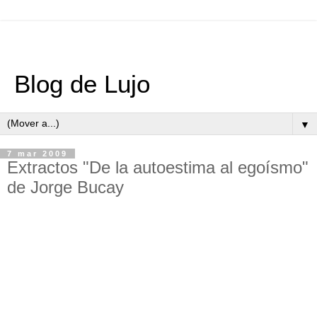
Blog de Lujo
▼
7 mar 2009
Extractos "De la autoestima al egoísmo"
de Jorge Bucay