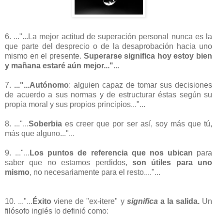
6. ..."...La mejor actitud de superación personal nunca es la
que parte del desprecio o de la desaprobación hacia uno
mismo en el presente.
Superarse significa hoy estoy bien
y mañana estaré aún mejor..."...
7.
..."...Autónomo
: alguien capaz de tomar sus decisiones
de acuerdo a sus normas y de estructurar éstas según su
propia moral y sus propios principios..."...
8. ..."...
Soberbia
es creer que por ser así, soy más que tú,
más que alguno..."...
9. ..."...
Los puntos de referencia que nos ubican
para
saber que no estamos perdidos,
son útiles para uno
mismo
, no necesariamente para el resto...."...
10. ..."...
Éxito
viene de "ex-itere" y
significa
a la salida.
Un
filósofo inglés lo definió como: