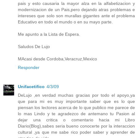
pais y esto causaria la mayor alza en la alfabetizacion y
modernizacion de un Pais,pero dejando atras problemas e
intereses que solo son murallas gigantes ante el problema
Educativo en todo el mundo o en su mayo parte.
Me apunto a la Lista de Espera.
Saludos De Lujo
MAcasi desde Cordoba,Veracruz,Mexico
Responder
Unifacetifico
4/3/09
DeLujo ,en verdad muchas gracias por todo el apoyo,ya
que para mi es muy importante saber que es lo que
piensan los lectores acerca de lo que publico me parece de
lo mas Lindo y te agradezco de antemano tu Pasion al
dejar una critica o comentario hacia mi Libro
Diario(Blog),sabes seria bueno conocerte por la interaccion
cultural ,ya que me sabe rico poder saber y aprender de