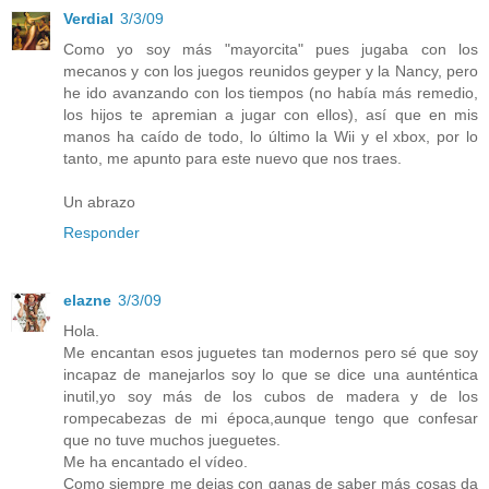
Verdial
3/3/09
Como yo soy más "mayorcita" pues jugaba con los
mecanos y con los juegos reunidos geyper y la Nancy, pero
he ido avanzando con los tiempos (no había más remedio,
los hijos te apremian a jugar con ellos), así que en mis
manos ha caído de todo, lo último la Wii y el xbox, por lo
tanto, me apunto para este nuevo que nos traes.
Un abrazo
Responder
elazne
3/3/09
Hola.
Me encantan esos juguetes tan modernos pero sé que soy
incapaz de manejarlos soy lo que se dice una aunténtica
inutil,yo soy más de los cubos de madera y de los
rompecabezas de mi época,aunque tengo que confesar
que no tuve muchos jueguetes.
Me ha encantado el vídeo.
Como siempre me dejas con ganas de saber más cosas da