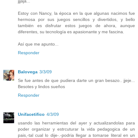
jjjaja...
Estoy con Nancy, la época en la que algunas nacimos fue
hermosa por sus juegos sencillos y divertidos, y bello
también es disfrutar estos juegos de ahora, aunque
diferentes, su tecnología es apasionante y me fascina.
Así que me apunto...
Responder
Balovega
3/3/09
Se fue antes de que pudiera darte un gran besazo.. jjeje...
Besotes y lindos sueños
Responder
Unifacetifico
4/3/09
usando las herramientas del ayer y actualizandolas para
poder organizar y estrcuturar la vida pedagogica de un
pais,-tal cual lo dije-.-podria llegar a tomarse literal en un