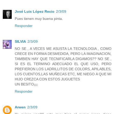
José Luis López Recio
2/3/09
Pues tienen muy buena pinta.
Responder
SILVIA
2/3/09
NO SE , A VECES ME ASUSTA LA TECNOLOGIA , COMO
CRECE EN FORMA DESMEDIDA, PERO LA IMAGINACION,
TAMBIEN HAY QUE TECNIFICARLA DIGAMOS?? NO SE ,
SI ES EL TERMINO ADECUADO EL QUE USO, PERO
PREFIERON LOS LADRILLITOS DE COLORS, APILABLES,
LOS CUENTOS,LAS MUÑECAS ETC, ME NIEGO A QUE MI
HIJO CREZCA CON ESTOS JUGUETES
UN BESITO¡¡¡
Responder
Arwen
2/3/09