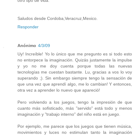
otro tipo de vida.
Saludos desde Cordoba,Veracruz,Mexico.
Responder
Anónimo
4/3/09
Uy! Increíble! Yo lo único que me pregunto es si todo esto
no entorpece la imaginación. Quizás justamente la impulse
y yo no me doy cuenta porque todas las nuevas
tecnologías me cuestan bastante. Lu, gracias a vos lo voy
superando ;). Sin embargo siempre tengo la sensación de
que una vez que aprendí algo, me lo cambian! Y entonces,
otra vez a aprender lo nuevo que apareció!
Pero volviendo a los juegos, tengo la impresión de que
cuanto más sofisticado, más "servido" está todo y menos
imaginación y "trabajo interno" del niño está en juego.
Por ejemplo, me parece que los juegos que tienen música,
movimientos y luces no estimulan tanto la imaginación