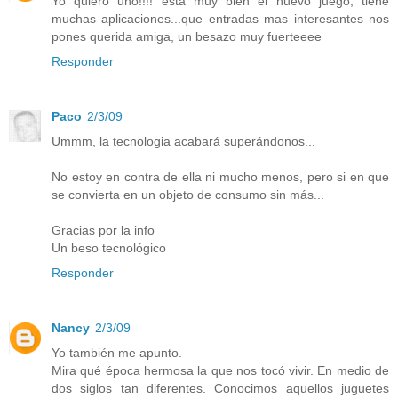
Yo quiero uno!!!! esta muy bien el nuevo juego, tiene
muchas aplicaciones...que entradas mas interesantes nos
pones querida amiga, un besazo muy fuerteeee
Responder
Paco
2/3/09
Ummm, la tecnologia acabará superándonos...
No estoy en contra de ella ni mucho menos, pero si en que
se convierta en un objeto de consumo sin más...
Gracias por la info
Un beso tecnológico
Responder
Nancy
2/3/09
Yo también me apunto.
Mira qué época hermosa la que nos tocó vivir. En medio de
dos siglos tan diferentes. Conocimos aquellos juguetes