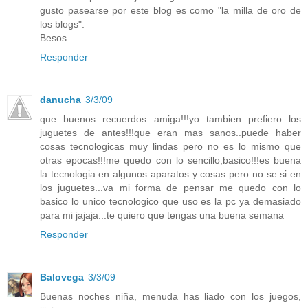
gusto pasearse por este blog es como "la milla de oro de
los blogs".
Besos...
Responder
danucha
3/3/09
que buenos recuerdos amiga!!!yo tambien prefiero los
juguetes de antes!!!que eran mas sanos..puede haber
cosas tecnologicas muy lindas pero no es lo mismo que
otras epocas!!!me quedo con lo sencillo,basico!!!es buena
la tecnologia en algunos aparatos y cosas pero no se si en
los juguetes...va mi forma de pensar me quedo con lo
basico lo unico tecnologico que uso es la pc ya demasiado
para mi jajaja...te quiero que tengas una buena semana
Responder
Balovega
3/3/09
Buenas noches niña, menuda has liado con los juegos,