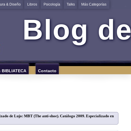
tura & Diseño
Libros
Psicología
Talks
Más Categorías
Blog de
n BIBLIATECA
Contacto
zado de Lujo: MBT (The anti-shoe). Catálogo 2009. Especializado en