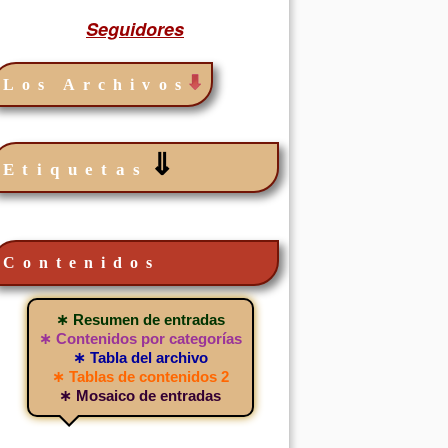
Seguidores
Los Archivos
⇓
Etiquetas
Contenidos
∗ Resumen de entradas
∗ Contenidos por categorías
∗ Tabla del archivo
∗ Tablas de contenidos 2
∗ Mosaico de entradas