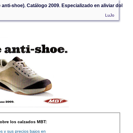
anti-shoe). Catálogo 2009. Especializado en aliviar dolenci
LuJo
sobre los calzados MBT:
 y sus precios bajos en