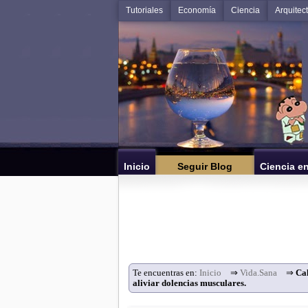
Tutoriales
Economía
Ciencia
Arquitec
Inicio
Seguir Blog
Ciencia e
Te encuentras en:
Inicio
⇒
Vida.Sana
⇒
Cal
aliviar dolencias musculares.