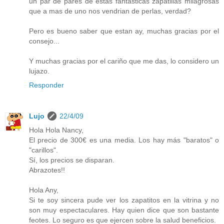
un par de pares de estas fantasticas zapatillas milagrosas
que a mas de uno nos vendrian de perlas, verdad?
Pero es bueno saber que estan ay, muchas gracias por el
consejo...
Y muchas gracias por el cariño que me das, lo considero un
lujazo.
Responder
Lujo
22/4/09
Hola Hola Nancy,
El precio de 300€ es una media. Los hay más "baratos" o
"carillos".
Sí, los precios se disparan.
Abrazotes!!
Hola Any,
Si te soy sincera pude ver los zapatitos en la vitrina y no
son muy espectaculares. Hay quien dice que son bastante
feotes. Lo seguro es que ejercen sobre la salud beneficios.