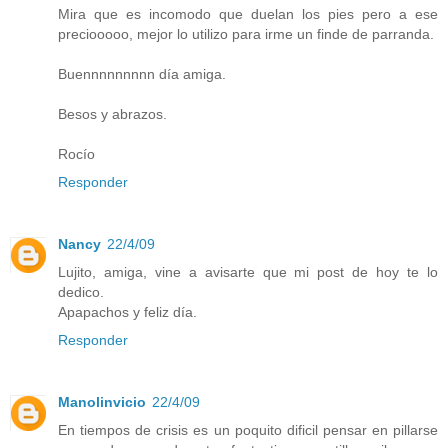
Mira que es incomodo que duelan los pies pero a ese
preciooooo, mejor lo utilizo para irme un finde de parranda.
Buennnnnnnnn día amiga.
Besos y abrazos.
Rocío
Responder
Nancy
22/4/09
Lujito, amiga, vine a avisarte que mi post de hoy te lo
dedico.
Apapachos y feliz día.
Responder
Manolinvicio
22/4/09
En tiempos de crisis es un poquito dificil pensar en pillarse