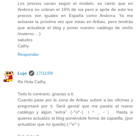
Los precios varian según el modelo, es cierto que en
Andorra no cobran el 16% de iva pero a aprte de esto los
precios son iguales en España como Andorra. Ya me
avisarás la próxima vez que estas en Aribau, pero tendrás
que actualizar el blog y poner nuestro catálogo de otoño
/invierno : -)
saludos
Cathy
Responder
Lujo
17/11/09
Re Hola Cathy,
Todo lo contrario, gracias a ti.
Cuando pase por la zona de Aribau subiré a las oficinas y
preguntaré por ti. Será genial que me paséis el nuevo
catálogo y algún "extra". (-^o^-) （＾＿－）. Hasta si
quieres actualizo el blog poniéndole forma de zapatilla, (por
actualizar que no quede).(-^o^-)