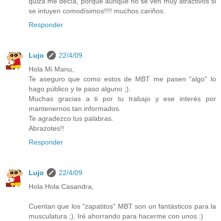
quizá me decía, porque aunque no se ven muy atractivos si
se intuyen comodísimos!!!! muchos cariños.
Responder
Lujo
22/4/09
Hola Mi Manu,
Te aseguro que como estos de MBT me pasen "algo" lo
hago público y te paso alguno ;).
Muchas gracias a ti por tu trabajo y ese interés por
mantenernos tan informados.
Te agradezco tus palabras.
Abrazotes!!
Responder
Lujo
22/4/09
Hola Hola Casandra,
Cuentan que los "zapatitos" MBT son un fantásticos para la
musculatura ;). Iré ahorrando para hacerme con unos :)