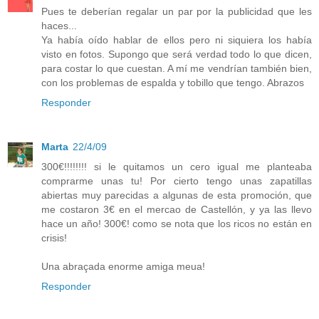
Pues te deberían regalar un par por la publicidad que les
haces...
Ya había oído hablar de ellos pero ni siquiera los había
visto en fotos. Supongo que será verdad todo lo que dicen,
para costar lo que cuestan. A mí me vendrían también bien,
con los problemas de espalda y tobillo que tengo. Abrazos
Responder
Marta
22/4/09
300€!!!!!!!! si le quitamos un cero igual me planteaba
comprarme unas tu! Por cierto tengo unas zapatillas
abiertas muy parecidas a algunas de esta promoción, que
me costaron 3€ en el mercao de Castellón, y ya las llevo
hace un año! 300€! como se nota que los ricos no están en
crisis!
Una abraçada enorme amiga meua!
Responder