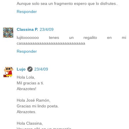
Aunque solo sea un fragmento espero que lo disfrutes..
Responder
Classina P.
23/4/09
lujitooooooo tenes un regalito en mi
casaaaaaaaaaaaaaaaaaaaaaaaaaaa
Responder
Lujo
23/4/09
Hola Lola,
Mil gracias a ti.
Abrazotes!
Hola José Ramón,
Gracias mi lindo poeta.
Abrazotes.
Hola Classina,
Voy para allá en un momentín.