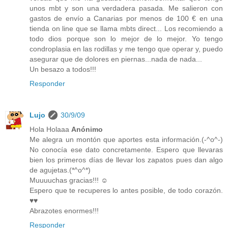
unos mbt y son una verdadera pasada. Me salieron con
gastos de envío a Canarias por menos de 100 € en una
tienda on line que se llama mbts direct... Los recomiendo a
todo dios porque son lo mejor de lo mejor. Yo tengo
condroplasia en las rodillas y me tengo que operar y, puedo
asegurar que de dolores en piernas...nada de nada...
Un besazo a todos!!!
Responder
Lujo
30/9/09
Hola Holaaa
Anónimo
Me alegra un montón que aportes esta información.(-^o^-)
No conocía ese dato concretamente. Espero que llevaras
bien los primeros días de llevar los zapatos pues dan algo
de agujetas.(*^o^*)
Muuuuchas gracias!!! ☺
Espero que te recuperes lo antes posible, de todo corazón.
♥♥
Abrazotes enormes!!!
Responder