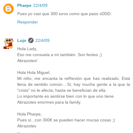
Pharpe
22/4/09
Pues yo casi que 300 iuros como que paso xDDD.
Responder
Lujo
22/4/09
Hola Lady,
Eso me consuela a mí también. Son feotes ;)
Abrazotes!
Hola Hola Miguel,
Mi niño, me encanta la refñexión que has realizado. Está
llena de sentido común....Sí, hay mucha gente a la que la
"crisis" no le afecta; hasta se benefician de ella.
Lo importante es sentirse bien con lo que uno tiene.
Abrazotes enormes para la family.
Hola Pharpe,
Pues sí...con 300€ se pueden hacer mucas cosas ;)
Abrazotes