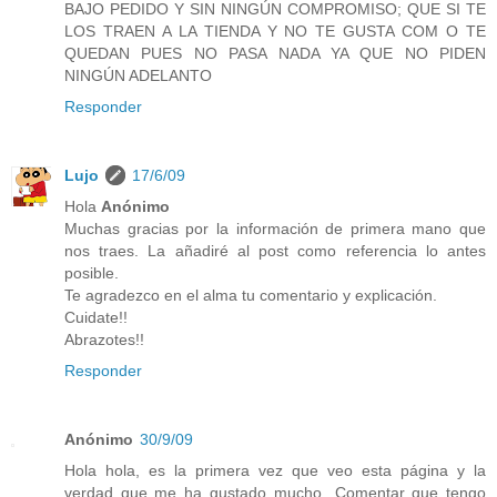
BAJO PEDIDO Y SIN NINGÚN COMPROMISO; QUE SI TE
LOS TRAEN A LA TIENDA Y NO TE GUSTA COM O TE
QUEDAN PUES NO PASA NADA YA QUE NO PIDEN
NINGÚN ADELANTO
Responder
Lujo
17/6/09
Hola
Anónimo
Muchas gracias por la información de primera mano que
nos traes. La añadiré al post como referencia lo antes
posible.
Te agradezco en el alma tu comentario y explicación.
Cuidate!!
Abrazotes!!
Responder
Anónimo
30/9/09
Hola hola, es la primera vez que veo esta página y la
verdad que me ha gustado mucho...Comentar que tengo