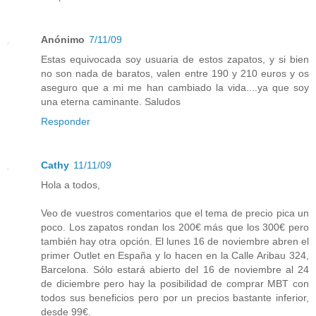
Anónimo
7/11/09
Estas equivocada soy usuaria de estos zapatos, y si bien
no son nada de baratos, valen entre 190 y 210 euros y os
aseguro que a mi me han cambiado la vida....ya que soy
una eterna caminante. Saludos
Responder
Cathy
11/11/09
Hola a todos,
Veo de vuestros comentarios que el tema de precio pica un
poco. Los zapatos rondan los 200€ más que los 300€ pero
también hay otra opción. El lunes 16 de noviembre abren el
primer Outlet en España y lo hacen en la Calle Aribau 324,
Barcelona. Sólo estará abierto del 16 de noviembre al 24
de diciembre pero hay la posibilidad de comprar MBT con
todos sus beneficios pero por un precios bastante inferior,
desde 99€.