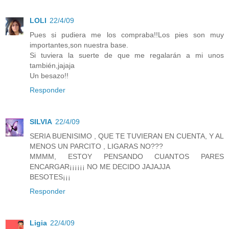
LOLI
22/4/09
Pues si pudiera me los compraba!!Los pies son muy
importantes,son nuestra base.
Si tuviera la suerte de que me regalarán a mi unos
también,jajaja
Un besazo!!
Responder
SILVIA
22/4/09
SERIA BUENISIMO , QUE TE TUVIERAN EN CUENTA, Y AL
MENOS UN PARCITO , LIGARAS NO???
MMMM, ESTOY PENSANDO CUANTOS PARES
ENCARGAR¡¡¡¡¡¡ NO ME DECIDO JAJAJJA
BESOTES¡¡¡
Responder
Ligia
22/4/09