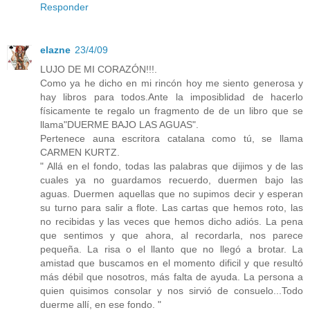
Responder
elazne
23/4/09
LUJO DE MI CORAZÓN!!!.
Como ya he dicho en mi rincón hoy me siento generosa y
hay libros para todos.Ante la imposiblidad de hacerlo
físicamente te regalo un fragmento de de un libro que se
llama"DUERME BAJO LAS AGUAS".
Pertenece auna escritora catalana como tú, se llama
CARMEN KURTZ.
" Allá en el fondo, todas las palabras que dijimos y de las
cuales ya no guardamos recuerdo, duermen bajo las
aguas. Duermen aquellas que no supimos decir y esperan
su turno para salir a flote. Las cartas que hemos roto, las
no recibidas y las veces que hemos dicho adiós. La pena
que sentimos y que ahora, al recordarla, nos parece
pequeña. La risa o el llanto que no llegó a brotar. La
amistad que buscamos en el momento dificil y que resultó
más débil que nosotros, más falta de ayuda. La persona a
quien quisimos consolar y nos sirvió de consuelo...Todo
duerme allí, en ese fondo. "