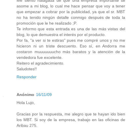
Me siento halagada de que una empresa importante se
asome a mi blog, lo cual me hace pensar que voy a tener
que empezar a cobrar por la publicidad, ya que el sr. MBT
no ha tenido ningún detalle conmigo después de toda la
promoción que le he realizado ;P.
Te informo que esta entrada es una de las más vistas del
blog, lo que demuestra el interés por el producto.
Por fa, "a ver si te estiras" pues me compré unos y no me
hicieron ni un triste descuento. Eso sí, en Andorra me
costaron muuuuuuucho más baratos y la atención de la
vendedora fue excelente.
Reitero el agradecimiento.
Saludotes!!
Responder
Anónimo
16/11/09
Hola Lujo,
Gracias por la respuesta, me alegro que te hayan ido bien
los MBT. Si soy de la empresa, trabajo en las oficinas de
Aribau 275.