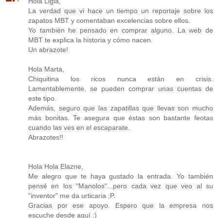
Hola Ligia,
La verdad que vi hace un tiempo un reportaje sobre los
zapatos MBT y comentaban excelencias sobre ellos.
Yo también he pensado en comprar alguno. La web de
MBT te explica la historia y cómo nacen.
Un abrazote!
Hola Marta,
Chiquitina los ricos nunca están en crisis.
Lamentablemente, se pueden comprar unas cuentas de
este tipo.
Además, seguro que las zapatillas que llevas son mucho
más bonitas. Te asegura que éstas son bastante feotas
cuando las ves en el escaparate.
Abrazotes!!
Hola Hola Elazne,
Me alegro que te haya gustado la entrada. Yo también
pensé en los "Manolos"...pero cada vez que veo al su
"inventor" me da urticaria ;P.
Gracias por ese apoyo. Espero que la empresa nos
escuche desde aquí ;)