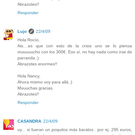
Abrazotes!!
Responder
Lujo
22/4/09
Hola Rocío,
Ais....es que con esto de la crisis uno se lo piensa
muuuuucho con los 300€. Eso sí, no hay nada como irse de
parranda ;)
Abrazotes enormes!!
Hola Nancy,
Ahora mismo voy para allá ;)
Muuuchas gracias.
Abrazotes!!
Responder
CASANDRA
22/4/09
uy... si fueran un poquitos más baratos.. por ej. 295 euros,