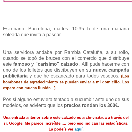
Escenario: Barcelona, martes, 10:35 h de una mañana
soleada que invita a pasear...
Una servidora andaba por Rambla Cataluña, a su rollo,
cuando se topó de bruces con el comercio que distribuye
este
famoso y "carísimo" calzado
. Allí pude hacerme con
uno de los folletos que distribuyen en su
nueva campaña
publicitaria
y que he escaneado para todos vosotros.
(Los
bombones de agradecimiento se pueden enviar a mi domicilio. Los
espero con mucha ilusión...)
Pos si alguno estuviera tentado a sucumbir ante uno de sus
modelos, os advierto que los
precios rondan los 300€.
Una entrada anterior sobre este calzado es archi-visitada a través del
sr. Google. Me parece increíble...., pero eso indican las estadísticas.
La podeís ver
aquí
.